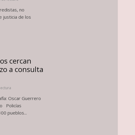
redistas, no
 justicia de los
ios cercan
zo a consulta
lectura
fía: Oscar Guerrero
go Policías
00 pueblos...