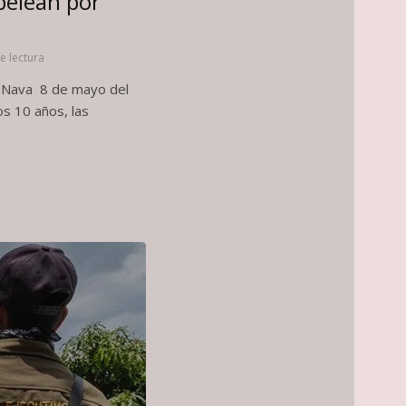
 pelean por
e lectura
el Nava 8 de mayo del
s 10 años, las