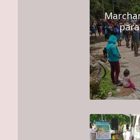
Marchan
para