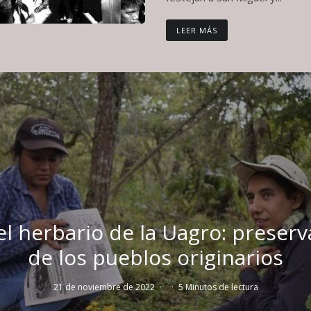
LEER MÁS
l herbario de la Uagro: preserva
de los pueblos originarios
21 de noviembre de 2022
·
·
5 Minutos de lectura