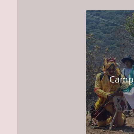
Campe