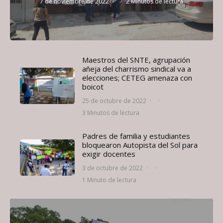
7 de noviembre de 2022
·
·
2 Minutos de lectura
Maestros del SNTE, agrupación
añeja del charrismo sindical va a
elecciones; CETEG amenaza con
boicot
25 de octubre de 2022
·
·
3 Minutos de lectura
Padres de familia y estudiantes
bloquearon Autopista del Sol para
exigir docentes
3 de octubre de 2022
·
·
1 Minuto de lectura