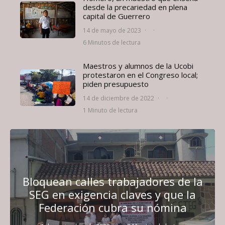
desde la precariedad en plena
capital de Guerrero
14 de mayo de 2023
·
·
6 Minutos de lectura
Maestros y alumnos de la Ucobi
protestaron en el Congreso local;
piden presupuesto
14 de diciembre de 2022
·
·
1 Minuto de lectura
Bloquean calles trabajadores de la
SEG en exigencia claves y que la
Federación cubra su nómina