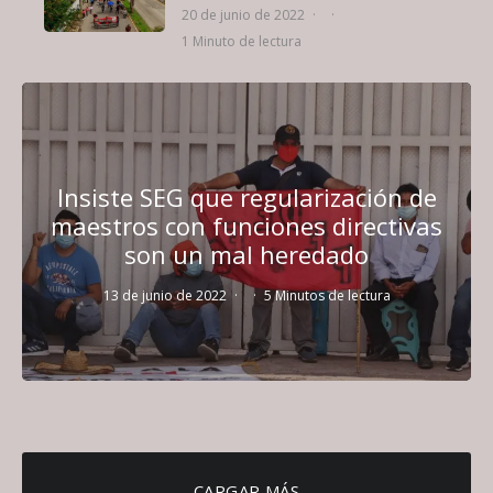
20 de junio de 2022
·
·
1 Minuto de lectura
Insiste SEG que regularización de
maestros con funciones directivas
son un mal heredado
13 de junio de 2022
·
·
5 Minutos de lectura
CARGAR MÁS