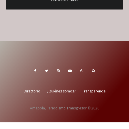
Directorio
¿Quiénes somos?
Transparencia
Amapola, Periodismo Transgresor © 2026