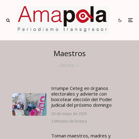
Maestros
Último
Irrumpe Ceteg en órganos
electorales y advierte con
boicotear elección del Poder
Judicial del próximo domingo
26 de mayo de 2025
·
·
3 Minutos de lectura
Toman maestros, madres y