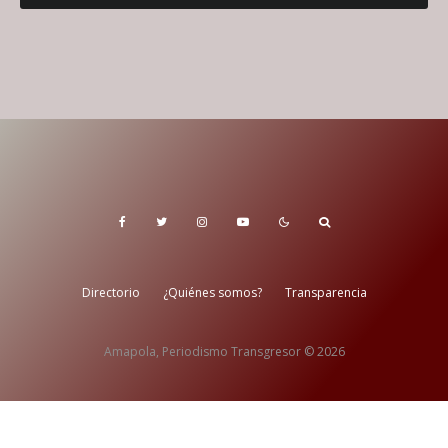
Directorio
¿Quiénes somos?
Transparencia
Amapola, Periodismo Transgresor © 2026