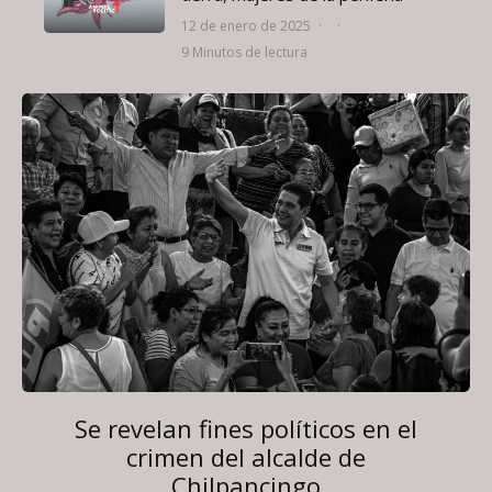
12 de enero de 2025
·
·
9 Minutos de lectura
Se revelan fines políticos en el
crimen del alcalde de
Chilpancingo