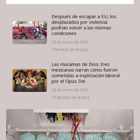
Después de escapar a EU, los
desplazados por violencia
podrían volver a las mismas
condiciones
29 de enero de 2025
·
·
3 Minutos de lectura
Las mucamas de Dios: tres
mexicanas narran cómo fueron
sometidas a explotación laboral
por el Opus Dei
28 de enero de 2025
·
·
23 Minutos de lectura