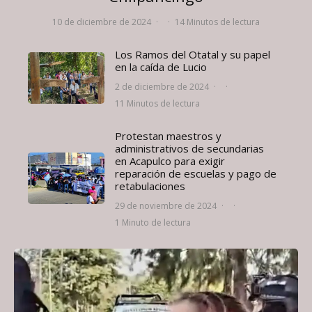
10 de diciembre de 2024
·
·
14 Minutos de lectura
Los Ramos del Otatal y su papel
en la caída de Lucio
2 de diciembre de 2024
·
·
11 Minutos de lectura
Protestan maestros y
administrativos de secundarias
en Acapulco para exigir
reparación de escuelas y pago de
retabulaciones
29 de noviembre de 2024
·
·
1 Minuto de lectura