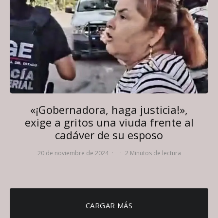
«¡Gobernadora, haga justicia!»,
exige a gritos una viuda frente al
cadáver de su esposo
20 de noviembre de 2024
·
·
2 Minutos de lectura
CARGAR MÁS