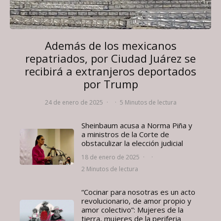
Además de los mexicanos
repatriados, por Ciudad Juárez se
recibirá a extranjeros deportados
por Trump
24 de enero de 2025
·
·
5 Minutos de lectura
Sheinbaum acusa a Norma Piña y
a ministros de la Corte de
obstaculizar la elección judicial
18 de enero de 2025
·
·
2 Minutos de lectura
“Cocinar para nosotras es un acto
revolucionario, de amor propio y
amor colectivo”: Mujeres de la
tierra, mujeres de la periferia