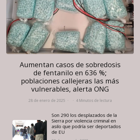
Aumentan casos de sobredosis
de fentanilo en 636 %;
poblaciones callejeras las más
vulnerables, alerta ONG
28 de enero de 2025
·
·
4 Minutos de lectura
Son 290 los desplazados de la
Sierra por violencia criminal en
asilo que podría ser deportados
de EU