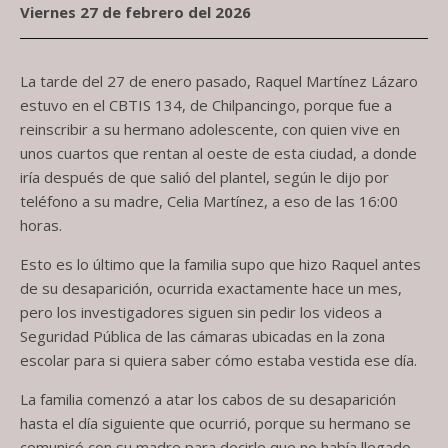
Viernes 27 de febrero del 2026
La tarde del 27 de enero pasado, Raquel Martínez Lázaro
estuvo en el CBTIS 134, de Chilpancingo, porque fue a
reinscribir a su hermano adolescente, con quien vive en
unos cuartos que rentan al oeste de esta ciudad, a donde
iría después de que salió del plantel, según le dijo por
teléfono a su madre, Celia Martínez, a eso de las 16:00
horas.
Esto es lo último que la familia supo que hizo Raquel antes
de su desaparición, ocurrida exactamente hace un mes,
pero los investigadores siguen sin pedir los videos a
Seguridad Pública de las cámaras ubicadas en la zona
escolar para si quiera saber cómo estaba vestida ese día.
La familia comenzó a atar los cabos de su desaparición
hasta el día siguiente que ocurrió, porque su hermano se
comunicó con su madre para decirle que no había llegado,