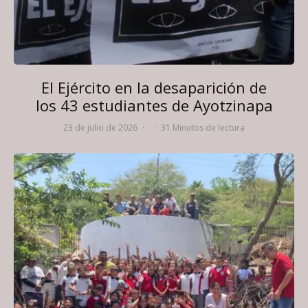
El Ejército en la desaparición de
los 43 estudiantes de Ayotzinapa
23 de julio de 2026
·
·
31 Minutos de lectura