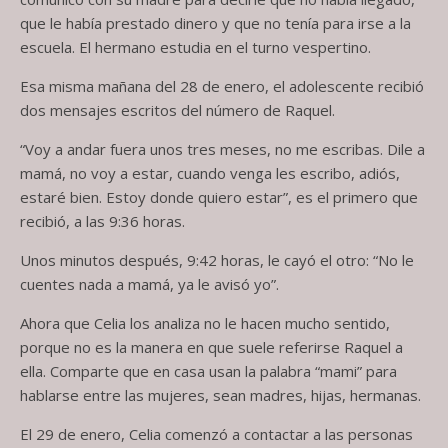
que le había prestado dinero y que no tenía para irse a la
escuela. El hermano estudia en el turno vespertino.
Esa misma mañana del 28 de enero, el adolescente recibió
dos mensajes escritos del número de Raquel.
“Voy a andar fuera unos tres meses, no me escribas. Dile a
mamá, no voy a estar, cuando venga les escribo, adiós,
estaré bien. Estoy donde quiero estar”, es el primero que
recibió, a las 9:36 horas.
Unos minutos después, 9:42 horas, le cayó el otro: “No le
cuentes nada a mamá, ya le avisó yo”.
Ahora que Celia los analiza no le hacen mucho sentido,
porque no es la manera en que suele referirse Raquel a
ella. Comparte que en casa usan la palabra “mami” para
hablarse entre las mujeres, sean madres, hijas, hermanas.
El 29 de enero, Celia comenzó a contactar a las personas