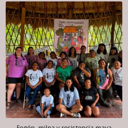
Fogón, milpa y resistencia maya