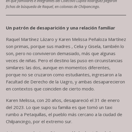
en que familiares e integrantes del Colectivo Lupita Rodríguez pegaron
fichas de búsqueda de Raquel, en colonias de Chilpancingo.
Un patrón de desaparición y una relación familiar
Raquel Martínez Lázaro y Karen Melissa Peñaloza Martínez
son primas, porque sus madres , Celia y Gisela, también lo
son, pero no convivieron demasiado, más que algunas
veces de niñas. Pero el destino las puso en circunstancias
similares: las dos, aunque en momentos diferentes,
porque no se cruzaron como estudiantes, ingresaron a la
Facultad de Derecho de la Uagro, y ambas desaparecieron
en contextos que coinciden de cierto modo.
Karen Melissa, con 20 años, desapareció el 31 de enero
del 2023. Lo que supo su familia es que tomó un taxi
rumbo a Petaquillas, el pueblo más cercano a la ciudad de
Chilpancingo, por el extremo sur.