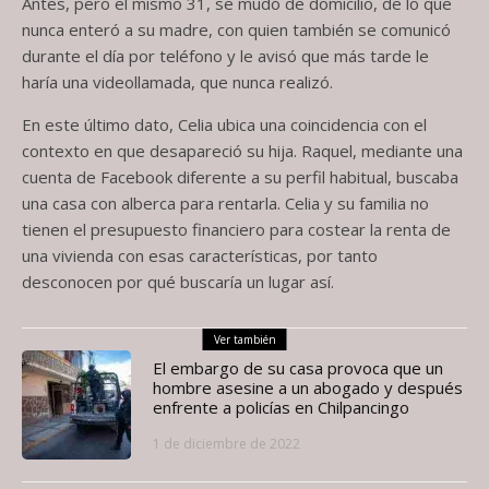
Antes, pero el mismo 31, se mudó de domicilio, de lo que
nunca enteró a su madre, con quien también se comunicó
durante el día por teléfono y le avisó que más tarde le
haría una videollamada, que nunca realizó.
En este último dato, Celia ubica una coincidencia con el
contexto en que desapareció su hija. Raquel, mediante una
cuenta de Facebook diferente a su perfil habitual, buscaba
una casa con alberca para rentarla. Celia y su familia no
tienen el presupuesto financiero para costear la renta de
una vivienda con esas características, por tanto
desconocen por qué buscaría un lugar así.
Ver también
El embargo de su casa provoca que un
hombre asesine a un abogado y después
enfrente a policías en Chilpancingo
1 de diciembre de 2022