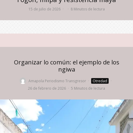
15 de julio de 2026
·
·
8 Minutos de lectura
Organizar lo común: el ejemplo de los
ngiwa
Amapola Periodismo Transgresor
·
Otredad
·
26 de febrero de 2026
·
5 Minutos de lectura