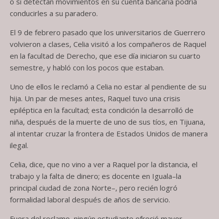
o si detectan movimientos en su cuenta bancaria podría
conducirles a su paradero.
El 9 de febrero pasado que los universitarios de Guerrero
volvieron a clases, Celia visitó a los compañeros de Raquel
en la facultad de Derecho, que ese día iniciaron su cuarto
semestre, y habló con los pocos que estaban.
Uno de ellos le reclamó a Celia no estar al pendiente de su
hija. Un par de meses antes, Raquel tuvo una crisis
epiléptica en la facultad; esta condición la desarrolló de
niña, después de la muerte de uno de sus tíos, en Tijuana,
al intentar cruzar la frontera de Estados Unidos de manera
ilegal.
Celia, dice, que no vino a ver a Raquel por la distancia, el
trabajo y la falta de dinero; es docente en Iguala–la
principal ciudad de zona Norte–, pero recién logró
formalidad laboral después de años de servicio.
Fuera del reclamo, ningún estudiante ofreció mayor