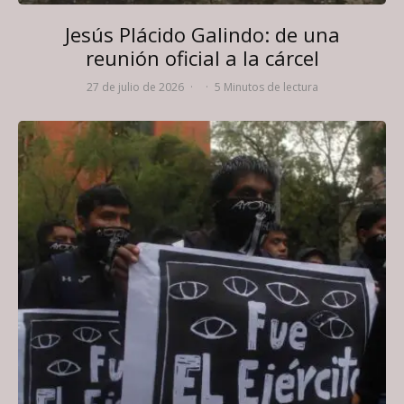
Jesús Plácido Galindo: de una
reunión oficial a la cárcel
27 de julio de 2026
·
·
5 Minutos de lectura