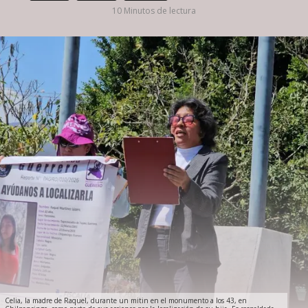
10 Minutos de lectura
Celia, la madre de Raquel, durante un mitin en el monumento a los 43, en