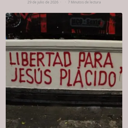
29 de julio de 2026
·
·
7 Minutos de lectura