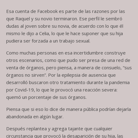
Esa cuenta de Facebook es parte de las razones por las
que Raquel y su novio terminaron. Ese perfil le sembró
dudas al joven sobre su novia, de acuerdo con lo que él
mismo le dijo a Celia, lo que le hace suponer que su hija
pudiera ser forzada a un trabajo sexual.
Como muchas personas en esa incertidumbre construye
otros escenarios, como que pudo ser presa de una red de
venta de órganos, pero piensa, a manera de consuelo, “sus
órganos no sirven”. Por la epilepsia de ausencia que
desarrolló buscaron otro tratamiento durante la pandemia
por Covid-19, lo que le provocó una reacción severa:
quemó un porcentaje de sus órganos.
Piensa que si eso lo dice de manera pública podrían dejarla
abandonada en algún lugar.
Después replantea y agrega tajante que cualquier
circunstancia que provocó la desaparición de su hija, las