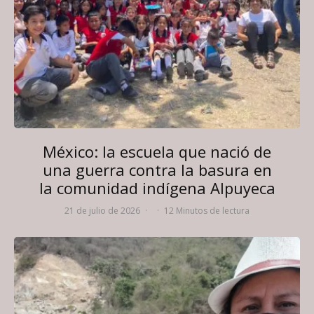
México: la escuela que nació de
una guerra contra la basura en
la comunidad indígena Alpuyeca
21 de julio de 2026
·
·
12 Minutos de lectura