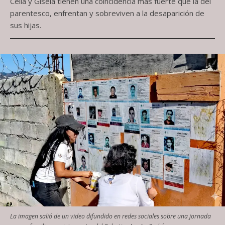
Celia y Gisela tienen una coincidencia más fuerte que la del
parentesco, enfrentan y sobreviven a la desaparición de
sus hijas.
La imagen salió de un video difundido en redes sociales sobre una jornada