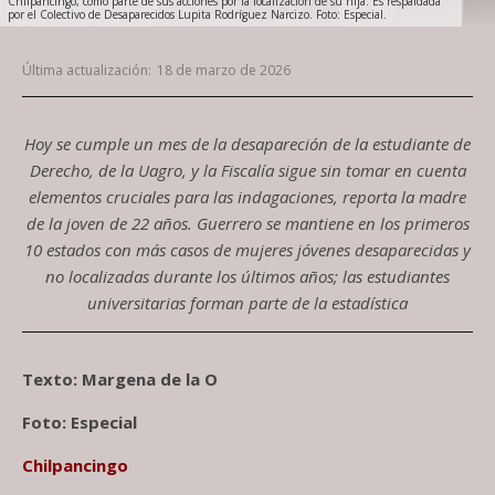
Chilpancingo, como parte de sus acciones por la localización de su hija. Es respaldada
por el Colectivo de Desaparecidos Lupita Rodríguez Narcizo. Foto: Especial.
Última actualización:
18 de marzo de 2026
Hoy se cumple un mes de la desapareción de la estudiante de
Derecho, de la Uagro, y la Fiscalía sigue sin tomar en cuenta
elementos cruciales para las indagaciones, reporta la madre
de la joven de 22 años. Guerrero se mantiene en los primeros
10 estados con más casos de mujeres jóvenes desaparecidas y
no localizadas durante los últimos años; las estudiantes
universitarias forman parte de la estadística
Texto: Margena de la O
Foto: Especial
Chilpancingo