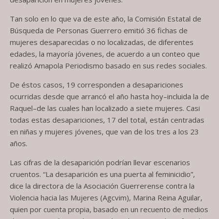
Tan solo en lo que va de este año, la Comisión Estatal de
Búsqueda de Personas Guerrero emitió 36 fichas de
mujeres desaparecidas o no localizadas, de diferentes
edades, la mayoría jóvenes, de acuerdo a un conteo que
realizó Amapola Periodismo basado en sus redes sociales.
De éstos casos, 19 corresponden a desapariciones
ocurridas desde que arrancó el año hasta hoy–incluida la de
Raquel–de las cuales han localizado a siete mujeres. Casi
todas estas desapariciones, 17 del total, están centradas
en niñas y mujeres jóvenes, que van de los tres a los 23
años.
Las cifras de la desaparición podrían llevar escenarios
cruentos. “La desaparición es una puerta al feminicidio”,
dice la directora de la Asociación Guerrerense contra la
Violencia hacia las Mujeres (Agcvim), Marina Reina Aguilar,
quien por cuenta propia, basado en un recuento de medios