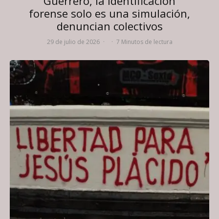
Guerrero, la identificación
forense solo es una simulación,
denuncian colectivos
29 de julio de 2026
·
·
7 Minutos de lectura