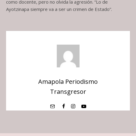
como docente, pero no olvida la agresión. “Lo de
Ayotzinapa siempre va a ser un crimen de Estado”.
Amapola Periodismo
Transgresor