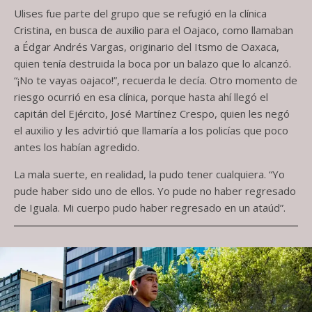
Ulises fue parte del grupo que se refugió en la clínica
Cristina, en busca de auxilio para el Oajaco, como llamaban
a Édgar Andrés Vargas, originario del Itsmo de Oaxaca,
quien tenía destruida la boca por un balazo que lo alcanzó.
“¡No te vayas oajaco!”, recuerda le decía. Otro momento de
riesgo ocurrió en esa clínica, porque hasta ahí llegó el
capitán del Ejército, José Martínez Crespo, quien les negó
el auxilio y les advirtió que llamaría a los policías que poco
antes los habían agredido.
La mala suerte, en realidad, la pudo tener cualquiera. “Yo
pude haber sido uno de ellos. Yo pude no haber regresado
de Iguala. Mi cuerpo pudo haber regresado en un ataúd”.