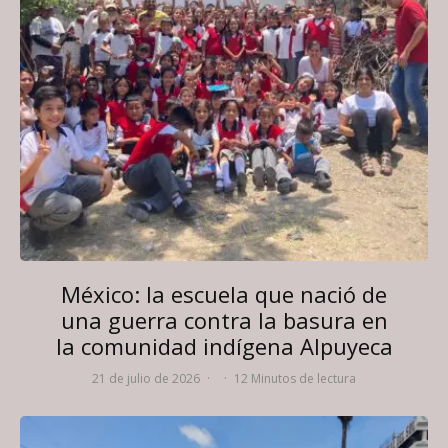
México: la escuela que nació de
una guerra contra la basura en
la comunidad indígena Alpuyeca
21 de julio de 2026
·
·
12 Minutos de lectura