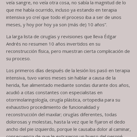
veía sangre, no veía otra cosa, no sabía la magnitud de lo
que me había ocurrido, incluso ya estando en terapia
intensiva yo creí que todo el proceso iba a ser de unos
meses, y hoy por hoy ya son (más de) 10 años”.
La larga lista de cirugías y revisiones que lleva Édgar
Andrés no resumen 10 años invertidos en su
reconstrucción física, pero muestran cierta complicación de
su proceso.
Los primeros días después de la lesión los pasó en terapia
intensiva, tuvo varios meses sin hablar a causa de la
herida, fue alimentado mediante sondas durante dos años,
acudió a citas constantes con especialistas en
otorrinolaringología, cirugía plástica, ortopedia para su
exhaustivo procedimiento de funcionalidad y
reconstrucción del maxilar; cirugías diferentes, todas
dolorosas y molestas, hasta la vez que le fijaron el dedo
ancho del pie izquierdo, porque le causaba dolor al caminar,
consecuencia de que le extrajeron un hueso del peroné,