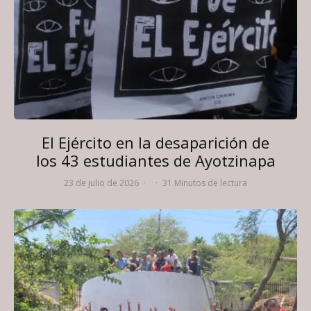
El Ejército en la desaparición de
los 43 estudiantes de Ayotzinapa
23 de julio de 2026
·
·
31 Minutos de lectura