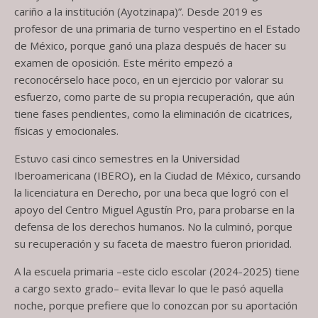
cariño a la institución (Ayotzinapa)”. Desde 2019 es
profesor de una primaria de turno vespertino en el Estado
de México, porque ganó una plaza después de hacer su
examen de oposición. Este mérito empezó a
reconocérselo hace poco, en un ejercicio por valorar su
esfuerzo, como parte de su propia recuperación, que aún
tiene fases pendientes, como la eliminación de cicatrices,
físicas y emocionales.
Estuvo casi cinco semestres en la Universidad
Iberoamericana (IBERO), en la Ciudad de México, cursando
la licenciatura en Derecho, por una beca que logró con el
apoyo del Centro Miguel Agustín Pro, para probarse en la
defensa de los derechos humanos. No la culminó, porque
su recuperación y su faceta de maestro fueron prioridad.
A la escuela primaria –este ciclo escolar (‪2024-2025‬) tiene
a cargo sexto grado– evita llevar lo que le pasó aquella
noche, porque prefiere que lo conozcan por su aportación