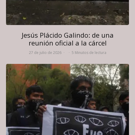
Jesús Plácido Galindo: de una
reunión oficial a la cárcel
27 de julio de 2026
·
·
5 Minutos de lectura