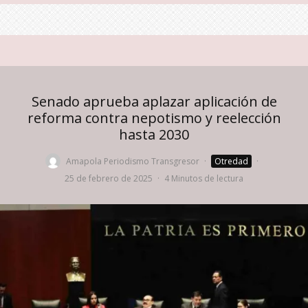
Senado aprueba aplazar aplicación de
reforma contra nepotismo y reelección
hasta 2030
Amapola Periodismo Transgresor
·
Otredad
·
25 de febrero de 2025
·
4 Minutos de lectura