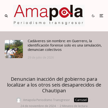
Cadáveres sin nombre: en Guerrero, la
identificación forense solo es una simulación,
denuncian colectivos
29 de julio de 2026
Denuncian inacción del gobierno para
localizar a los otros seis desaparecidos de
Chautipan
Amapola Periodismo Transgresor
·
Carrusel
·
24 de noviembre de 2024
·
2 Minutos de lectura