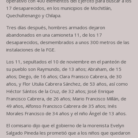
operativo con 400 elementos del Ejército para buscar a los
17 desaparecidos, en los municipios de Mochitlán,
Quechultenango y Chilapa.
Tres días después, hombres armados dejaron
abandonados en una camioneta 11, de los 17
desaparecidos, desmembrados a unos 300 metros de las
instalaciones de la FGE.
Los 11, sepultados el 10 de noviembre en el panteón de
su pueblo son Raymundo, de 13 años; Abraham, de 15
años; Diego, de 16 años; Clara Franisco Cabrera, de 30
años, y Flor Utulia Cabrera Sánchez, de 53 años, así como
Héctor Sántos de la Cruz, de 32 años; José Enrique
Francisco Cabrera, de 26 años; Mario Francisco Millán, de
49 años, Alfonso Francisco Cabrera de 35 años; Inés
Morales Francisco de 34 años y el niño Ángel de 13 años.
El comisario dijo que el gobierno de la morenista Evelyn
Salgado Pineda les prometió que a los niños que quedaron