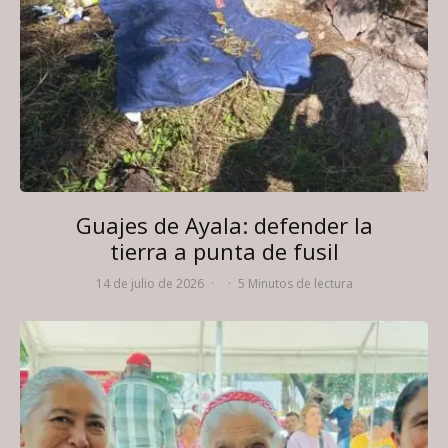
Guajes de Ayala: defender la
tierra a punta de fusil
14 de julio de 2026
·
·
5 Minutos de lectura