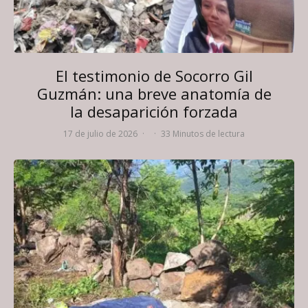
El testimonio de Socorro Gil
Guzmán: una breve anatomía de
la desaparición forzada
17 de julio de 2026
·
·
33 Minutos de lectura