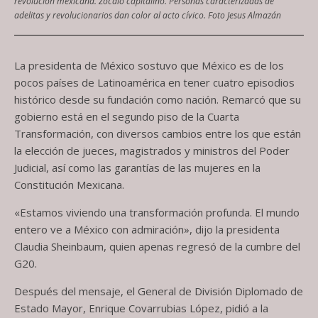
revolución mexicana. Zócalo capitalino. Personas caracterizadas de
adelitas y revolucionarios dan color al acto cívico. Foto Jesus Almazán
La presidenta de México sostuvo que México es de los
pocos países de Latinoamérica en tener cuatro episodios
histórico desde su fundación como nación. Remarcó que su
gobierno está en el segundo piso de la Cuarta
Transformación, con diversos cambios entre los que están
la elección de jueces, magistrados y ministros del Poder
Judicial, así como las garantías de las mujeres en la
Constitución Mexicana.
«Estamos viviendo una transformación profunda. El mundo
entero ve a México con admiración», dijo la presidenta
Claudia Sheinbaum, quien apenas regresó de la cumbre del
G20.
Después del mensaje, el General de División Diplomado de
Estado Mayor, Enrique Covarrubias López, pidió a la