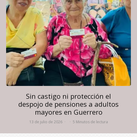
Sin castigo ni protección el
despojo de pensiones a adultos
mayores en Guerrero
13 de julio de 2026
·
·
5 Minutos de lectura