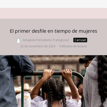
El primer desfile en tiempo de mujeres
Amapola Periodismo Transgresor
·
Carrusel
·
22 de noviembre de 2024
·
4 Minutos de lectura