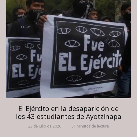
El Ejército en la desaparición de
los 43 estudiantes de Ayotzinapa
23 de julio de 2026
·
·
31 Minutos de lectura