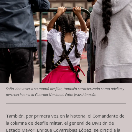
Sofía vino a ver a su mamá desfilar, también caracterizada como adelita y
perteneciente a la Guardia Nacional. Foto: Jesus Almazán
También, por primera vez en la historia, el Comandante de
la columna de desfile militar, el general de División de
Estado Mayor, Enrique Covarrubias López, se dirigió a la