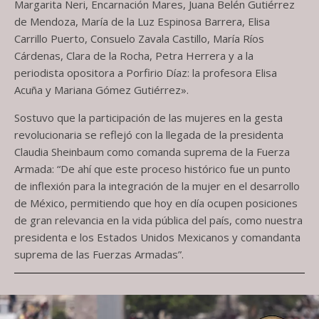
Margarita Neri, Encarnación Mares, Juana Belén Gutiérrez
de Mendoza, María de la Luz Espinosa Barrera, Elisa
Carrillo Puerto, Consuelo Zavala Castillo, María Ríos
Cárdenas, Clara de la Rocha, Petra Herrera y a la
periodista opositora a Porfirio Díaz: la profesora Elisa
Acuña y Mariana Gómez Gutiérrez».
Sostuvo que la participación de las mujeres en la gesta
revolucionaria se reflejó con la llegada de la presidenta
Claudia Sheinbaum como comanda suprema de la Fuerza
Armada: “De ahí que este proceso histórico fue un punto
de inflexión para la integración de la mujer en el desarrollo
de México, permitiendo que hoy en día ocupen posiciones
de gran relevancia en la vida pública del país, como nuestra
presidenta e los Estados Unidos Mexicanos y comandanta
suprema de las Fuerzas Armadas”.