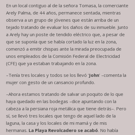
En un local contiguo al de la señora Tomasa, la comerciante
Arely Palma, de 44 años, permanece sentada, mientras
observa a un grupo de jóvenes que están arriba de un
tejado tratando de evaluar los daños de su inmueble. Junto
a Arely hay un poste de tendido eléctrico que, a pesar de
que se suponía que se había cortado la luz en la zona,
comenzó a emitir chispas ante la mirada preocupada de
unos empleados de la Comisión Federal de Electricidad
(CFE) que ya estaban trabajando en la zona.
–Tenía tres locales y todos se los llevó ‘
John
’ –comenta la
mujer con gesto de un cansancio profundo.
–Ahora estamos tratando de salvar un poquito de lo que
haya quedado en las bodegas –dice apuntando con la
cabeza a la persiana roja metálica que tiene detrás–. Pero
sí, se llevó tres locales que tengo de aquel lado de la
laguna, la casa y los locales de mi mamá y de mis
hermanas.
La Playa Revolcadero se acabó
. No había