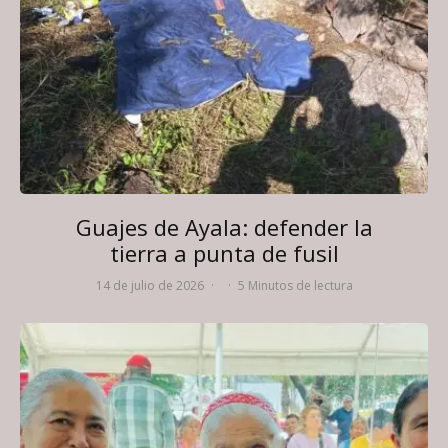
Guajes de Ayala: defender la
tierra a punta de fusil
14 de julio de 2026
·
·
5 Minutos de lectura