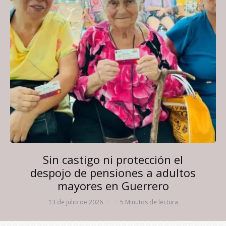
Sin castigo ni protección el
despojo de pensiones a adultos
mayores en Guerrero
13 de julio de 2026
·
·
5 Minutos de lectura