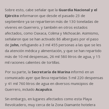
Sobre esto, cabe señalar que la
Guardia Nacional y el
Ejército
informaron que desde el pasado 23 de
septiembre ya se repartieron más de 130 toneladas de
víveres en Guerrero, y también en otros estados
afectados, como Oaxaca, Colima y Michoacán. Asimismo,
señalaron que se han activado 86 albergues por el paso
de
John
, refugiando a 3 mil 455 personas a las que se les
da atención médica y alimentación, y que se han repartido
más de 10 mil despensas, 26 mil 580 litros de agua, y 15
mil raciones calientes de tortillas.
Por su parte, la
Secretaría de Marina
informó en un
comunicado ayer que lleva repartidas 5 mil 220 despensas
y 41 mil 760 litros de agua en diversos municipios de
Guerrero, incluido
Acapulco
.
Sin embargo, en lugares afectados como esta Playa
Revolcadero, muy cerca de la Zona Diamante hotelera