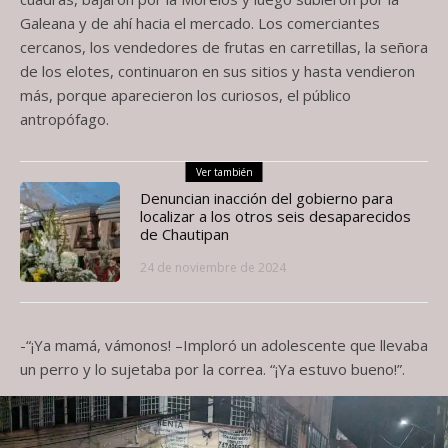
Galeana y de ahí hacia el mercado. Los comerciantes
cercanos, los vendedores de frutas en carretillas, la señora
de los elotes, continuaron en sus sitios y hasta vendieron
más, porque aparecieron los curiosos, el público
antropófago.
Ver también
Denuncian inacción del gobierno para
localizar a los otros seis desaparecidos
de Chautipan
24 de noviembre de 2024
-“¡Ya mamá, vámonos! –Imploró un adolescente que llevaba
un perro y lo sujetaba por la correa. “¡Ya estuvo bueno!”.