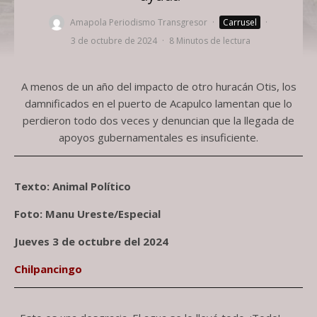
Amapola Periodismo Transgresor
·
Carrusel
·
3 de octubre de 2024
·
8 Minutos de lectura
A menos de un año del impacto de otro huracán Otis, los
damnificados en el puerto de Acapulco lamentan que lo
perdieron todo dos veces y denuncian que la llegada de
apoyos gubernamentales es insuficiente.
Texto: Animal Político
Foto: Manu Ureste/Especial
Jueves 3 de octubre del 2024
Chilpancingo