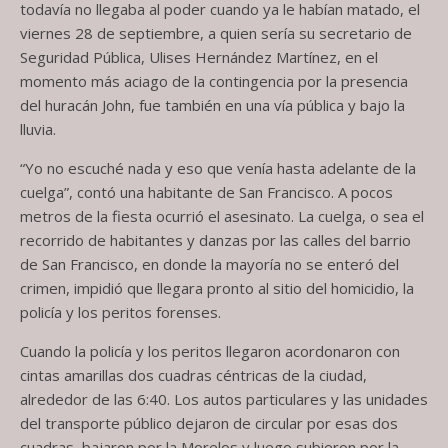
todavía no llegaba al poder cuando ya le habían matado, el
viernes 28 de septiembre, a quien sería su secretario de
Seguridad Pública, Ulises Hernández Martínez, en el
momento más aciago de la contingencia por la presencia
del huracán John, fue también en una vía pública y bajo la
lluvia.
“Yo no escuché nada y eso que venía hasta adelante de la
cuelga”, contó una habitante de San Francisco. A pocos
metros de la fiesta ocurrió el asesinato. La cuelga, o sea el
recorrido de habitantes y danzas por las calles del barrio
de San Francisco, en donde la mayoría no se enteró del
crimen, impidió que llegara pronto al sitio del homicidio, la
policía y los peritos forenses.
Cuando la policía y los peritos llegaron acordonaron con
cintas amarillas dos cuadras céntricas de la ciudad,
alrededor de las 6:40. Los autos particulares y las unidades
del transporte público dejaron de circular por esas dos
cuadras, bajaron por la Morelos y luego subieron por la