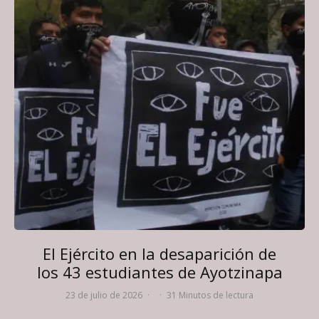
El Ejército en la desaparición de
los 43 estudiantes de Ayotzinapa
23 de julio de 2026
·
·
31 Minutos de lectura