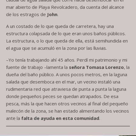
mar abierto de Playa Revolcadero, da cuenta del alcance
de los estragos de
John
.
A un costado de lo que queda de carretera, hay una
estructura colapsada de lo que eran unos baños públicos.
La estructura, o lo que queda de ella, está semihundida en
el agua que se acumuló en la zona por las lluvias.
–Yo tenía trabajando ahí 45 años. Perdí mi patrimonio y mi
fuente de trabajo –lamenta la
señora Tomasa Lorenzo
, la
dueña del baño público. A unos pocos metros, en la laguna
salada que desemboca en el mar, un vecino instaló una
rudimentaria red que atraviesa de punta a punta la laguna
donde pequeños peces se quedan atrapados. De esa
pesca, más la que hacen otros vecinos al final del pequeño
malecón de la zona, se han estado alimentando los vecinos
ante la
falta de ayuda en esta comunidad
.