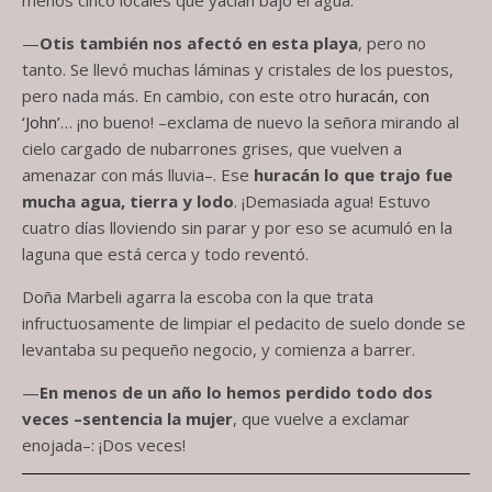
—
Otis también nos afectó en esta playa
, pero no
tanto. Se llevó muchas láminas y cristales de los puestos,
pero nada más. En cambio, con este otro
huracán, con
‘John’
… ¡no bueno! –exclama de nuevo la señora mirando al
cielo cargado de nubarrones grises, que vuelven a
amenazar con más lluvia–. Ese
huracán lo que trajo fue
mucha agua, tierra y lodo
. ¡Demasiada agua! Estuvo
cuatro días lloviendo sin parar y por eso se acumuló en la
laguna que está cerca y todo reventó.
Doña Marbeli agarra la escoba con la que trata
infructuosamente de limpiar el pedacito de suelo donde se
levantaba su pequeño negocio, y comienza a barrer.
—
En menos de un año lo hemos perdido todo dos
veces –sentencia la mujer
, que vuelve a exclamar
enojada–: ¡Dos veces!