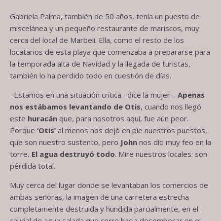
Gabriela Palma, también de 50 años, tenía un puesto de
miscelánea y un pequeño restaurante de mariscos, muy
cerca del local de Marbeli. Ella, como el resto de los
locatarios de esta playa que comenzaba a prepararse para
la temporada alta de Navidad y la llegada de turistas,
también lo ha perdido todo en cuestión de días.
–Estamos en una situación crítica –dice la mujer–.
Apenas
nos estábamos levantando de Otis
, cuando nos llegó
este
huracán
que, para nosotros aquí, fue aún peor.
Porque
‘Otis’
al menos nos dejó en pie nuestros puestos,
que son nuestro sustento, pero
John
nos dio muy feo en la
torre
. El agua destruyó todo
. Mire nuestros locales: son
pérdida total.
Muy cerca del lugar donde se levantaban los comercios de
ambas señoras, la imagen de una carretera estrecha
completamente destruida y hundida parcialmente, en el
caudal de agua salada que corre hacia desembocar en el