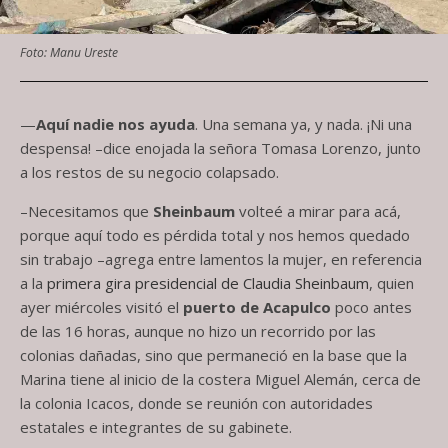
Foto: Manu Ureste
—
Aquí nadie nos ayuda
. Una semana ya, y nada. ¡Ni una
despensa! –dice enojada la señora Tomasa Lorenzo, junto
a los restos de su negocio colapsado.
–Necesitamos que
Sheinbaum
volteé a mirar para acá,
porque aquí todo es pérdida total y nos hemos quedado
sin trabajo –agrega entre lamentos la mujer, en referencia
a la
primera gira presidencial de Claudia Sheinbaum
, quien
ayer miércoles visitó el
puerto de Acapulco
poco antes
de las 16 horas, aunque no hizo un recorrido por las
colonias dañadas, sino que permaneció en la base que la
Marina tiene al inicio de la costera Miguel Alemán, cerca de
la colonia Icacos, donde se reunión con autoridades
estatales e integrantes de su gabinete.