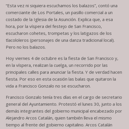
“Esta vez ni siquiera escuchamos los balazos”, contó una
comerciante de Los Portales, un pasillo comercial a un
costado de la Iglesia de la Asunción. Explica que, a esa
hora, por la víspera del festejo de San Francisco,
escucharon cohetes, trompetas y los latigazos de los
tlacololeros (personajes de una danza tradicional local).
Pero no los balazos.
Hoy viernes 4 de octubre es la fiesta de San Francisco y,
en la víspera, realizan la cuelga, un recorrido por las
principales calles para anunciar la fiesta. Y de verdad hacen
fiesta. Por eso en esta ocasión las balas que quitaron la
vida a Francisco Gonzalo no se escucharon.
Francisco Gonzalo tenía tres días en el cargo de secretario
general del Ayuntamiento. Protestó el lunes 30, junto a los
demás integrantes del gobierno municipal encabezado por
Alejandro Arcos Catalán, quien también lleva el mismo
tiempo al frente del gobierno capitalino. Arcos Catalán