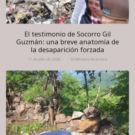
El testimonio de Socorro Gil
Guzmán: una breve anatomía de
la desaparición forzada
17 de julio de 2026
·
·
33 Minutos de lectura