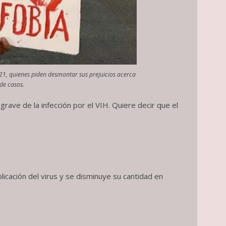
21, quienes piden desmontar sus prejuicios acerca
de casos.
rave de la infección por el VIH. Quiere decir que el
plicación del virus y se disminuye su cantidad en