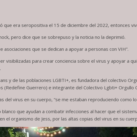
ó que era seropositiva el 15 de diciembre del 2022, entonces viv
shock, pero dice que se sobrepuso y la noticia no la deprimió.
re asociaciones que se dedican a apoyar a personas con VIH”.
er visibilizadas para crear conciencia sobre el virus y apoyar a qu
.
trans y de las poblaciones LGBTI+, es fundadora del colectivo Or
s (Redefine Guerrero) e integrante del Colectivo Lgbti+ Orgullo 
ias del virus en su cuerpo, “se me estaban reproduciendo como l
o blanco que ayudan a combatir infecciones al hacer que el sistem
el organismo de Jess, por las altas copias del virus en su cuerp