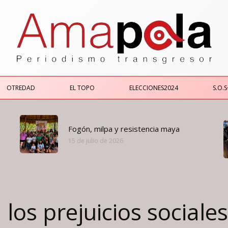
OTREDAD
EL TOPO
ELECCIONES2024
S.O.S
Fogón, milpa y resistencia maya
15 de julio de 2026
los prejuicios sociales,