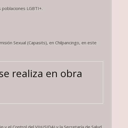
s poblaciones LGBTI+.
isión Sexual (Capasits), en Chilpancingo, en este
se realiza en obra
 y el Control del VIH/SIDA) y la Secretaría de Salud