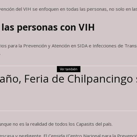
nción del VIH se enfoquen en todas las personas, no solo en la
 las personas con VIH
ios para la Prevención y Atención en SIDA e Infecciones de Transm
.
Ver también
ño, Feria de Chilpancingo 
nque no es la realidad de todos los Capasits del país.
scasa y negligente. El Censida (Centro Nacional para la Prevención