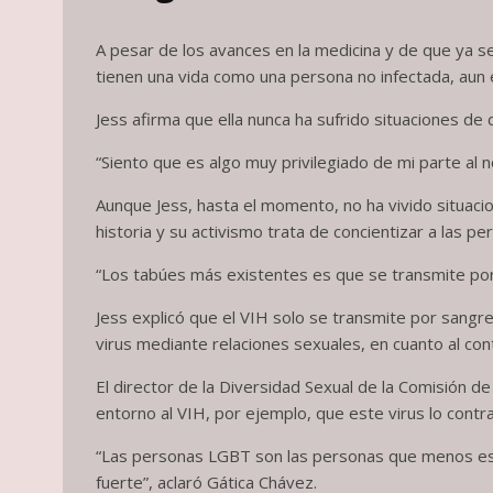
A pesar de los avances en la medicina y de que ya 
tienen una vida como una persona no infectada, aun 
Jess afirma que ella nunca ha sufrido situaciones de 
“Siento que es algo muy privilegiado de mi parte al 
Aunque Jess, hasta el momento, no ha vivido situaci
historia y su activismo trata de concientizar a las pe
“Los tabúes más existentes es que se transmite por s
Jess explicó que el VIH solo se transmite por sangr
virus mediante relaciones sexuales, en cuanto al con
El director de la Diversidad Sexual de la Comisión
entorno al VIH, por ejemplo, que este virus lo cont
“Las personas LGBT son las personas que menos esta
fuerte”, aclaró Gática Chávez.