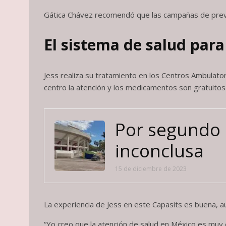
Gática Chávez recomendó que las campañas de preve
El sistema de salud para
Jess realiza su tratamiento en los Centros Ambulator
centro la atención y los medicamentos son gratuitos
Por segundo a
inconclusa
15 de diciembre de 2023
La experiencia de Jess en este Capasits es buena, au
“Yo creo que la atención de salud en México es muy e