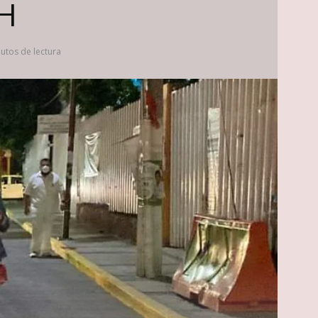
IH
utos de lectura