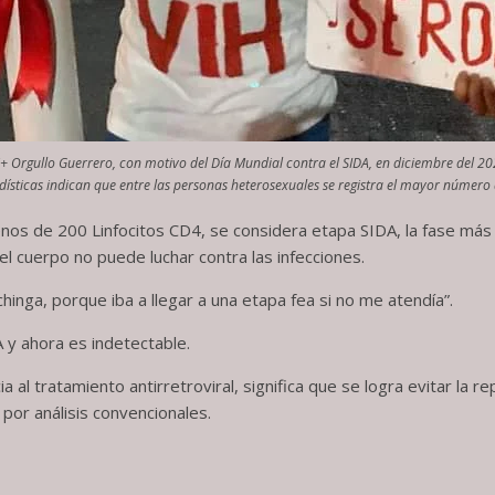
+ Orgullo Guerrero, con motivo del Día Mundial contra el SIDA, en diciembre del 20
dísticas indican que entre las personas heterosexuales se registra el mayor número 
enos de 200 Linfocitos CD4, se considera etapa SIDA, la fase más g
 el cuerpo no puede luchar contra las infecciones.
inga, porque iba a llegar a una etapa fea si no me atendía”.
A y ahora es indetectable.
 al tratamiento antirretroviral, significa que se logra evitar la re
or análisis convencionales.