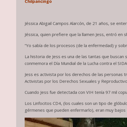
Chilpancingo
Jéssica Abigail Campos Alarcón, de 21 años, se enter
Jéssica, quien prefiere que la llamen Jess, entró en 
“Yo sabía de los procesos (de la enfermedad) y sob
La historia de Jess es una de las tantas que buscan s
conmemora el Día Mundial de la Lucha contra el SIDA
Jess es activista por los derechos de las personas 
Activistas por los Derechos Sexuales y Reproductivo
Cuando Jess fue detectada con VIH tenía 97 mil cop
Los Linfocitos CD4, (los cuales son un tipo de glóbul
gérmenes que pueden enfermarlo), eran muy bajos en 