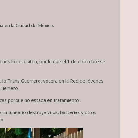
ía en la Ciudad de México.
ienes lo necesiten, por lo que el 1 de diciembre se
gullo Trans Guerrero, vocera en la Red de Jóvenes
Guerrero.
ocas porque no estaba en tratamiento”.
a inmunitario destruya virus, bacterias y otros
o.