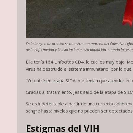
En la imagen de archivo se muestra una marcha del Colectivo Lgbti
de la enfermedad y la asociación a esta población, cuando las esta
Ella tenía 164 Linfocitos CD4, lo cual es muy bajo. M
virus ha destruido el sistema inmunitario, por lo que
“Yo entré en etapa SIDA, me tenían que atender en ch
Gracias al tratamiento, Jess salió de la etapa de SID
Se es indetectable a partir de una correcta adherencia
sangre hasta niveles que no pueden ser detectados p
Estigmas del VIH