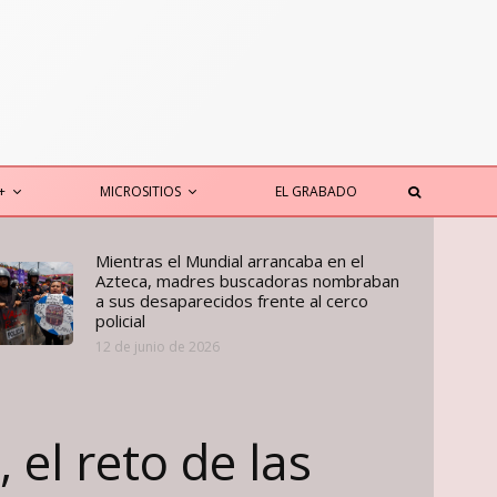
+
MICROSITIOS
EL GRABADO
Mientras el Mundial arrancaba en el
Azteca, madres buscadoras nombraban
a sus desaparecidos frente al cerco
policial
12 de junio de 2026
 el reto de las