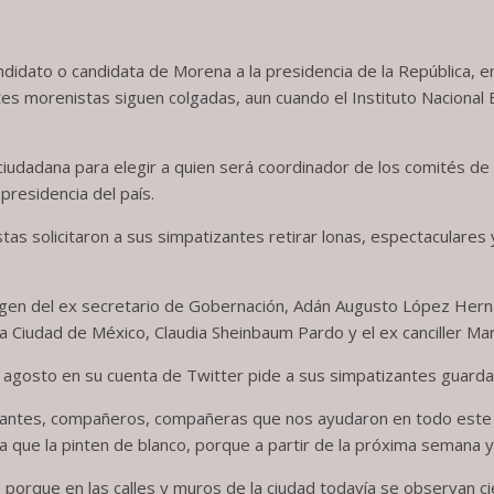
candidato o candidata de Morena a la presidencia de la República, 
es morenistas siguen colgadas, aun cuando el Instituto Nacional E
udadana para elegir a quien será coordinador de los comités de 
presidencia del país.
tas solicitaron a sus simpatizantes retirar lonas, espectaculares y b
imagen del ex secretario de Gobernación, Adán Augusto López He
la Ciudad de México, Claudia Sheinbaum Pardo y el ex canciller M
agosto en su cuenta de Twitter pide a sus simpatizantes guardar
izantes, compañeros, compañeras que nos ayudaron en todo este 
a que la pinten de blanco, porque a partir de la próxima semana ya
, porque en las calles y muros de la ciudad todavía se observan c