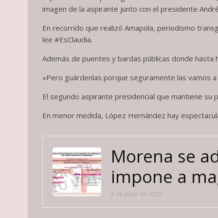
imagen de la aspirante junto con el presidente And
En recorrido que realizó Amapola, periodismo transg
lee #EsClaudia.
Además de puentes y bardas públicas donde hasta h
«Pero guárdenlas porque seguramente las vamos a vo
El segundo aspirante presidencial que mantiene su p
En menor medida, López Hernández hay espectacular
Morena se ad
impone a mag
5 de junio de 2025