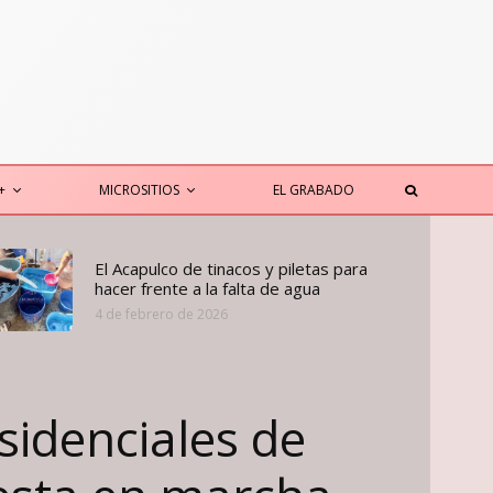
+
MICROSITIOS
EL GRABADO
El Acapulco de tinacos y piletas para
hacer frente a la falta de agua
4 de febrero de 2026
sidenciales de