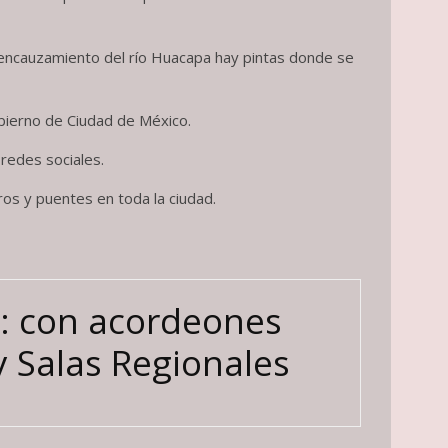
l encauzamiento del río Huacapa hay pintas donde se
bierno de Ciudad de México.
redes sociales.
os y puentes en toda la ciudad.
l: con acordeones
 Salas Regionales