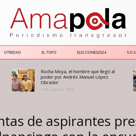
OTREDAD
EL TOPO
ELECCIONES2024
S.O.S
Rocha Moya, el hombre que llegó al
poder por Andrés Manuel López
Obrador
4 de mayo de 2026
tas de aspirantes pre