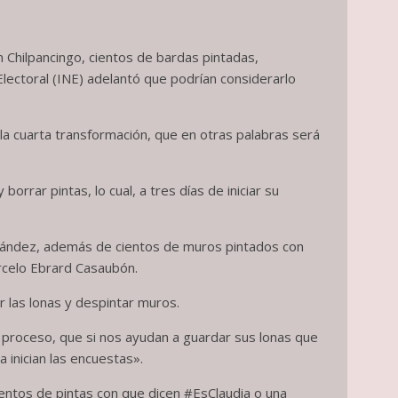
en Chilpancingo, cientos de bardas pintadas,
lectoral (INE) adelantó que podrían considerarlo
la cuarta transformación, que en otras palabras será
orrar pintas, lo cual, a tres días de iniciar su
rnández, además de cientos de muros pintados con
arcelo Ebrard Casaubón.
 las lonas y despintar muros.
proceso, que si nos ayudan a guardar sus lonas que
 inician las encuestas».
ientos de pintas con que dicen #EsClaudia o una