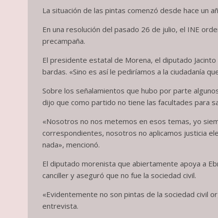
La situación de las pintas comenzó desde hace un año
En una resolución del pasado 26 de julio, el INE ord
precampaña.
El presidente estatal de Morena, el diputado Jacint
bardas. «Sino es así le pediríamos a la ciudadanía q
Sobre los señalamientos que hubo por parte algunos
dijo que como partido no tiene las facultades para s
«Nosotros no nos metemos en esos temas, yo siempre
correspondientes, nosotros no aplicamos justicia e
nada», mencionó.
El diputado morenista que abiertamente apoya a Ebr
canciller y aseguró que no fue la sociedad civil.
«Evidentemente no son pintas de la sociedad civil o
entrevista.