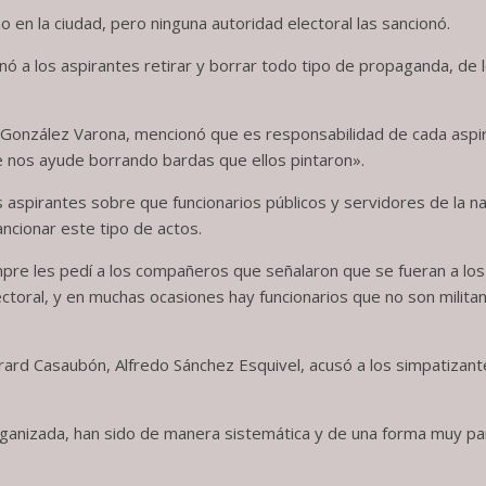
 en la ciudad, pero ninguna autoridad electoral las sancionó.
enó a los aspirantes retirar y borrar todo tipo de propaganda, de 
o González Varona, mencionó que es responsabilidad de cada aspi
ue nos ayude borrando bardas que ellos pintaron».
 aspirantes sobre que funcionarios públicos y servidores de la 
ancionar este tipo de actos.
 les pedí a los compañeros que señalaron que se fueran a los ór
lectoral, y en muchas ocasiones hay funcionarios que no son mili
ard Casaubón, Alfredo Sánchez Esquivel, acusó a los simpatizant
rganizada, han sido de manera sistemática y de una forma muy pa