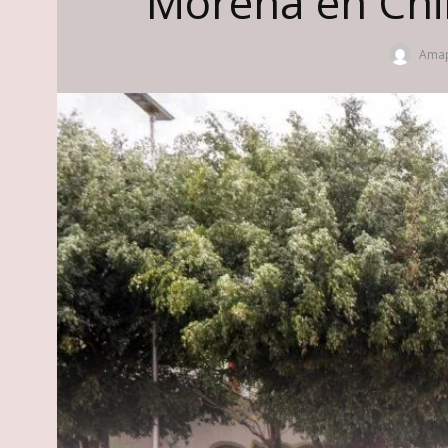
Morena en Chi
Amap