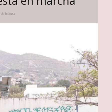
esta en marcha
 de lectura