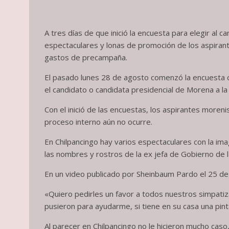
A tres días de que inició la encuesta para elegir al 
espectaculares y lonas de promoción de los aspirant
gastos de precampaña.
El pasado lunes 28 de agosto comenzó la encuesta ci
el candidato o candidata presidencial de Morena a la 
Con el inició de las encuestas, los aspirantes morenis
proceso interno aún no ocurre.
En Chilpancingo hay varios espectaculares con la 
las nombres y rostros de la ex jefa de Gobierno de 
En un video publicado por Sheinbaum Pardo el 25 de 
«Quiero pedirles un favor a todos nuestros simpat
pusieron para ayudarme, si tiene en su casa una pint
Al parecer en Chilpancingo no le hicieron mucho caso