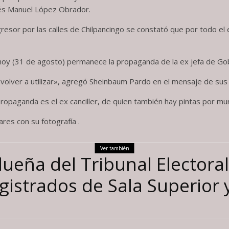
rés Manuel López Obrador.
resor por las calles de Chilpancingo se constató que por todo e
oy (31 de agosto) permanece la propaganda de la ex jefa de Go
lver a utilizar», agregó Sheinbaum Pardo en el mensaje de sus 
ropaganda es el ex canciller, de quien también hay pintas por mur
es con su fotografía .
Ver también
ueña del Tribunal Electora
istrados de Sala Superior y