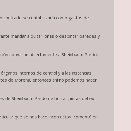
lo contrario se contabilizaría como gastos de
rante mandar a quitar lonas o despintar paredes y
nación apoyaron abiertamente a Sheinbaum Pardo,
ganos internos de control y a las instancias
tantes de Morena, entonces ahí no podemos hacer
es de Sheinbaum Pardo de borrar pintas del ex
rticular que se nos hace incorrecto», comentó en