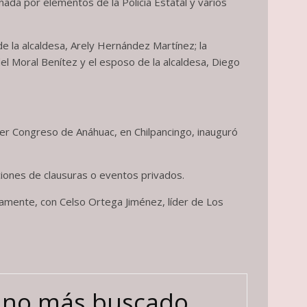
ada por elementos de la Policía Estatal y varios
 la alcaldesa, Arely Hernández Martínez; la
del Moral Benítez y el esposo de la alcaldesa, Diego
imer Congreso de Anáhuac, en Chilpancingo, inauguró
aciones de clausuras o eventos privados.
tamente, con Celso Ortega Jiménez, líder de Los
cano más buscado