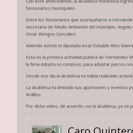
Con este antecedente, la alcaldesa morenista ingres
funcionarios municipales.
Entre los funcionarios que acompañaron a Hernández 
secretaria de Medio Ambiente del municipio, Angela Q
Omar Benigno González.
Además asistió el diputado local Osbaldo Ríos Manri
Esta es la primera actividad pública de Hernández Ma
la feria Adopta no compres, para adoptar perros res
Desde ese día la alcaldesa no había realizado activi
La alcaldesa ha limitado sus apariciones y eventos 
Ardillos.
Por dicho video, de acuerdo con la alcaldesa, ya se p
Caro Quinter