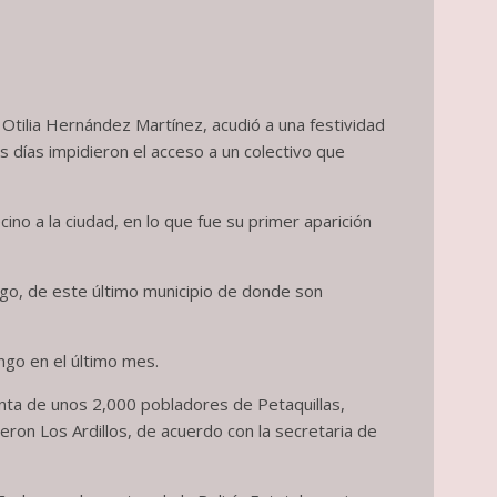
 Otilia Hernández Martínez, acudió a una festividad
s días impidieron el acceso a un colectivo que
ino a la ciudad, en lo que fue su primer aparición
ango, de este último municipio de donde son
ingo en el último mes.
enta de unos 2,000 pobladores de Petaquillas,
eron Los Ardillos, de acuerdo con la secretaria de