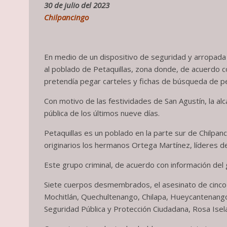
30 de julio del 2023
Chilpancingo
En medio de un dispositivo de seguridad y arropada p
al poblado de Petaquillas, zona donde, de acuerdo co
pretendía pegar carteles y fichas de búsqueda de 
Con motivo de las festividades de San Agustín, la alc
pública de los últimos nueve días.
Petaquillas es un poblado en la parte sur de Chilpan
originarios los hermanos Ortega Martínez, líderes de
Este grupo criminal, de acuerdo con información del g
Siete cuerpos desmembrados, el asesinato de cinco t
Mochitlán, Quechultenango, Chilapa, Hueycantenango, 
Seguridad Pública y Protección Ciudadana, Rosa Ise