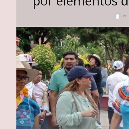
por elementos d
Ama