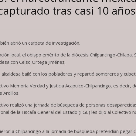
capturado tras casi 10 año
bién abrió un carpeta de investigación.
ión local, el obispo emérito de la diócesis Chilpancingo-Chilapa
aldesa con Celso Ortega Jiménez.
la alcaldesa bailó con los pobladores y repartió sombreros y cubet
ctivo Memoria Verdad y Justicia Acapulco-Chilpancingo, es decir, 
 Ardillos.
olectivo realizó una jornada de búsqueda de personas desaparecida
onal de la Fiscalía General del Estado (FGE) les dijo al Colectivo n
eron a Chilpancingo a la jornada de búsqueda pretendían pegar c