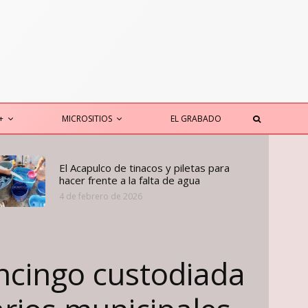
+
MICROSITIOS
EL GRABADO
El Acapulco de tinacos y piletas para
hacer frente a la falta de agua
4 de febrero de 2026
ancingo custodiada