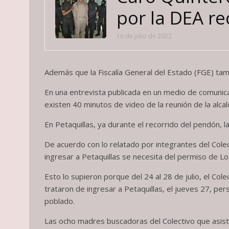
por la DEA re
16 de julio de 2022
Además que la Fiscalía General del Estado (FGE) tam
En una entrevista publicada en un medio de comunicac
existen 40 minutos de video de la reunión de la alc
En Petaquillas, ya durante el recorrido del pendón, 
De acuerdo con lo relatado por integrantes del Cole
ingresar a Petaquillas se necesita del permiso de Los
Esto lo supieron porque del 24 al 28 de julio, el C
trataron de ingresar a Petaquillas, el jueves 27, pers
poblado.
Las ocho madres buscadoras del Colectivo que asisti