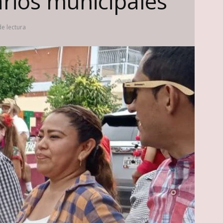
rios municipales
e lectura