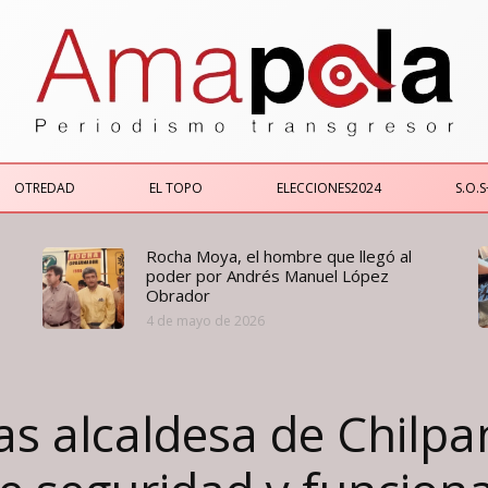
OTREDAD
EL TOPO
ELECCIONES2024
S.O.S
Rocha Moya, el hombre que llegó al
poder por Andrés Manuel López
Obrador
4 de mayo de 2026
as alcaldesa de Chilp