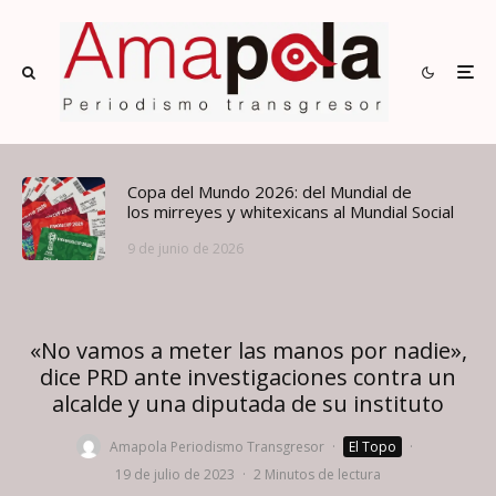
Copa del Mundo 2026: del Mundial de
los mirreyes y whitexicans al Mundial Social
9 de junio de 2026
«No vamos a meter las manos por nadie»,
dice PRD ante investigaciones contra un
alcalde y una diputada de su instituto
Amapola Periodismo Transgresor
·
El Topo
·
19 de julio de 2023
·
2 Minutos de lectura