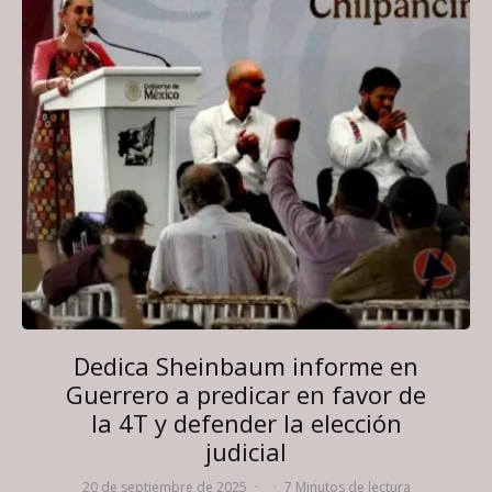
Dedica Sheinbaum informe en
Guerrero a predicar en favor de
la 4T y defender la elección
judicial
20 de septiembre de 2025
·
·
7 Minutos de lectura