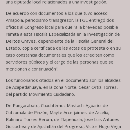
una diputada local relacionados a una investigación.
De acuerdo con documentos a los que tuvo acceso
Amapola, periodismo transgresor, la FGE entregó dos
oficios al Congreso local para que “a la brevedad posible
remita a esta Fiscalía Especializada en la Investigación de
Delitos Graves, dependiente de la Fiscalía General del
Estado, copia certificada de las actas de protesta o en su
caso constancia documentales que los acrediten como
servidores públicos y el cargo de las personas que se
mencionan a continuación”.
Los funcionarios citados en el documento son los alcaldes
de Acapetlahuaya, en la zona Norte, César Ortiz Torres,
del partido Movimiento Ciudadano.
De Pungarabato, Cuauhtémoc Mastachi Aguario; de
Cutzamala de Pinzón, Mayte Arce jaimes; de Arcelia,
Bulmaro Torres Berum; de Tlapehuala, Jose Luis Antunes
Goicochea y de Ajuchitlán del Progreso, Víctor Hugo Vega