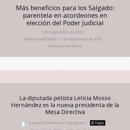
Más beneficios para los Salgado:
parentela en acordeones en
elección del Poder Judicial
3 de septiembre de 2025
·
Última actualización:
11 de septiembre de 2025
·
6 Minutos de lectura
La diputada petista Leticia Mosso
Hernández es la nueva presidenta de la
Mesa Directiva
Amapola Periodismo Transgresor
·
El Topo
·