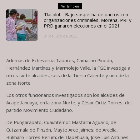
Ver también
Tlacolol – Bajo sospecha de pactos con
organizaciones criminales, Morena, PRI y
PRD ganaron elecciones en el 2021
31 de julio de 2023
Además de Echeverría Tabares, Camacho Pineda,
Hernández Martínez y Marmolejo Valle, la FGE investiga a
otros siete alcaldes, seis de la Tierra Caliente y uno de la
zona Norte.
Los otros funcionarios investigados son los alcaldes de
Acapetlahuaya, en la zona Norte, y César Ortiz Torres, del
partido Movimiento Ciudadano.
De Pungarabato, Cuauhtémoc Mastachi Aguario; de
Cutzamala de Pinzón, Mayte Arce jaimes; de Arcelia,
Bulmaro Torres Berum; de Tlapehuala, José Luis Antunes