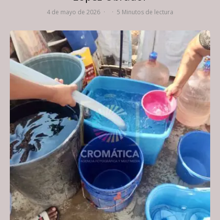
4 de mayo de 2026
·
·
5 Minutos de lectura