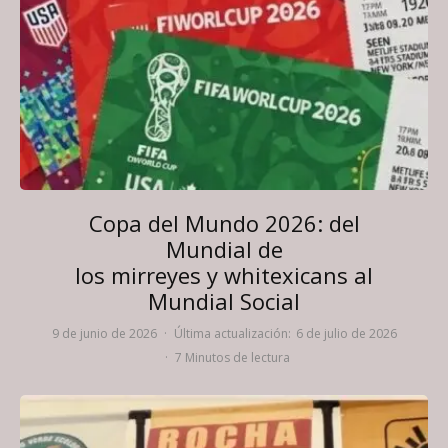
Copa del Mundo 2026: del
Mundial de
los mirreyes y whitexicans al
Mundial Social
9 de junio de 2026
·
Última actualización:
6 de julio de 2026
·
7 Minutos de lectura