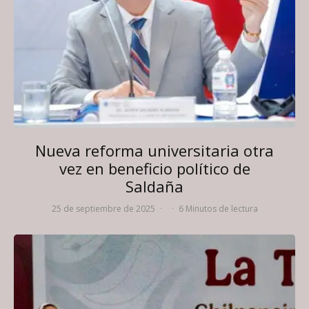
Nueva reforma universitaria otra
vez en beneficio político de
Saldaña
25 de septiembre de 2025
·
·
6 Minutos de lectura