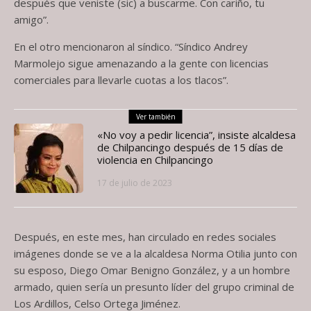
después que veniste (sic) a buscarme. Con cariño, tu
amigo”.
En el otro mencionaron al síndico. “Síndico Andrey
Marmolejo sigue amenazando a la gente con licencias
comerciales para llevarle cuotas a los tlacos”.
Ver también
«No voy a pedir licencia”, insiste alcaldesa
de Chilpancingo después de 15 días de
violencia en Chilpancingo
17 de julio de 2023
Después, en este mes, han circulado en redes sociales
imágenes donde se ve a la alcaldesa Norma Otilia junto con
su esposo, Diego Omar Benigno González, y a un hombre
armado, quien sería un presunto líder del grupo criminal de
Los Ardillos, Celso Ortega Jiménez.