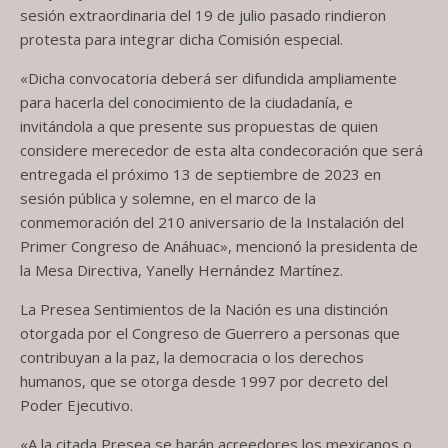
sesión extraordinaria del 19 de julio pasado rindieron
protesta para integrar dicha Comisión especial.
«Dicha convocatoria deberá ser difundida ampliamente
para hacerla del conocimiento de la ciudadanía, e
invitándola a que presente sus propuestas de quien
considere merecedor de esta alta condecoración que será
entregada el próximo 13 de septiembre de 2023 en
sesión pública y solemne, en el marco de la
conmemoración del 210 aniversario de la Instalación del
Primer Congreso de Anáhuac», mencionó la presidenta de
la Mesa Directiva, Yanelly Hernández Martínez.
La Presea Sentimientos de la Nación es una distinción
otorgada por el Congreso de Guerrero a personas que
contribuyan a la paz, la democracia o los derechos
humanos, que se otorga desde 1997 por decreto del
Poder Ejecutivo.
«A la citada Presea se harán acreedores los mexicanos o