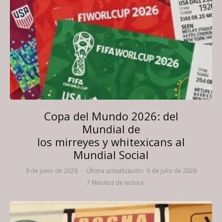
Copa del Mundo 2026: del
Mundial de
los mirreyes y whitexicans al
Mundial Social
9 de junio de 2026
·
Última actualización:
6 de julio de 2026
·
7 Minutos de lectura