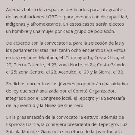
Además habrá dos espacios destinados para integrantes
de las poblaciones LGBTI+, para jóvenes con discapacidad,
indígenas y afromexicanos. En estos casos serán electos
un hombre y una mujer por cada grupo de población.
De acuerdo con la convocatoria, para la selección de las y
los parlamentaristas realizarán ocho encuentros vía virtual
en las regiones Montaña, el 21 de agosto; Costa Chica, el
22; Tierra Caliente, el 23; zona Norte, el 24; Costa Grande,
el 25; zona Centro, el 28; Acapulco, el 29 y la Sierra, el 30.
En dichos encuentros los jóvenes propondrán una iniciativa
de ley que será analizada por el Comité Organizador,
integrado por el Congreso local, el Iepcgro y la Secretaría
de la Juventud y la Niñez de Guerrero.
En la presentación de la convocatoria estuvo, además de
Espinoza García, la consejera presidenta del Iepecgro, Luz
Fabiola Matildez Gama y la secretaria de la Juventud y la