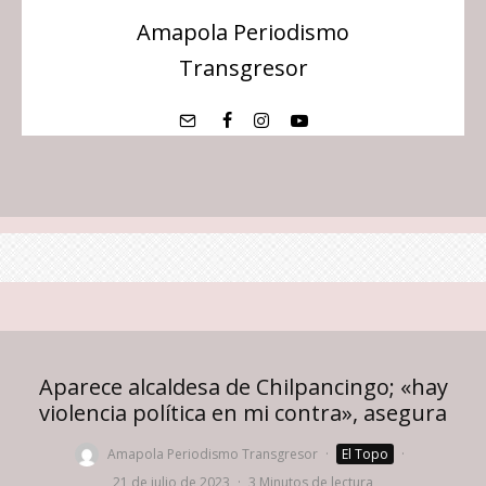
Amapola Periodismo
Transgresor
Aparece alcaldesa de Chilpancingo; «hay
violencia política en mi contra», asegura
Amapola Periodismo Transgresor
·
El Topo
·
21 de julio de 2023
·
3 Minutos de lectura