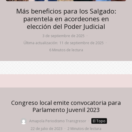
Más beneficios para los Salgado:
parentela en acordeones en
elección del Poder Judicial
3 de septiembre de 2025
·
Última actualización:
11 de septiembre de 2025
·
6 Minutos de lectura
Congreso local emite convocatoria para
Parlamento Juvenil 2023
Amapola Periodismo Transgresor
·
El Topo
·
22 de julio de 2023
·
2 Minutos de lectura