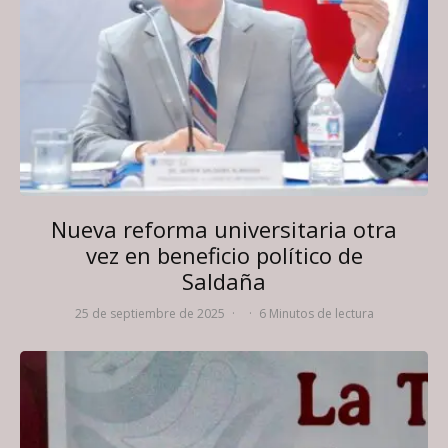
Nueva reforma universitaria otra
vez en beneficio político de
Saldaña
25 de septiembre de 2025
·
·
6 Minutos de lectura