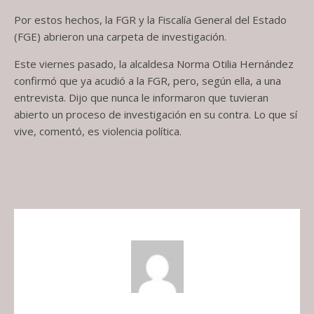
Por estos hechos, la FGR y la Fiscalía General del Estado
(FGE) abrieron una carpeta de investigación.
Este viernes pasado, la alcaldesa Norma Otilia Hernández
confirmó que ya acudió a la FGR, pero, según ella, a una
entrevista. Dijo que nunca le informaron que tuvieran
abierto un proceso de investigación en su contra. Lo que sí
vive, comentó, es violencia política.