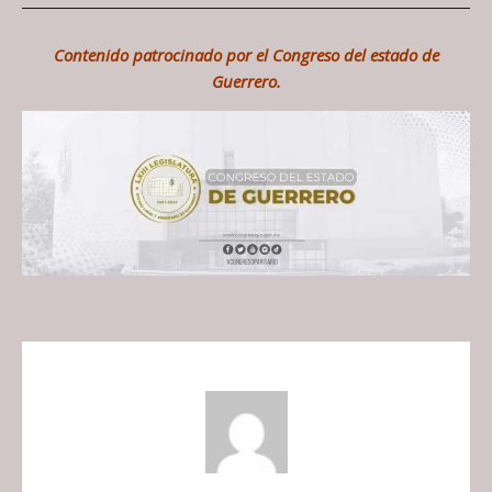
Contenido patrocinado por el Congreso del estado de
Guerrero.