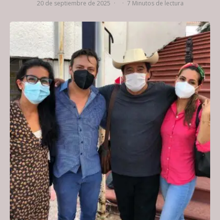
20 de septiembre de 2025
·
·
7 Minutos de lectura