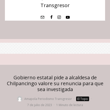
Transgresor
Gobierno estatal pide a alcaldesa de
Chilpancingo valore su renuncia para que
sea investigada
Amapola Periodismo Transgresor
·
El Topo
·
7 de julio de 2023
·
1 Minuto de lectura