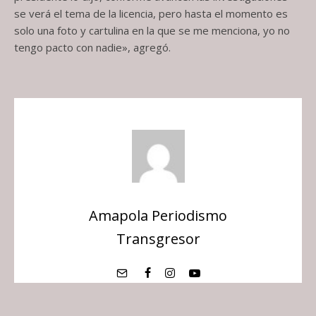
se verá el tema de la licencia, pero hasta el momento es
solo una foto y cartulina en la que se me menciona, yo no
tengo pacto con nadie», agregó.
Amapola Periodismo
Transgresor