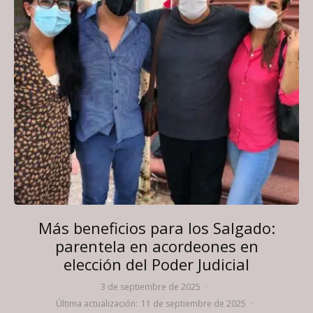
Más beneficios para los Salgado:
parentela en acordeones en
elección del Poder Judicial
3 de septiembre de 2025
·
Última actualización:
11 de septiembre de 2025
·