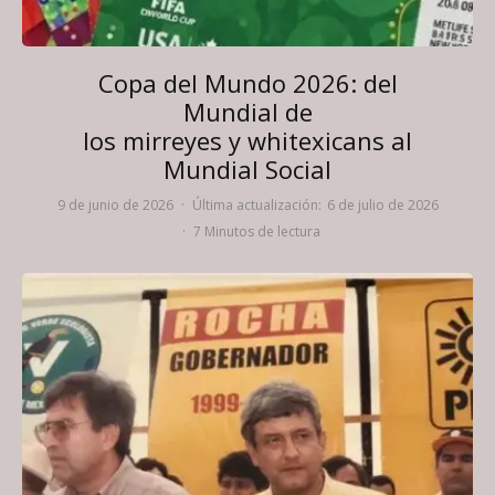
Copa del Mundo 2026: del
Mundial de
los mirreyes y whitexicans al
Mundial Social
9 de junio de 2026
·
Última actualización:
6 de julio de 2026
·
7 Minutos de lectura