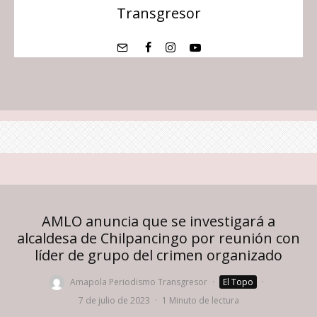
Transgresor
AMLO anuncia que se investigará a
alcaldesa de Chilpancingo por reunión con
líder de grupo del crimen organizado
Amapola Periodismo Transgresor
·
El Topo
·
7 de julio de 2023
·
1 Minuto de lectura