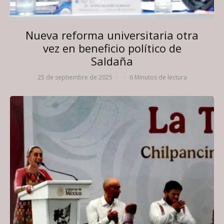
Nueva reforma universitaria otra
vez en beneficio político de
Saldaña
25 de septiembre de 2025
·
·
6 Minutos de lectura