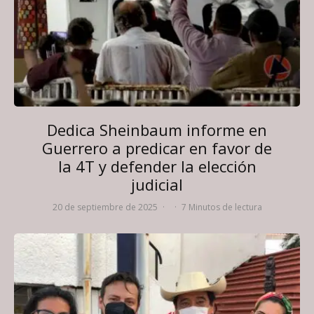
Dedica Sheinbaum informe en
Guerrero a predicar en favor de
la 4T y defender la elección
judicial
20 de septiembre de 2025
·
·
7 Minutos de lectura