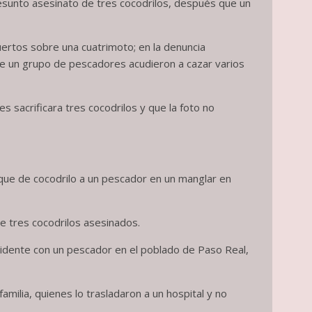
esunto asesinato de tres cocodrilos, después que un
uertos sobre una cuatrimoto; en la denuncia
te un grupo de pescadores acudieron a cazar varios
 sacrificara tres cocodrilos y que la foto no
que de cocodrilo a un pescador en un manglar en
e tres cocodrilos asesinados.
cidente con un pescador en el poblado de Paso Real,
milia, quienes lo trasladaron a un hospital y no