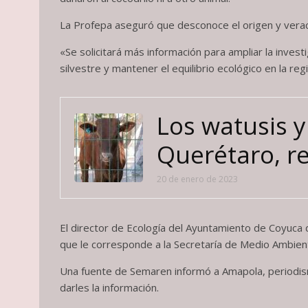
La Profepa aseguró que desconoce el origen y veraci
«Se solicitará más información para ampliar la invest
silvestre y mantener el equilibrio ecológico en la r
Los watusis y
Querétaro, r
20 de enero de 2023
El director de Ecología del Ayuntamiento de Coyuca
que le corresponde a la Secretaría de Medio Ambien
Una fuente de Semaren informó a Amapola, periodis
darles la información.