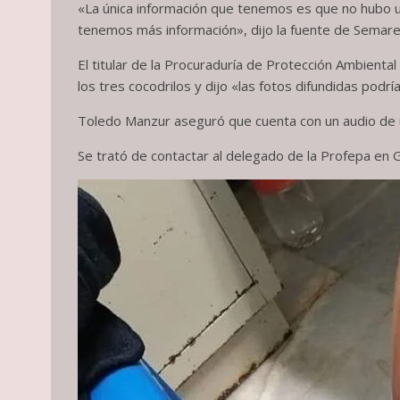
«La única información que tenemos es que no hubo un
tenemos más información», dijo la fuente de Semare
El titular de la Procuraduría de Protección Ambient
los tres cocodrilos y dijo «las fotos difundidas podr
Toledo Manzur aseguró que cuenta con un audio de un
Se trató de contactar al delegado de la Profepa en