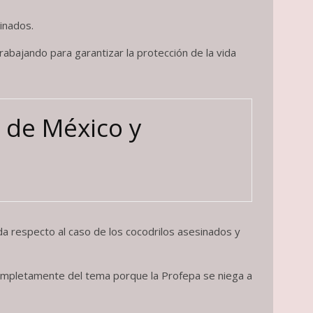
inados.
trabajando para garantizar la protección de la vida
o de México y
a respecto al caso de los cocodrilos asesinados y
ompletamente del tema porque la Profepa se niega a