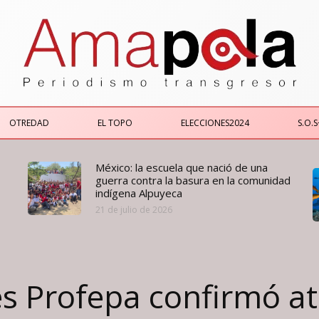
OTREDAD
EL TOPO
ELECCIONES2024
S.O.S
México: la escuela que nació de una
guerra contra la basura en la comunidad
indígena Alpuyeca
21 de julio de 2026
s Profepa confirmó at