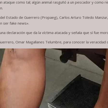
 ataque como tal; algún animal rasguñó a un pescador y como repr
n.
al del Estado de Guerrero (Propaeg), Carlos Arturo Toledo Manzu
ían ser fake news».
a declaración que da la víctima atacada y señala que sí fue mord
 Guerrero, Omar Magallanes Telumbre, para conocer la veracidad 