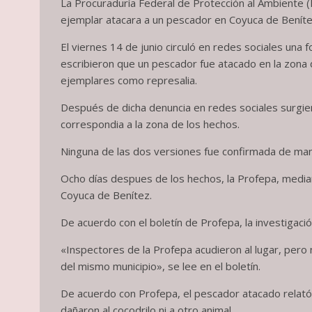
La Procuraduría Federal de Protección al Ambiente 
ejemplar atacara a un pescador en Coyuca de Beníte
El viernes 14 de junio circuló en redes sociales una
escribieron que un pescador fue atacado en la zona
ejemplares como represalia.
Después de dicha denuncia en redes sociales surgier
correspondia a la zona de los hechos.
Ninguna de las dos versiones fue confirmada de man
Ocho días despues de los hechos, la Profepa, media
Coyuca de Benítez.
De acuerdo con el boletín de Profepa, la investigac
«Inspectores de la Profepa acudieron al lugar, pero
del mismo municipio», se lee en el boletín.
De acuerdo con Profepa, el pescador atacado relató q
dañaron al cocodrilo ni a otro animal.