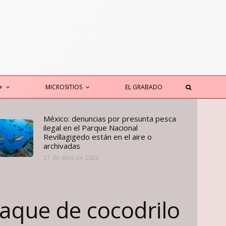
+
MICROSITIOS
EL GRABADO
México: denuncias por presunta pesca
ilegal en el Parque Nacional
Revillagigedo están en el aire o
archivadas
27 de abril de 2026
aque de cocodrilo