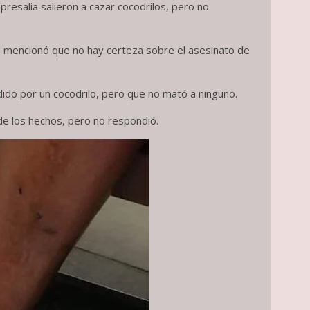
esalia salieron a cazar cocodrilos, pero no
r, mencionó que no hay certeza sobre el asesinato de
ido por un cocodrilo, pero que no mató a ninguno.
de los hechos, pero no respondió.