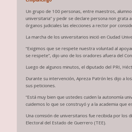
Un grupo de 100 personas, entre maestros, alumnos
universitaria” y pedir se declare persona non grata
órganos judiciales las elecciones a rector por conside
La marcha de los universitarios inició en Ciudad Univ
“Exigimos que se respete nuestra voluntad al apoya
se respete”, dijo uno de los oradores afuera del Con
Luego de algunos minutos, el diputado del PRI, Héct
Durante su intervención, Apreza Patrón les dijo a lo
sus peticiones.
“Está muy bien que ustedes cuiden la autonomía uni
cuidemos lo que se construyó y a la academia que es
Una comisión de universitarios fue recibida por los 
Electoral del Estado de Guerrero (TEE).