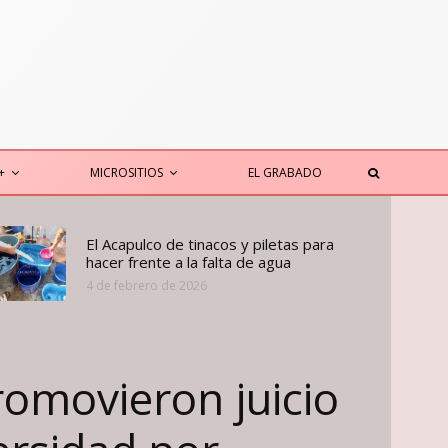
+
MICROSITIOS
EL GRABADO
El Acapulco de tinacos y piletas para
hacer frente a la falta de agua
4 de febrero de 2026
omovieron juicio