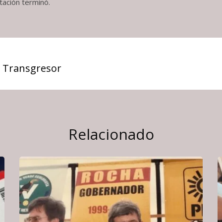
tación terminó.
 Transgresor
Relacionado