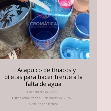
El Acapulco de tinacos y
piletas para hacer frente a la
falta de agua
4 de febrero de 2026
·
Última actualización:
2 de marzo de 2026
·
5 Minutos de lectura