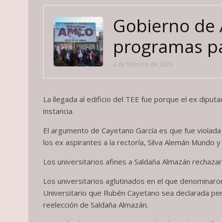
Gobierno de A
programas pa
2 de febrero de 2023
La llegada al edificio del TEE fue porque el ex dipu
instancia.
El argumento de Cayetano García es que fue violada l
los ex aspirantes a la rectoría, Silva Alemán Mundo y 
Los universitarios afines a Saldaña Almazán rechazar
Los universitarios aglutinados en el que denominar
Universitario que Rubén Cayetano sea declarada per
reelección de Saldaña Almazán.