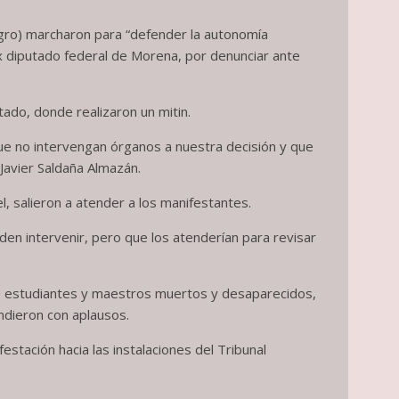
gro) marcharon para “defender la autonomía
x diputado federal de Morena, por denunciar ante
stado, donde realizaron un mitin.
e no intervengan órganos a nuestra decisión y que
Javier Saldaña Almazán.
, salieron a atender a los manifestantes.
den intervenir, pero que los atenderían para revisar
de estudiantes y maestros muertos y desaparecidos,
ndieron con aplausos.
stación hacia las instalaciones del Tribunal