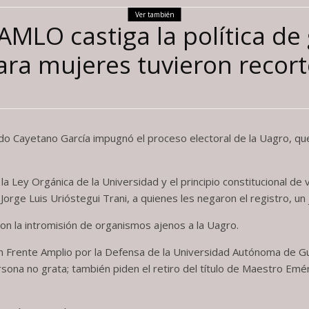
Ver también
MLO castiga la política de 
ra mujeres tuvieron recort
tado Cayetano García impugnó el proceso electoral de la Uagro, que
a Ley Orgánica de la Universidad y el principio constitucional de
Jorge Luis Urióstegui Trani, a quienes les negaron el registro, un 
on la intromisión de organismos ajenos a la Uagro.
on Frente Amplio por la Defensa de la Universidad Autónoma de G
sona no grata; también piden el retiro del título de Maestro Em