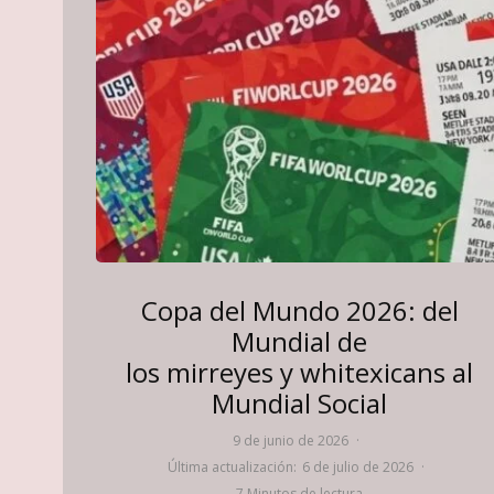
Copa del Mundo 2026: del
Mundial de
los mirreyes y whitexicans al
Mundial Social
9 de junio de 2026
·
Última actualización:
6 de julio de 2026
·
7 Minutos de lectura