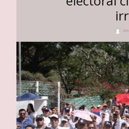
electoral 
ir
Ama