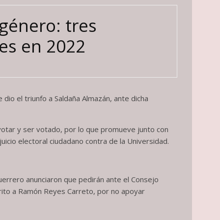
género: tres
es en 2022
 dio el triunfo a Saldaña Almazán, ante dicha
 votar y ser votado, por lo que promueve junto con
juicio electoral ciudadano contra de la Universidad.
uerrero anunciaron que pedirán ante el Consejo
érito a Ramón Reyes Carreto, por no apoyar