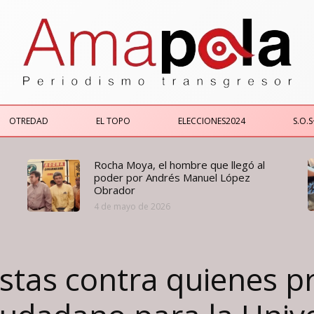
OTREDAD
EL TOPO
ELECCIONES2024
S.O.S
Rocha Moya, el hombre que llegó al
poder por Andrés Manuel López
Obrador
4 de mayo de 2026
stas contra quienes pr