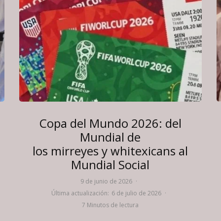
Copa del Mundo 2026: del
Mundial de
los mirreyes y whitexicans al
Mundial Social
9 de junio de 2026
·
Última actualización:
6 de julio de 2026
·
7 Minutos de lectura