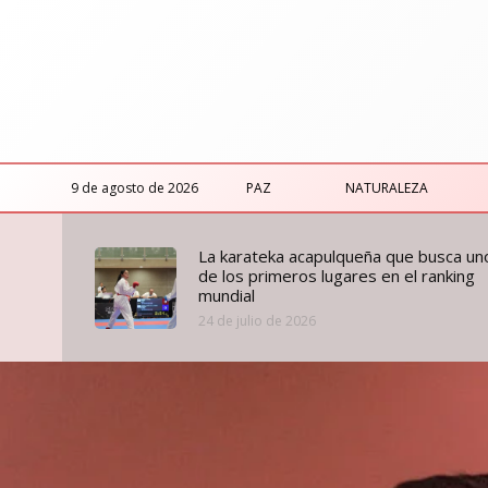
9 de agosto de 2026
PAZ
NATURALEZA
La karateka acapulqueña que busca un
de los primeros lugares en el ranking
mundial
24 de julio de 2026