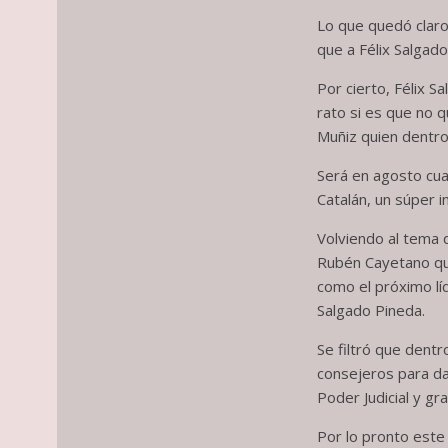
Lo que quedó claro
que a Félix Salgado
Por cierto, Félix 
rato si es que no 
Muñiz quien dentro 
Será en agosto cua
Catalán, un súper i
Volviendo al tema d
Rubén Cayetano que 
como el próximo lí
Salgado Pineda.
Se filtró que dent
consejeros para da
Poder Judicial y gr
Por lo pronto este 