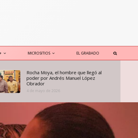
+
MICROSITIOS
EL GRABADO
Rocha Moya, el hombre que llegó al
poder por Andrés Manuel López
Obrador
4 de mayo de 2026