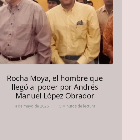
Rocha Moya, el hombre que
llegó al poder por Andrés
Manuel López Obrador
4 de mayo de 2026
·
·
5 Minutos de lectura