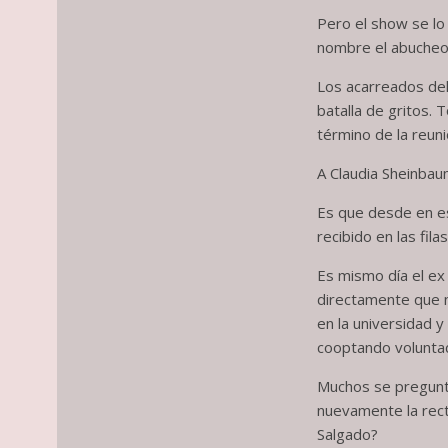
Pero el show se lo 
nombre el abucheo s
Los acarreados del
batalla de gritos.
término de la reuni
A Claudia Sheinbaum
Es que desde en es
recibido en las fil
Es mismo día el ex
directamente que n
en la universidad y
cooptando volunta
Muchos se pregunta
nuevamente la rect
Salgado?