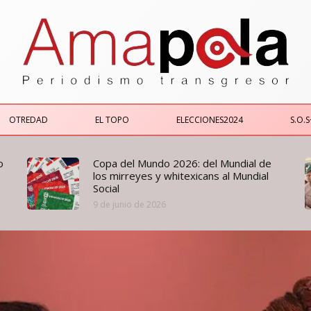
OTREDAD
EL TOPO
ELECCIONES2024
S.O.S
o
Copa del Mundo 2026: del Mundial de
los mirreyes y whitexicans al Mundial
Social
9 de junio de 2026