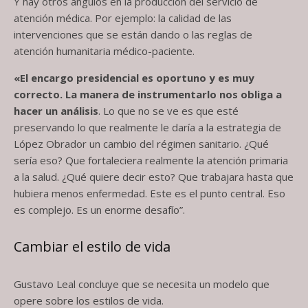
Y hay otros ángulos en la producción del servicio de
atención médica. Por ejemplo: la calidad de las
intervenciones que se están dando o las reglas de
atención humanitaria médico-paciente.
«El encargo presidencial es oportuno y es muy
correcto. La manera de instrumentarlo nos obliga a
hacer un análisis
. Lo que no se ve es que esté
preservando lo que realmente le daría a la estrategia de
López Obrador un cambio del régimen sanitario. ¿Qué
sería eso? Que fortaleciera realmente la atención primaria
a la salud. ¿Qué quiere decir esto? Que trabajara hasta que
hubiera menos enfermedad. Este es el punto central. Eso
es complejo. Es un enorme desafío”.
Cambiar el estilo de vida
Gustavo Leal concluye que se necesita un modelo que
opere sobre los estilos de vida.