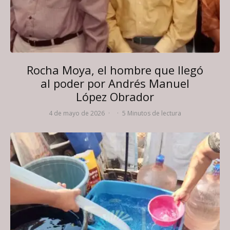
Rocha Moya, el hombre que llegó
al poder por Andrés Manuel
López Obrador
4 de mayo de 2026
·
·
5 Minutos de lectura