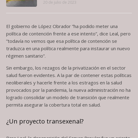
20 de julio de 2023
El gobierno de López Obrador ”ha podido meter una
política de contención frente a ese intento”, dice Leal, pero
”todavía no vemos que esa política de contención se
traduzca en una política realmente para instaurar un nuevo
régimen sanitario”.
Sin embargo, los rezagos de la privatización en el sector
salud fueron evidentes. A la par de contener estas políticas
neoliberales y hacerle frente a los estragos en la salud
provocados por la pandemia, la nueva administración no ha
logrado consolidar un modelo de transición que realmente
permita asegurar la cobertura total en salud.
¿Un proyecto transexenal?
Para Leal, la desaparición del
Seguro Popular
fue un acierto