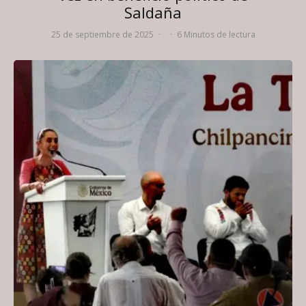
Saldaña
25 de septiembre de 2025
·
·
6 Minutos de lectura