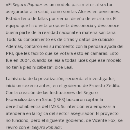
«El
Seguro Popular
es un modelo para meter al sector
asegurador a la salud, como son las Afores en pensiones.
Estaba lleno de fallas por ser un diseño de escritorio. El
equipo que hizo esta propuesta desconocía y desconoce
buena parte de la realidad nacional en materia sanitaria.
Todo su conocimiento es de cifras y datos de cubículo.
Además, contaron en su momento con la penosa ayuda del
PRI, que les facilitó que se votara esto en cámaras. Esto
fue en 2004, cuando se leía a todas luces que ese modelo
no tenía pies ni cabeza”, dice Leal.
La historia de la privatización, recuerda el investigador,
inició un sexenio antes, en el gobierno de Ernesto Zedillo.
Con la creación de las Instituciones del Seguro
Especializadas en Salud (ISES) buscaron captar la
derechohabiencia del IMSS. Su intención era empezar a
atenderla en la lógica del sector asegurador. El proyecto
no funcionó, pero el siguiente gobierno, de Vicente Fox, se
reviró con el
Seguro Popular
.