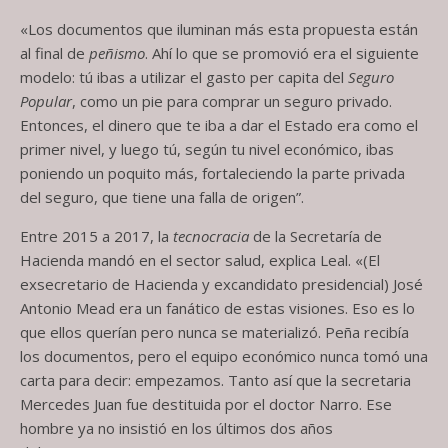
«Los documentos que iluminan más esta propuesta están
al final de
peñismo
. Ahí lo que se promovió era el siguiente
modelo: tú ibas a utilizar el gasto per capita del
Seguro
Popular
, como un pie para comprar un seguro privado.
Entonces, el dinero que te iba a dar el Estado era como el
primer nivel, y luego tú, según tu nivel económico, ibas
poniendo un poquito más, fortaleciendo la parte privada
del seguro, que tiene una falla de origen”.
Entre 2015 a 2017, la
tecnocracia
de la Secretaría de
Hacienda mandó en el sector salud, explica Leal. «(El
exsecretario de Hacienda y excandidato presidencial) José
Antonio Mead era un fanático de estas visiones. Eso es lo
que ellos querían pero nunca se materializó. Peña recibía
los documentos, pero el equipo económico nunca tomó una
carta para decir: empezamos. Tanto así que la secretaria
Mercedes Juan fue destituida por el doctor Narro. Ese
hombre ya no insistió en los últimos dos años