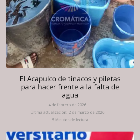
El Acapulco de tinacos y piletas
para hacer frente a la falta de
agua
4 de febrero de 2026
·
Última actualización:
2 de marzo de 2026
·
5 Minutos de lectura