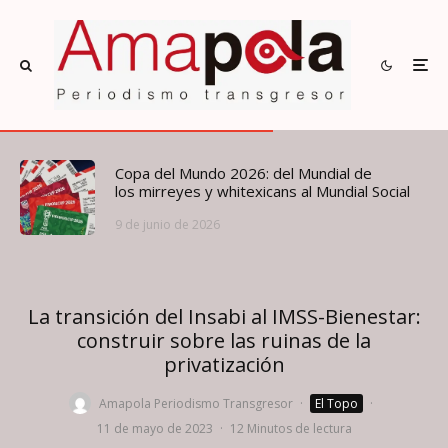
Copa del Mundo 2026: del Mundial de
los mirreyes y whitexicans al Mundial Social
9 de junio de 2026
La transición del Insabi al IMSS-Bienestar:
construir sobre las ruinas de la
privatización
Amapola Periodismo Transgresor
·
El Topo
·
11 de mayo de 2023
·
12 Minutos de lectura