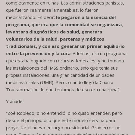
completamente en ruinas. Las administraciones panistas,
que fueron realmente lamentables, lo fueron
medicalizando. Es decir:
le pegaron a la esencia del
programa, que era que la comunidad se organizara,
levantara diagnósticos de salud, generara
voluntarios de la salud, parteras y médicos
tradicionales, y con eso generar un primer equilibrio
entre la prevención y la cura
. Además, era un programa
que estaba pagado con recursos federales, y no tomaba
las instalaciones del IMSS ordinario, sino que tenía sus
propias instalaciones: una gran cantidad de unidades
médicas rurales (UMR). Pero, cuando llegó la Cuarta
Transformación, lo que teníamos de eso era una ruina”.
Y añade:
“Zoé Robledo, o no entendió, o no quiso entender, pero
desde el principio dijo que este modelo serviría para
proyectar el nuevo encargo presidencial. Gran error: no
sirve. Tanto así que empezaron a diseñar otro modelo que