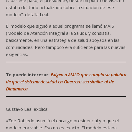
Al dar ese paso, el presidente, desde mi punto de visa, no
estaba del todo actualizado sobre la situación de ese
modelo”, detalla Leal.
El modelo que siguió a aquel programa se llamó MAIS
(Modelo de Atención Integral a la Salud), y consistía,
básicamente, en una estrategia de salud apoyada en las
comunidades. Pero tampoco era suficiente para las nuevas
exigencias.
Te puede interesar:
Exigen a AMLO que cumpla su palabra
de que el sistema de salud en Guerrero sea similar al de
Dinamarca
Gustavo Leal explica:
«Zoé Robledo asumió el encargo presidencial y o que el
modelo era viable. Eso no es exacto. El modelo estaba