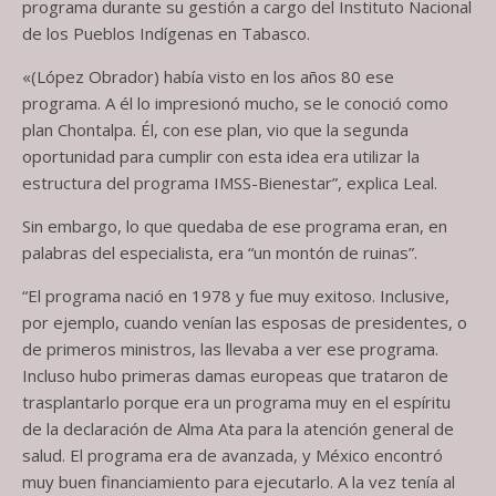
programa durante su gestión a cargo del Instituto Nacional
de los Pueblos Indígenas en Tabasco.
«(López Obrador) había visto en los años 80 ese
programa. A él lo impresionó mucho, se le conoció como
plan Chontalpa. Él, con ese plan, vio que la segunda
oportunidad para cumplir con esta idea era utilizar la
estructura del programa IMSS-Bienestar”, explica Leal.
Sin embargo, lo que quedaba de ese programa eran, en
palabras del especialista, era “un montón de ruinas”.
“El programa nació en 1978 y fue muy exitoso. Inclusive,
por ejemplo, cuando venían las esposas de presidentes, o
de primeros ministros, las llevaba a ver ese programa.
Incluso hubo primeras damas europeas que trataron de
trasplantarlo porque era un programa muy en el espíritu
de la declaración de Alma Ata para la atención general de
salud. El programa era de avanzada, y México encontró
muy buen financiamiento para ejecutarlo. A la vez tenía al