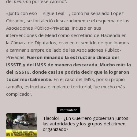
del
peñismo
por ese camino”.
«Junto con eso —sigue Leal—, como ha señalado López
Obrador, se fortaleció descaradamente el esquema de las
Asociaciones Público-Privadas. Incluso en sus
intervenciones de Mead como secretario de Hacienda en
la Cámara de Diputados, eran en el sentido de que íbamos
a caminar siempre de lado de las Asociaciones Público-
Privadas.
Fueron minando la estructura clínica del
ISSSTE y del IMSS de manera descarada. Mucho más la
del ISSSTE, donde casi se podría decir que la lograron
tocar mortalmente.
En el caso del IMSS, por su propio
tamaño, estructura e implante territorial, fue mucho más
complicado”.
Ver también
Tlacolol – ¿En Guerrero gobiernan juntos
las autoridades y los grupos del crimen
organizado?