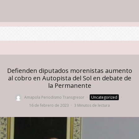
Defienden diputados morenistas aumento
al cobro en Autopista del Sol en debate de
la Permanente
Amapola Periodismo Transgresor
·
Uncategorized
·
16 de febrero de 2023
·
3 Minutos de lectura