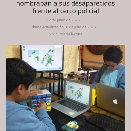
nombraban a sus desaparecidos
frente al cerco policial
12 de junio de 2026
·
Última actualización:
6 de julio de 2026
·
5 Minutos de lectura