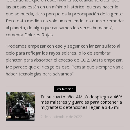
las presas están en un mínimo histórico, quieras hacer lo
que se pueda, claro porque es la preocupación de la gente.
Pero esta medida es solo un remiendo, es querer remedar
al planeta, de algo que causamos los seres humanos”,
comenta Dolores Rojas.
“Podemos empezar con eso y seguir con lanzar sulfato al
cielo para reflejar los rayos solares, o lo de sembrar
plancton para absorber el exceso de CO2. Basta empezar.
Me parece que el riesgo es ese. Pensar que siempre van a
haber tecnologías para salvarnos”.
Ver también
En su cuarto año, AMLO despliega a 46%
más militares y guardias para contener a
migrantes; detenciones llegan a 345 mil
2 de septiembre de 2022