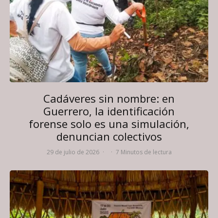
Cadáveres sin nombre: en
Guerrero, la identificación
forense solo es una simulación,
denuncian colectivos
29 de julio de 2026
·
·
7 Minutos de lectura