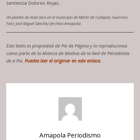
sentencia Dolores Rojas.
Un plantío de maíz seco en el municipio de Mártir de Cuilapan, Guerrero.
Foto: José Miguel Sánchez (Archivo Amapola)
Este texto es propiedad de Pie de Página y lo reproducimos
como parte de la Alianza de Medios de la Red de Periodistas
de a Pie.
Puedes leer el originar en este enlace.
Amapola Periodismo