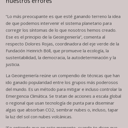
nuestros errores
“Lo más preocupante es que esté ganando terreno la idea
de que podemos intervenir el sistema planetario para
corregir los síntomas de lo que nosotros hemos creado.
Ese es el principio de la Geoingeniería”, comenta al
respecto Dolores Rojas, coordinadora del eje verde de la
Fundación Heinrich Böll, que promueve la ecología, la
sustentabilidad, la democracia, la autodeterminación y la
justicia.
La Geoingeniería reúne un compendio de técnicas que han
ido ganado popularidad entre los grupos más poderosos
del mundo. Es un método para mitigar e incluso controlar la
Emergencia Climática. Se tratan de acciones a escala global
o regional que usan tecnología de punta para diseminar
algas que absorban CO2, sembrar nubes o, incluso, tapar
la luz del sol con nubes volcánicas.
“Se entiende que en este momento, cuando te dicen que