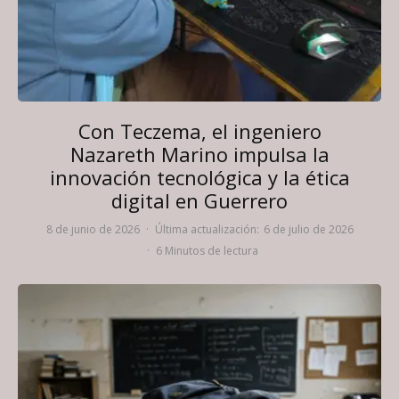
Con Teczema, el ingeniero
Nazareth Marino impulsa la
innovación tecnológica y la ética
digital en Guerrero
8 de junio de 2026
·
Última actualización:
6 de julio de 2026
·
6 Minutos de lectura