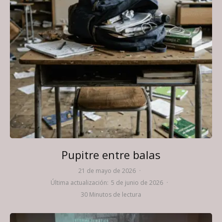
Pupitre entre balas
21 de mayo de 2026
·
Última actualización:
5 de junio de 2026
·
30 Minutos de lectura