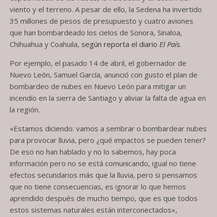
viento y el terreno. A pesar de ello, la Sedena ha invertido
35 millones de pesos de presupuesto y cuatro aviones
que han bombardeado los cielos de Sonora, Sinaloa,
Chihuahua y Coahuila,
según reporta el diario
El País
.
Por ejemplo, el pasado 14 de abril, el gobernador de
Nuevo León, Samuel García, anunció con gusto el plan de
bombardeo de nubes en Nuevo León para mitigar un
incendio en la sierra de Santiago y aliviar la falta de agua en
la región.
«Estamos diciendo: vamos a sembrar o bombardear nubes
para provocar lluvia, pero ¿qué impactos se pueden tener?
De eso no han hablado y no lo sabemos, hay poca
información pero no se está comunicando, igual no tiene
efectos secundarios más que la lluvia, pero si pensamos
que no tiene consecuencias, es ignorar lo que hemos
aprendido después de mucho tiempo, que es que todos
estos sistemas naturales están interconectados»,