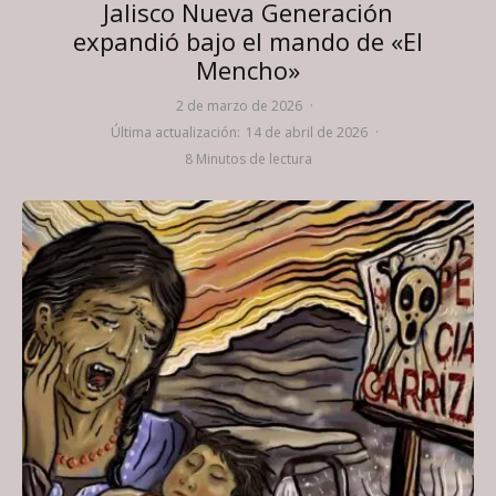
Jalisco Nueva Generación
expandió bajo el mando de «El
Mencho»
2 de marzo de 2026
·
Última actualización:
14 de abril de 2026
·
8 Minutos de lectura