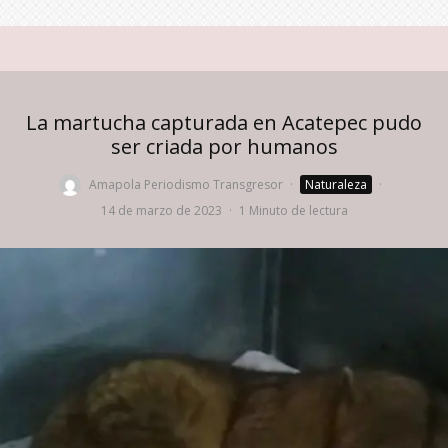
La martucha capturada en Acatepec pudo
ser criada por humanos
Amapola Periodismo Transgresor
·
Naturaleza
·
14 de marzo de 2023
·
1 Minuto de lectura