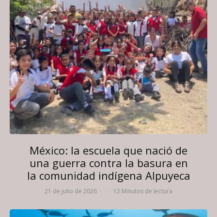
México: la escuela que nació de
una guerra contra la basura en
la comunidad indígena Alpuyeca
21 de julio de 2026
·
·
12 Minutos de lectura