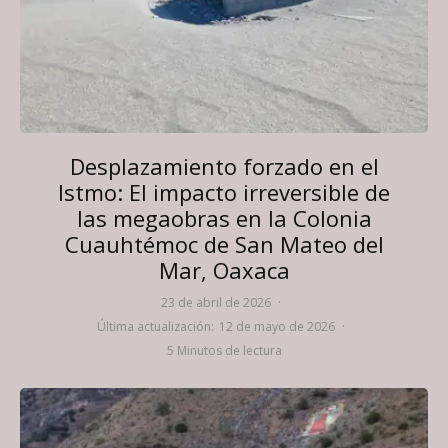
Desplazamiento forzado en el
Istmo: El impacto irreversible de
las megaobras en la Colonia
Cuauhtémoc de San Mateo del
Mar, Oaxaca
23 de abril de 2026
·
Última actualización:
12 de mayo de 2026
·
5 Minutos de lectura