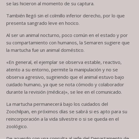
se las hicieron al momento de su captura.
También llegó sin el colmillo inferior derecho, por lo que
presenta sangrado leve en hocico.
Al ser un animal nocturno, poco común en el estado y por
su compartamiento con humanos, la Semaren sugiere que
la martucha fue un animal doméstico.
«En general, el ejemplar se observa estable, reactivo,
atento a su entorno, permite la manipulación y no se
observa agresivo, sugiriendo que el animal estuvo bajo
cuidado humano, ya que se nota cómodo y colaborador
durante la revisión (médica)», se lee en el comunicado.
La martucha permanecerá bajo los cuidados del
Zoochilpan, en próximos días se sabrá si es apto para su
reincorporación a la vida silvestre o si se queda en el
zoológico.
De acuerdo con una consulta al jefe del Departamento de