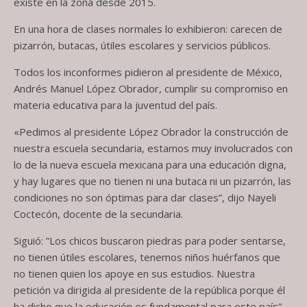
existe en la zona desde 2015.
En una hora de clases normales lo exhibieron: carecen de
pizarrón, butacas, útiles escolares y servicios públicos.
Todos los inconformes pidieron al presidente de México,
Andrés Manuel López Obrador, cumplir su compromiso en
materia educativa para la juventud del país.
«Pedimos al presidente López Obrador la construcción de
nuestra escuela secundaria, estamos muy involucrados con
lo de la nueva escuela mexicana para una educación digna,
y hay lugares que no tienen ni una butaca ni un pizarrón, las
condiciones no son óptimas para dar clases”, dijo Nayeli
Coctecón, docente de la secundaria.
Siguió: ”Los chicos buscaron piedras para poder sentarse,
no tienen útiles escolares, tenemos niños huérfanos que
no tienen quien los apoye en sus estudios. Nuestra
petición va dirigida al presidente de la república porque él
ha dicho que la educación es fundamental para este país”.