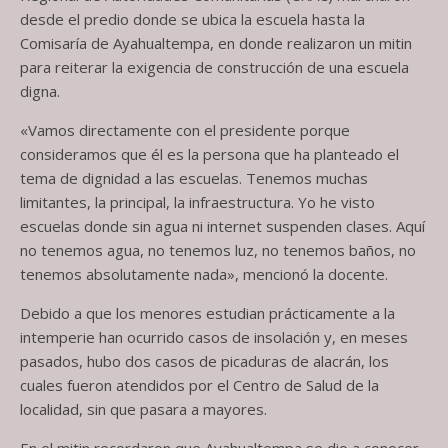
desde el predio donde se ubica la escuela hasta la
Comisaría de Ayahualtempa, en donde realizaron un mitin
para reiterar la exigencia de construcción de una escuela
digna.
«Vamos directamente con el presidente porque
consideramos que él es la persona que ha planteado el
tema de dignidad a las escuelas. Tenemos muchas
limitantes, la principal, la infraestructura. Yo he visto
escuelas donde sin agua ni internet suspenden clases. Aquí
no tenemos agua, no tenemos luz, no tenemos baños, no
tenemos absolutamente nada», mencionó la docente.
Debido a que los menores estudian prácticamente a la
intemperie han ocurrido casos de insolación y, en meses
pasados, hubo dos casos de picaduras de alacrán, los
cuales fueron atendidos por el Centro de Salud de la
localidad, sin que pasara a mayores.
En el mitin recordaron que Ayahualtempa se dio a conocer