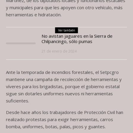
Martínez, de los diputados locales y funcionarios estatales
y municipales para que les apoyen con otro vehículo, más
herramientas e hidratación.
Ver también
No avistan jaguares en la Sierra de
Chilpancingo, sólo pumas
21 de enero de 2024
Ante la temporada de incendios forestales, el Setpcgro
mantiene una campaña de recolección de herramientas y
víveres para los brigadistas, porque el gobierno estatal
sigue sin dotarles uniformes nuevos ni herramientas
suficientes.
Desde hace años los trabajadores de Protección Civil han
realizado protestas para exigir herramientas, carros
bomba, uniformes, botas, palas, picos y guantes.