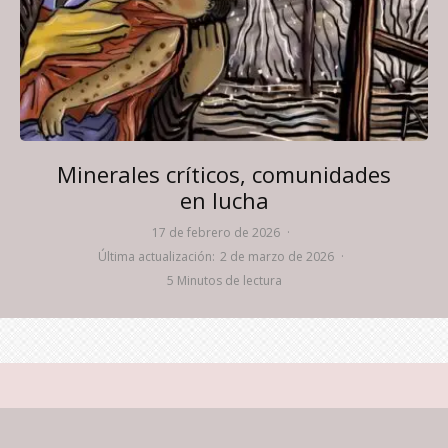
Minerales críticos, comunidades
en lucha
17 de febrero de 2026
·
Última actualización:
2 de marzo de 2026
·
5 Minutos de lectura