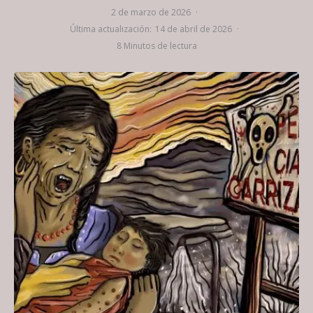
2 de marzo de 2026
·
Última actualización:
14 de abril de 2026
·
8 Minutos de lectura