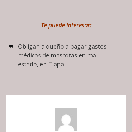
Te puede interesar:
Obligan a dueño a pagar gastos
médicos de mascotas en mal
estado, en Tlapa