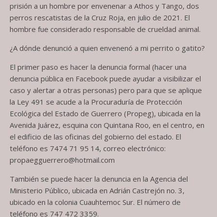
prisión a un hombre por envenenar a Athos y Tango, dos
perros rescatistas de la Cruz Roja, en julio de 2021. El
hombre fue considerado responsable de crueldad animal.
¿A dónde denunció a quien envenenó a mi perrito o gatito?
El primer paso es hacer la denuncia formal (hacer una
denuncia pública en Facebook puede ayudar a visibilizar el
caso y alertar a otras personas) pero para que se aplique
la Ley 491 se acude a la Procuraduría de Protección
Ecológica del Estado de Guerrero (Propeg), ubicada en la
Avenida Juárez, esquina con Quintana Roo, en el centro, en
el edificio de las oficinas del gobierno del estado. El
teléfono es 7474 71 95 14, correo electrónico:
propaegguerrero@hotmail.com
También se puede hacer la denuncia en la Agencia del
Ministerio Público, ubicada en Adrián Castrejón no. 3,
ubicado en la colonia Cuauhtemoc Sur. El número de
teléfono es 747 472 3359.