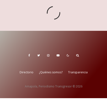
Directorio
¿Quiénes somos?
Transparencia
Amapola, Periodismo Transgresor © 2026