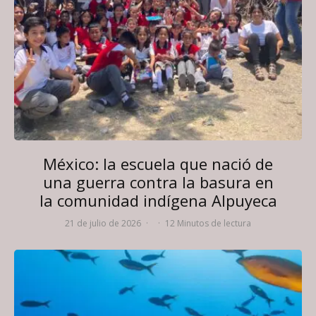
México: la escuela que nació de
una guerra contra la basura en
la comunidad indígena Alpuyeca
21 de julio de 2026
·
·
12 Minutos de lectura