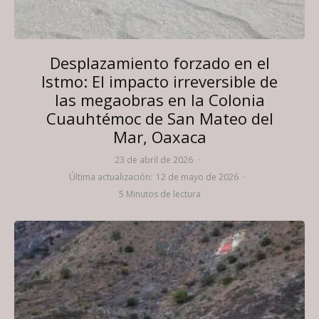
Desplazamiento forzado en el
Istmo: El impacto irreversible de
las megaobras en la Colonia
Cuauhtémoc de San Mateo del
Mar, Oaxaca
23 de abril de 2026
·
Última actualización:
12 de mayo de 2026
·
5 Minutos de lectura