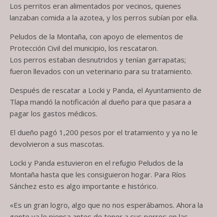
Los perritos eran alimentados por vecinos, quienes
lanzaban comida a la azotea, y los perros subían por ella.
Peludos de la Montaña, con apoyo de elementos de
Protección Civil del municipio, los rescataron.
Los perros estaban desnutridos y tenían garrapatas;
fueron llevados con un veterinario para su tratamiento.
Después de rescatar a Locki y Panda, el Ayuntamiento de
Tlapa mandó la notificación al dueño para que pasara a
pagar los gastos médicos.
El dueño pagó 1,200 pesos por el tratamiento y ya no le
devolvieron a sus mascotas.
Locki y Panda estuvieron en el refugio Peludos de la
Montaña hasta que les consiguieron hogar. Para Ríos
Sánchez esto es algo importante e histórico.
«Es un gran logro, algo que no nos esperábamos. Ahora la
gente ya le piensa antes de tener a sus perros en las