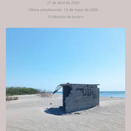
27 de abril de 2026
·
Última actualización:
12 de mayo de 2026
·
15 Minutos de lectura