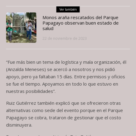
Ver también
Monos araña rescatados del Parque
Papagayo observan buen estado de
salud
22 de noviembre de 2023
“Fue más bien un tema de logística y mala organización, él
(Anzalda Meneses) se acercó a nosotros y nos pidió
apoyo, pero ya faltaban 15 días. Entre permisos y oficios
se fue el tiempo. Apoyamos en todo lo que estuvo en
nuestras posibilidades”.
Ruiz Gutiérrez también explicó que se ofrecieron otras
alternativas como sede del evento porque en el Parque
Papagayo se cobra, trataron de gestionar que el costo
disminuyera.