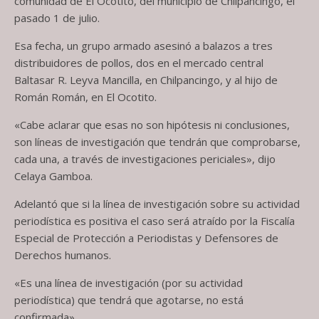
comunidad de El Ocotito, del municipio de Chilpancingo, el
pasado 1 de julio.
Esa fecha, un grupo armado asesinó a balazos a tres
distribuidores de pollos, dos en el mercado central
Baltasar R. Leyva Mancilla, en Chilpancingo, y al hijo de
Román Román, en El Ocotito.
«Cabe aclarar que esas no son hipótesis ni conclusiones,
son líneas de investigación que tendrán que comprobarse,
cada una, a través de investigaciones periciales», dijo
Celaya Gamboa.
Adelantó que si la línea de investigación sobre su actividad
periodística es positiva el caso será atraído por la Fiscalía
Especial de Protección a Periodistas y Defensores de
Derechos humanos.
«Es una línea de investigación (por su actividad
periodística) que tendrá que agotarse, no está
confirmada».