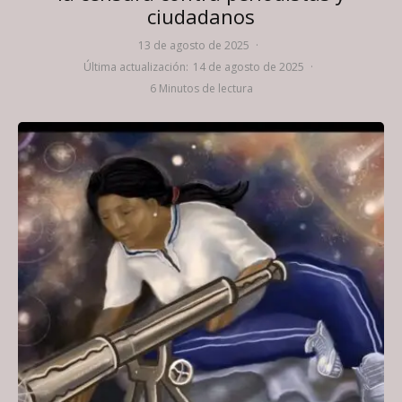
ciudadanos
13 de agosto de 2025
·
Última actualización:
14 de agosto de 2025
·
6 Minutos de lectura