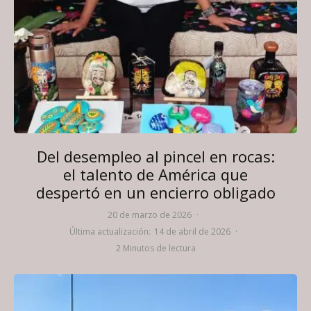
Del desempleo al pincel en rocas:
el talento de América que
despertó en un encierro obligado
20 de marzo de 2026
·
Última actualización:
14 de abril de 2026
·
2 Minutos de lectura