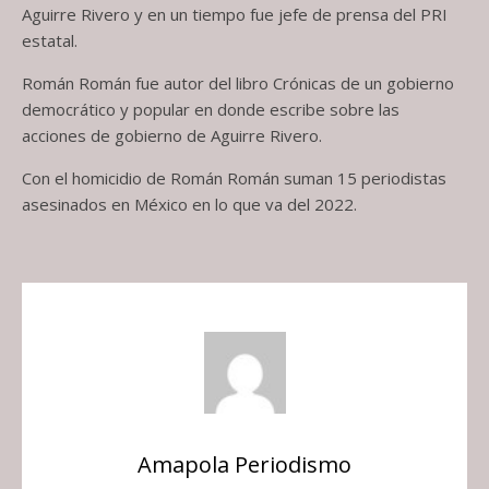
Aguirre Rivero y en un tiempo fue jefe de prensa del PRI
estatal.
Román Román fue autor del libro Crónicas de un gobierno
democrático y popular en donde escribe sobre las
acciones de gobierno de Aguirre Rivero.
Con el homicidio de Román Román suman 15 periodistas
asesinados en México en lo que va del 2022.
Amapola Periodismo