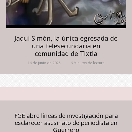
Jaqui Simón, la única egresada de
una telesecundaria en
comunidad de Tixtla
16 de junio de 2025
·
·
6 Minutos de lectura
FGE abre líneas de investigación para
esclarecer asesinato de periodista en
Guerrero