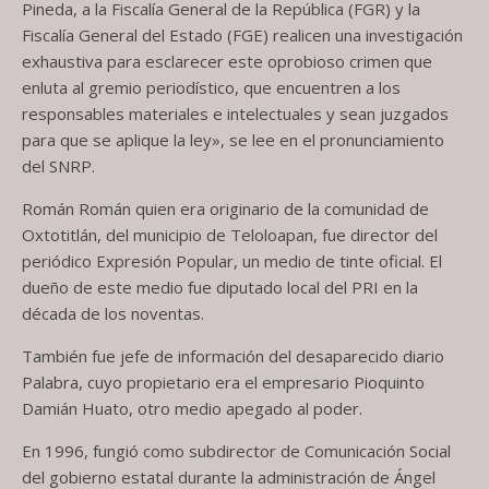
Pineda, a la Fiscalía General de la República (FGR) y la
Fiscalía General del Estado (FGE) realicen una investigación
exhaustiva para esclarecer este oprobioso crimen que
enluta al gremio periodístico, que encuentren a los
responsables materiales e intelectuales y sean juzgados
para que se aplique la ley», se lee en el pronunciamiento
del SNRP.
Román Román quien era originario de la comunidad de
Oxtotitlán, del municipio de Teloloapan, fue director del
periódico Expresión Popular, un medio de tinte oficial. El
dueño de este medio fue diputado local del PRI en la
década de los noventas.
También fue jefe de información del desaparecido diario
Palabra, cuyo propietario era el empresario Pioquinto
Damián Huato, otro medio apegado al poder.
En 1996, fungió como subdirector de Comunicación Social
del gobierno estatal durante la administración de Ángel