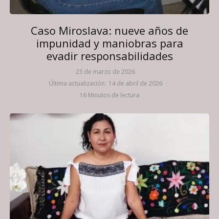
Caso Miroslava: nueve años de
impunidad y maniobras para
evadir responsabilidades
23 de marzo de 2026
·
Última actualización:
14 de abril de 2026
·
16 Minutos de lectura