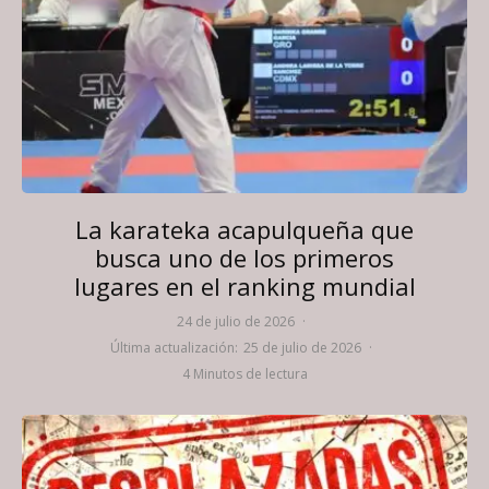
La karateka acapulqueña que
busca uno de los primeros
lugares en el ranking mundial
24 de julio de 2026
·
Última actualización:
25 de julio de 2026
·
4 Minutos de lectura