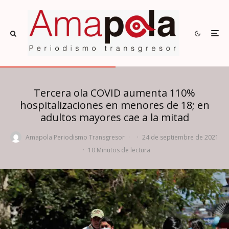
Tercera ola COVID aumenta 110%
hospitalizaciones en menores de 18; en
adultos mayores cae a la mitad
Amapola Periodismo Transgresor
·
·
24 de septiembre de 2021
·
10 Minutos de lectura