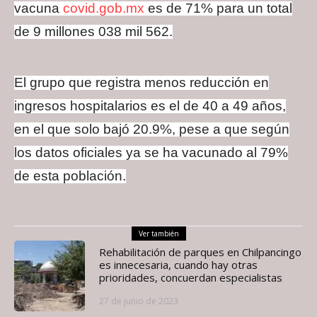
vacuna
covid.gob.mx
es de 71% para un total
de 9 millones 038 mil 562.
El grupo que registra menos reducción en
ingresos hospitalarios es el de 40 a 49 años,
en el que solo bajó 20.9%, pese a que según
los datos oficiales ya se ha vacunado al 79%
de esta población.
Ver también
Rehabilitación de parques en Chilpancingo
es innecesaria, cuando hay otras
prioridades, concuerdan especialistas
27 de junio de 2023