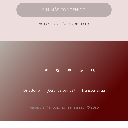
SIN MÁS CONTENIDO
VOLVER A LA PÁGINA DE INICIO
Directorio
¿Quiénes somos?
Transparencia
Amapola, Periodismo Transgresor © 2026