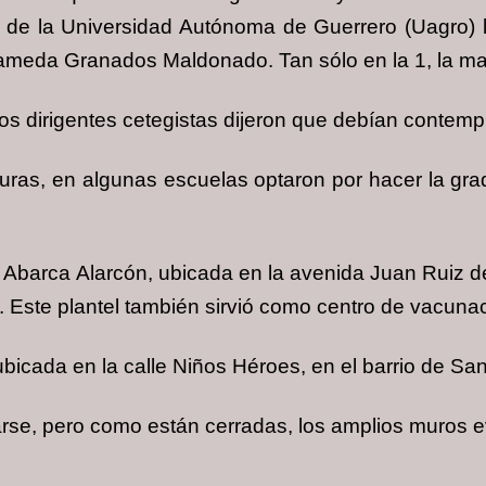
s de la Universidad Autónoma de Guerrero (Uagro) l
alameda Granados Maldonado. Tan sólo en la 1, la ma
os dirigentes cetegistas dijeron que debían contemp
suras, en algunas escuelas optaron por hacer la gr
Abarca Alarcón, ubicada en la avenida Juan Ruiz de
a. Este plantel también sirvió como centro de vacuna
bicada en la calle Niños Héroes, en el barrio de San
arse, pero como están cerradas, los amplios muros e