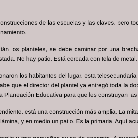
onstrucciones de las escuelas y las claves, pero tod
onamiento.
stán los planteles, se debe caminar por una brec
tada. No hay patio. Está cercada con tela de metal.
naron los habitantes del lugar, esta telesecundaria
be que el director del plantel ya entregó toda la do
y a Planeación Educativa para que les construyan las
ndiente, está una construcción más amplia. La mita
lámina, y en medio un patio. Es la primaria. Aquí a