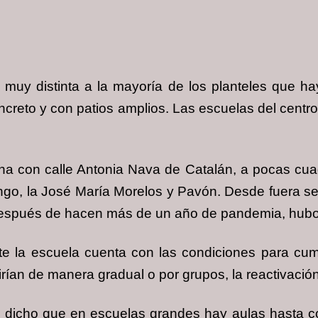
s muy distinta a la mayoría de los planteles que hay
oncreto y con patios amplios. Las escuelas del cent
na con calle Antonia Nava de Catalán, a pocas cuad
go, la José María Morelos y Pavón. Desde fuera se v
después de hacen más de un año de pandemia, hubo 
te la escuela cuenta con las condiciones para cum
ían de manera gradual o por grupos, la reactivación
dicho que en escuelas grandes hay aulas hasta c