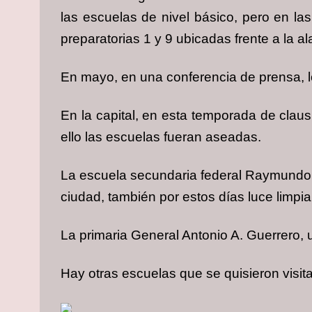
las escuelas de nivel básico, pero en la
preparatorias 1 y 9 ubicadas frente a la 
En mayo, en una conferencia de prensa, l
En la capital, en esta temporada de clau
ello las escuelas fueran aseadas.
La escuela secundaria federal Raymundo 
ciudad, también por estos días luce limpi
La primaria General Antonio A. Guerrero, u
Hay otras escuelas que se quisieron visit