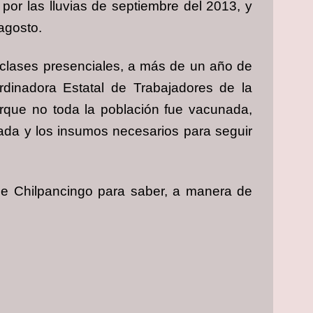
 por las lluvias de septiembre del 2013, y
agosto.
a clases presenciales, a más de un año de
rdinadora Estatal de Trabajadores de la
rque no toda la población fue vacunada,
uada y los insumos necesarios para seguir
 de Chilpancingo para saber, a manera de