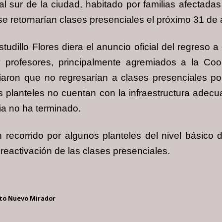
 sur de la ciudad, habitado por familias afectadas
se retornarían clases presenciales el próximo 31 de 
udillo Flores diera el anuncio oficial del regreso 
 profesores, principalmente agremiados a la Coo
ron que no regresarían a clases presenciales po
s planteles no cuentan con la infraestructura adec
ia no ha terminado.
 recorrido por algunos planteles del nivel básico
reactivación de las clases presenciales.
nto Nuevo Mirador