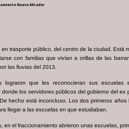
onamiento Nuevo Mirador
en trasporte público, del centro de la ciudad. Está 
rse con familias que vivían a orillas de las barr
or las lluvias del 2013.
es lograron que les reconocieran sus escuelas
donde los servidores públicos del gobierno del ex 
. De hecho está inconcluso. Los dos primeros años 
para llegar a las escuelas en que estudiaban.
 en el fraccionamiento abrieron unas escuelas, pr