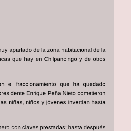
muy apartado de la zona habitacional de la
ancas que hay en Chilpancingo y de otros
 en el fraccionamiento que ha quedado
presidente Enrique Peña Nieto cometieron
las niñas, niños y jóvenes invertían hasta
imero con claves prestadas; hasta después