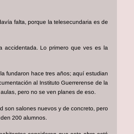
avía falta, porque la telesecundaria es de
ha accidentada. Lo primero que ves es la
 la fundaron hace tres años; aquí estudian
cumentación al Instituto Guerrerense de la
 aulas, pero no se ven planes de eso.
d son salones nuevos y de concreto, pero
cuden 200 alumnos.