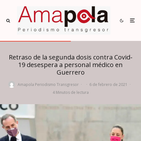
Retraso de la segunda dosis contra Covid-
19 desespera a personal médico en
Guerrero
Amapola Periodismo Transgresor
·
·
6 de febrero de 2021
·
4 Minutos de lectura