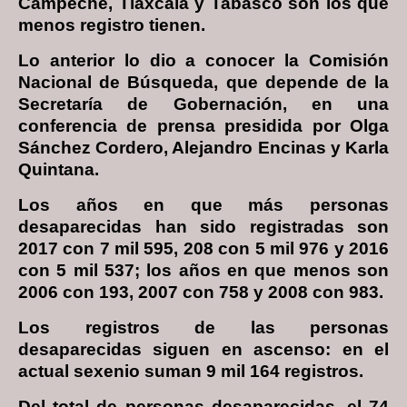
Campeche, Tlaxcala y Tabasco son los que
menos registro tienen.
Lo anterior lo dio a conocer la Comisión
Nacional de Búsqueda, que depende de la
Secretaría de Gobernación, en una
conferencia de prensa presidida por Olga
Sánchez Cordero, Alejandro Encinas y Karla
Quintana.
Los años en que más personas
desaparecidas han sido registradas son
2017 con 7 mil 595, 208 con 5 mil 976 y 2016
con 5 mil 537; los años en que menos son
2006 con 193, 2007 con 758 y 2008 con 983.
Los registros de las personas
desaparecidas siguen en ascenso: en el
actual sexenio suman 9 mil 164 registros.
Del total de personas desaparecidas, el 74