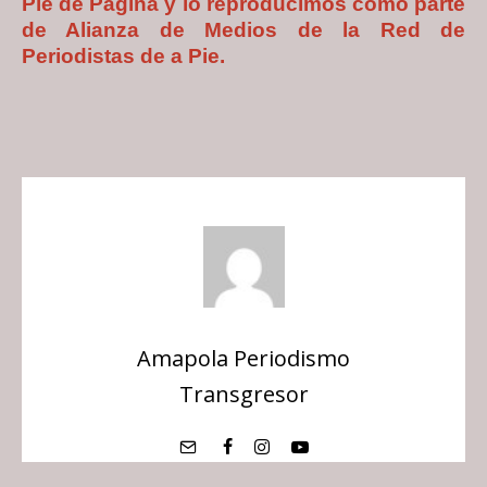
Pie de Página y lo reproducimos como parte
de Alianza de Medios de la Red de
Periodistas de a Pie.
Amapola Periodismo
Transgresor