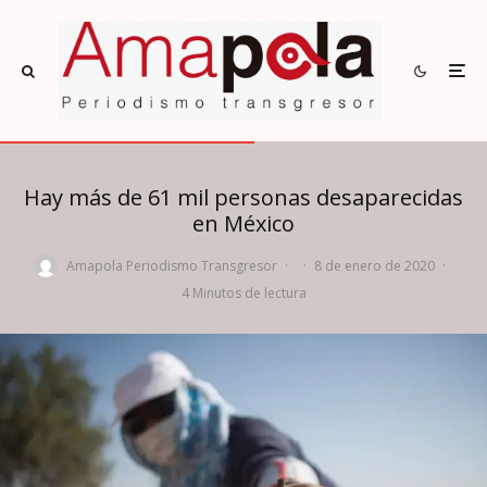
Hay más de 61 mil personas desaparecidas
en México
Amapola Periodismo Transgresor
·
·
8 de enero de 2020
·
4 Minutos de lectura