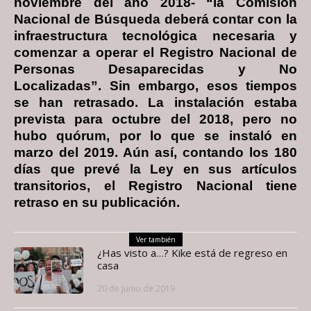
noviembre del año 2018- “la Comisión
Nacional de Búsqueda deberá contar con la
infraestructura tecnológica necesaria y
comenzar a operar el Registro Nacional de
Personas Desaparecidas y No
Localizadas”. Sin embargo, esos tiempos
se han retrasado. La instalación estaba
prevista para octubre del 2018, pero no
hubo quórum,
p
or lo que se instaló en
marzo del 2019. Aún así, contando los 180
días que prevé la Ley en sus artículos
transitorios, el Registro Nacional tiene
retraso en su publicación.
Ver también
¿Has visto a…? Kike está de regreso en
casa
20 de junio de 2019