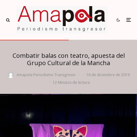
Combatir balas con teatro, apuesta del
Grupo Cultural de la Mancha
Amapola Periodismo Transgresor
·
·
16 de diciembre de 2019
·
12 Minutos de lectura