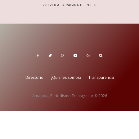
VOLVER A LA PÁGINA DE INICIO
Directorio
¿Quiénes somos?
Transparencia
Amapola, Periodismo Transgresor © 2026