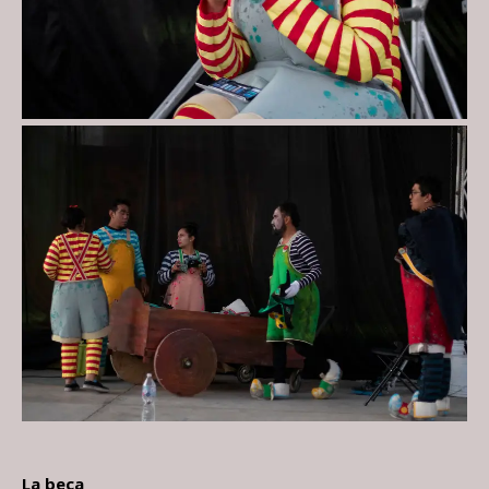
La beca