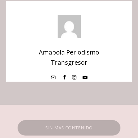
Amapola Periodismo
Transgresor
SIN MÁS CONTENIDO