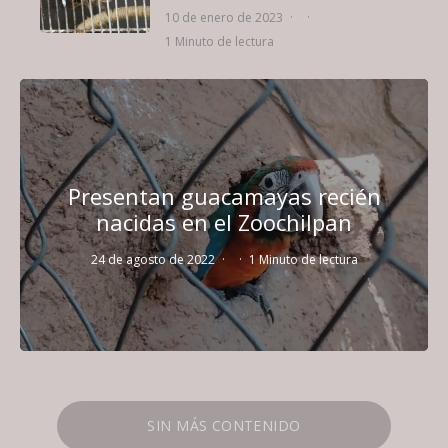
10 de enero de 2023
·
·
1 Minuto de lectura
Presentan guacamayas recién
nacidas en el Zoochilpan
24 de agosto de 2022
·
·
1 Minuto de lectura
SIN MÁS CONTENIDO