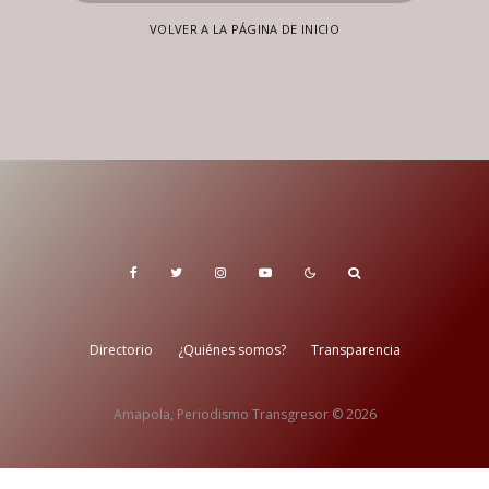
VOLVER A LA PÁGINA DE INICIO
Directorio
¿Quiénes somos?
Transparencia
Amapola, Periodismo Transgresor © 2026