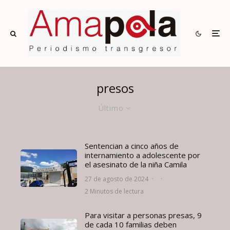
presos
Último
Sentencian a cinco años de
internamiento a adolescente por
el asesinato de la niña Camila
27 de agosto de 2024
·
·
2 Minutos de lectura
Para visitar a personas presas, 9
de cada 10 familias deben