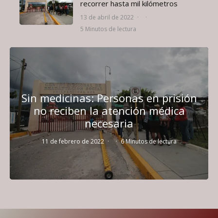
recorrer hasta mil kilómetros
13 de abril de 2022
·
·
5 Minutos de lectura
Sin medicinas: Personas en prisión
no reciben la atención médica
necesaria
11 de febrero de 2022
·
·
6 Minutos de lectura