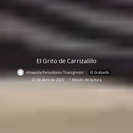
El Grito de Carrizalillo
Amapola Periodismo Transgresor
·
El Grabado
·
22 de abril de 2025
·
1 Minuto de lectura