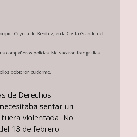
icipio, Coyuca de Benítez, en la Costa Grande del
sus compañeros policías. Me sacaron fotografías
llos debieron cuidarme.
nas de Derechos
necesitaba sentar un
 fuera violentada. No
del 18 de febrero