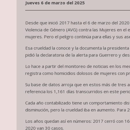
Jueves 6 de marzo del 2025
Desde que inició 2017 hasta el 6 de marzo del 2020 
Violencia de Género (AVG) contra las Mujeres en el 
mujeres. Pero el peligro continúa para ellas y sus a
Esa crueldad la conoce y la documenta la presidenta 
pidió la declaratoria de la alerta para Guerrero y d
Lo hace a partir del monitoreo de noticias en los med
registra como homicidios dolosos de mujeres con pre
Su base de datos arroja que en estos más de tres a
referencia los 1,161 días transcurridos en este peri
Cada año contabilizado tiene un comportamiento disti
disminución, pero la crueldad iba en aumento. Para 
Los años quedan así en números: 2017 cerró con 166
2020 van 30 casos.