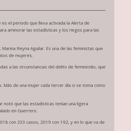
s el periodo que lleva activada la Alerta de
a aminorar las estadísticas y los riegos para las
, Marina Reyna Aguilar. Es una de las feministas que
natos de mujeres.
as a las circunstancias del delito de feminicidio, que
s. Más de una mujer cada tercer día si se toma como
 notó que las estadísticas tenían una ligera
talado en Guerrero.
2018 con 233 casos, 2019 con 192, y en lo que va de