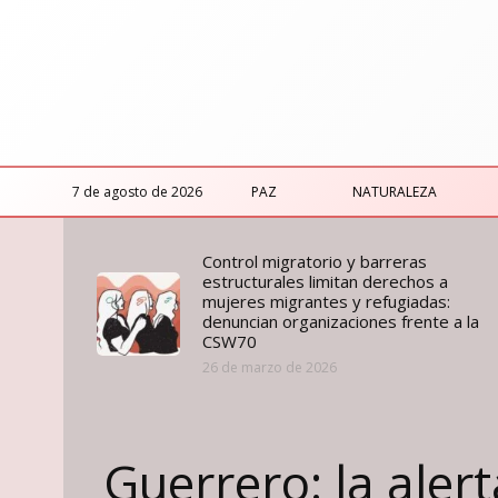
7 de agosto de 2026
PAZ
NATURALEZA
Control migratorio y barreras
estructurales limitan derechos a
mujeres migrantes y refugiadas:
denuncian organizaciones frente a la
CSW70
26 de marzo de 2026
Guerrero: la alert