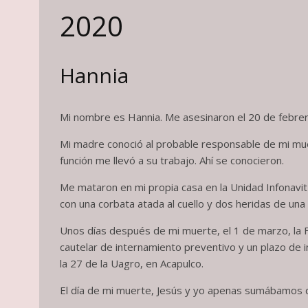
2020
Hannia
Mi nombre es Hannia. Me asesinaron el 20 de febrero
Mi madre conoció al probable responsable de mi muer
función me llevó a su trabajo. Ahí se conocieron.
Me mataron en mi propia casa en la Unidad Infonavit
con una corbata atada al cuello y dos heridas de un
Unos días después de mi muerte, el 1 de marzo, la F
cautelar de internamiento preventivo y un plazo de
la 27 de la Uagro, en Acapulco.
El día de mi muerte, Jesús y yo apenas sumábamos 