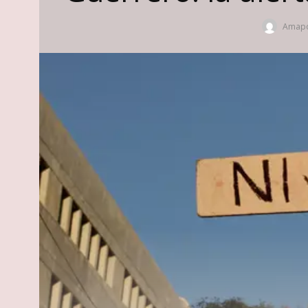
Amapo