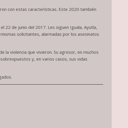
ron con estas características. Este 2020 también
el 22 de junio del 2017. Les siguen Iguala, Ayutla,
s mismas solicitantes, alarmadas por los asesinatos
e la violencia que vivieron. Su agresor, en muchos
n sobrexpuestos y, en varios casos, sus vidas
gados.