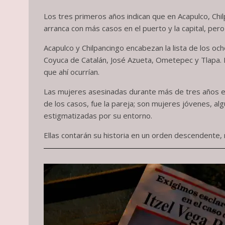
Los tres primeros años indican que en Acapulco, Chi
arranca con más casos en el puerto y la capital, pero 
Acapulco y Chilpancingo encabezan la lista de los och
Coyuca de Catalán, José Azueta, Ometepec y Tlapa. En
que ahí ocurrían.
Las mujeres asesinadas durante más de tres años en 
de los casos, fue la pareja; son mujeres jóvenes, al
estigmatizadas por su entorno.
Ellas contarán su historia en un orden descendente,