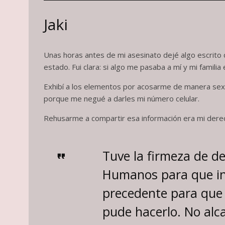
Jaki
Unas horas antes de mi asesinato dejé algo escrito 
estado. Fui clara: si algo me pasaba a mí y mi familia e
Exhibí a los elementos por acosarme de manera sexua
porque me negué a darles mi número celular.
Rehusarme a compartir esa información era mi dere
Tuve la firmeza de de
Humanos para que int
precedente para que 
pude hacerlo. No alc