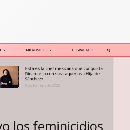
+
MICROSITIOS
EL GRABADO
Esta es la chef mexicana que conquista
Dinamarca con sus taquerías «Hija de
Sánchez»
8 de febrero de 2025
vo los feminicidios