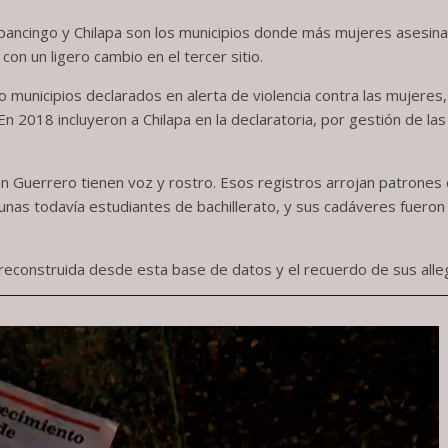
lpancingo y Chilapa son los municipios donde más mujeres asesina
con un ligero cambio en el tercer sitio.
o municipios declarados en alerta de violencia contra las mujeres, 
 2018 incluyeron a Chilapa en la declaratoria, por gestión de la
Guerrero tienen voz y rostro. Esos registros arrojan patrones d
gunas todavía estudiantes de bachillerato, y sus cadáveres fuero
 reconstruida desde esta base de datos y el recuerdo de sus alle