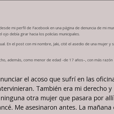
desde mi perfil de Facebook en una página de denuncia de mi mun
l ojo debía girar hacia los policías municipales.
l. En el post con mi nombre, Jaki, cité el asedio de una mujer y 
cho, además, como menor de edad -de 17 años–, con más razón e
nunciar el acoso que sufrí en las ofici
ervinieran. También era mi derecho y 
ninguna otra mujer que pasara por allí
ancé. Me asesinaron antes. La mañana 