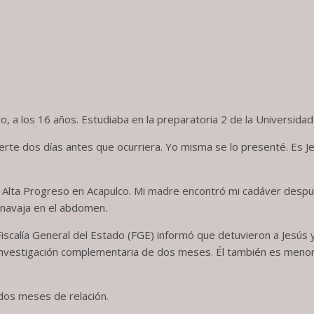
, a los 16 años. Estudiaba en la preparatoria 2 de la Universid
te dos días antes que ocurriera. Yo misma se lo presenté. Es Jesú
 Alta Progreso en Acapulco. Mi madre encontró mi cadáver después
a navaja en el abdomen.
iscalía General del Estado (FGE) informó que detuvieron a Jesús y
 investigación complementaria de dos meses. Él también es menor
dos meses de relación.