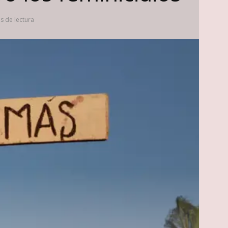
s de lectura