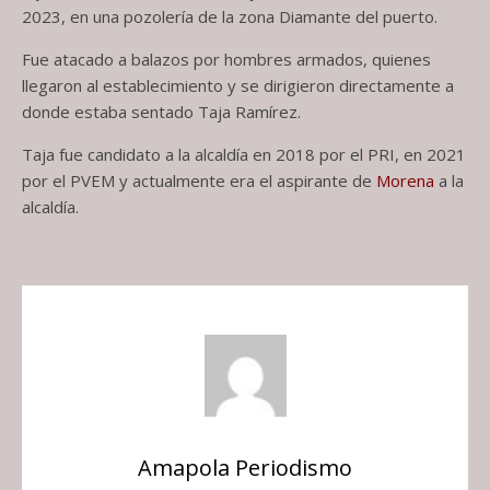
2023, en una pozolería de la zona Diamante del puerto.
Fue atacado a balazos por hombres armados, quienes
llegaron al establecimiento y se dirigieron directamente a
donde estaba sentado Taja Ramírez.
Taja fue candidato a la alcaldía en 2018 por el PRI, en 2021
por el PVEM y actualmente era el aspirante de
Morena
a la
alcaldía.
Amapola Periodismo