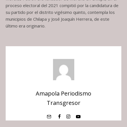
proceso electoral del 2021 compitió por la candidatura de
su partido por el distrito vigésimo quinto, contempla los
municipios de Chilapa y José Joaquín Herrera, de este
último era originario.
Amapola Periodismo
Transgresor