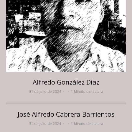
Alfredo González Díaz
31 de julio de 2024
·
·
1 Minuto de lectura
José Alfredo Cabrera Barrientos
31 de julio de 2024
·
·
1 Minuto de lectura