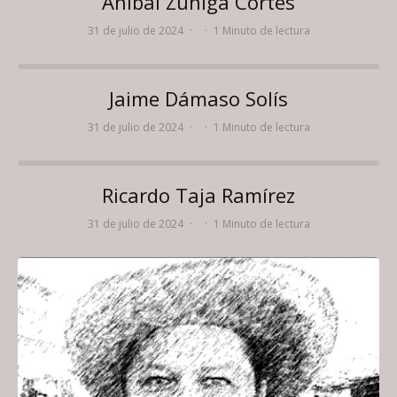
Aníbal Zúñiga Cortés
31 de julio de 2024
·
·
1 Minuto de lectura
Jaime Dámaso Solís
31 de julio de 2024
·
·
1 Minuto de lectura
Ricardo Taja Ramírez
31 de julio de 2024
·
·
1 Minuto de lectura