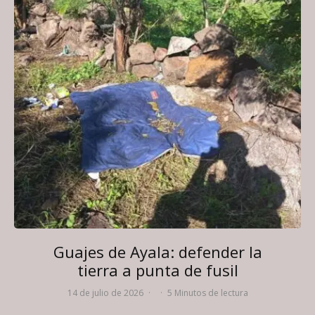
Guajes de Ayala: defender la
tierra a punta de fusil
14 de julio de 2026
·
·
5 Minutos de lectura