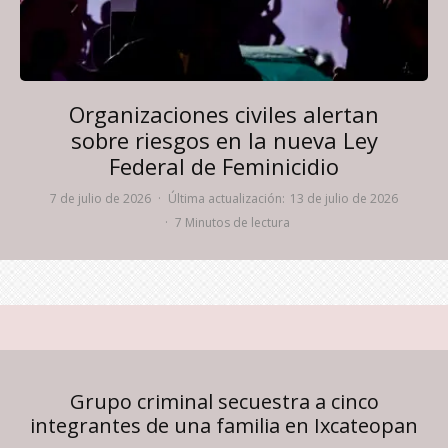
Organizaciones civiles alertan
sobre riesgos en la nueva Ley
Federal de Feminicidio
7 de julio de 2026
·
Última actualización:
13 de julio de 2026
·
7 Minutos de lectura
Grupo criminal secuestra a cinco
integrantes de una familia en Ixcateopan