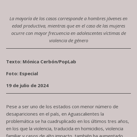
Screenshot
La mayoría de los casos corresponde a hombres jóvenes en
edad productiva, mientras que en el caso de las mujeres
ocurre con mayor frecuencia en adolescentes víctimas de
violencia de género
Texto: Mónica Cerbón/PopLab
Foto: Especial
19 de julio de 2024
Pese a ser uno de los estados con menor número de
desapariciones en el país, en Aguascalientes la
problemática se ha cuadruplicado en los últimos tres años,
en los que la violencia, traducida en homicidios, violencia
familiar y casos de alto impacto, también ha aumentado.