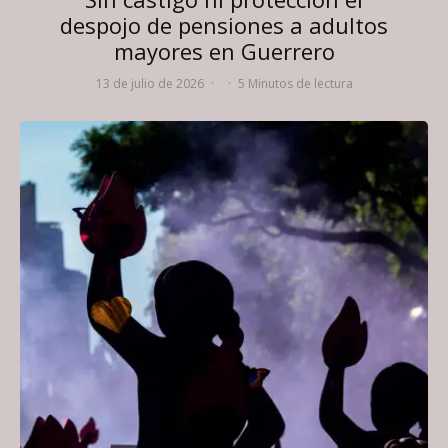
despojo de pensiones a adultos
mayores en Guerrero
13 de julio de 2026
·
·
5 Minutos de lectura