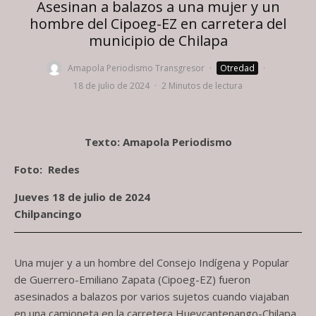
Asesinan a balazos a una mujer y un
hombre del Cipoeg-EZ en carretera del
municipio de Chilapa
Amapola Periodismo Transgresor
·
Otredad
·
18 de julio de 2024
·
2 Minutos de lectura
Texto: Amapola Periodismo
Foto: Redes
Jueves 18 de julio de 2024
Chilpancingo
Una mujer y a un hombre del Consejo Indígena y Popular
de Guerrero-Emiliano Zapata (Cipoeg-EZ) fueron
asesinados a balazos por varios sujetos cuando viajaban
en una camioneta en la carretera Hueycantenango-Chilapa