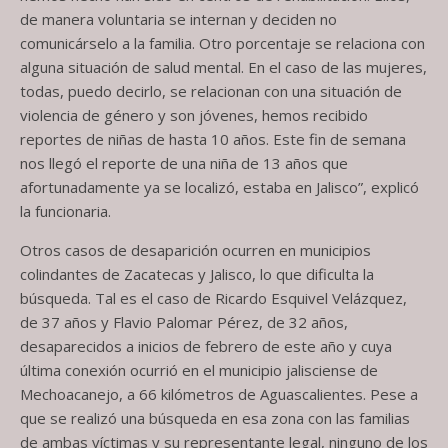
de manera voluntaria se internan y deciden no
comunicárselo a la familia. Otro porcentaje se relaciona con
alguna situación de salud mental. En el caso de las mujeres,
todas, puedo decirlo, se relacionan con una situación de
violencia de género y son jóvenes, hemos recibido
reportes de niñas de hasta 10 años. Este fin de semana
nos llegó el reporte de una niña de 13 años que
afortunadamente ya se localizó, estaba en Jalisco”, explicó
la funcionaria.
Otros casos de desaparición ocurren en municipios
colindantes de Zacatecas y Jalisco, lo que dificulta la
búsqueda. Tal es el caso de Ricardo Esquivel Velázquez,
de 37 años y Flavio Palomar Pérez, de 32 años,
desaparecidos a inicios de febrero de este año y cuya
última conexión ocurrió en el municipio jalisciense de
Mechoacanejo, a 66 kilómetros de Aguascalientes. Pese a
que se realizó una búsqueda en esa zona con las familias
de ambas víctimas y su representante legal, ninguno de los