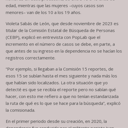
edad, mientras que las mujeres –cuyos casos son
menores– van de los 10 a los 19 años.
Violeta Sabás de León, que desde noviembre de 2023 es
titular de la Comisión Estatal de Búsqueda de Personas
(CEBP), explicó en entrevista con PopLab que el
incremento en el número de casos se debe, en parte, a
que antes de su ingreso en la dependencia no se hacían los
registros correctamente.
“Por ejemplo, si llegaban a la Comisión 15 reportes, de
esos 15 se subían hasta el mes siguiente y nada más los
que habían sido localizados. La otra situación que yo
detecté es que se recibía el reporte pero no sabían qué
hacer, con esto me refiero a que no tenían estandarizada
la ruta de qué es lo que se hace para la búsqueda”, explicó
la comisionada.
En el primer periodo desde su creación, en 2020, la
dependencia fue conducida por el militante panista Juan