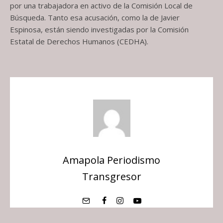
por una trabajadora en activo de la Comisión Local de
Búsqueda. Tanto esa acusación, como la de Javier
Espinosa, están siendo investigadas por la Comisión
Estatal de Derechos Humanos (CEDHA).
Amapola Periodismo
Transgresor