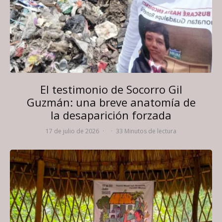
El testimonio de Socorro Gil
Guzmán: una breve anatomía de
la desaparición forzada
17 de julio de 2026
·
·
33 Minutos de lectura