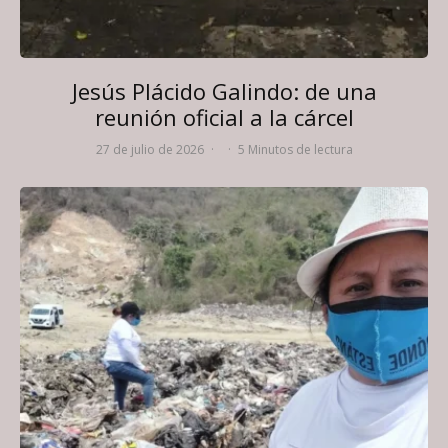
Jesús Plácido Galindo: de una
reunión oficial a la cárcel
27 de julio de 2026
·
·
5 Minutos de lectura