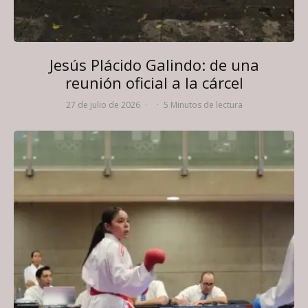
Jesús Plácido Galindo: de una
reunión oficial a la cárcel
27 de julio de 2026
·
·
5 Minutos de lectura