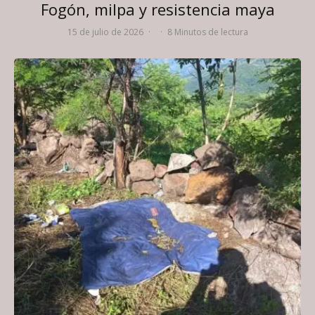
Fogón, milpa y resistencia maya
15 de julio de 2026
·
·
8 Minutos de lectura