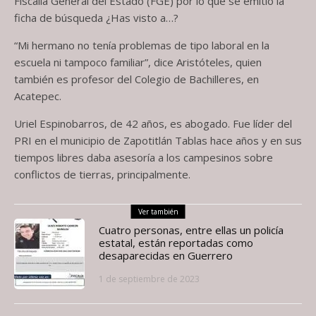
Fiscalía General del Estado (FGE) por lo que se emitió la
ficha de búsqueda ¿Has visto a…?
“Mi hermano no tenía problemas de tipo laboral en la
escuela ni tampoco familiar”, dice Aristóteles, quien
también es profesor del Colegio de Bachilleres, en
Acatepec.
Uriel Espinobarros, de 42 años, es abogado. Fue líder del
PRI en el municipio de Zapotitlán Tablas hace años y en sus
tiempos libres daba asesoría a los campesinos sobre
conflictos de tierras, principalmente.
Ver también
Cuatro personas, entre ellas un policía
estatal, están reportadas como
desaparecidas en Guerrero
1 de septiembre de 2023