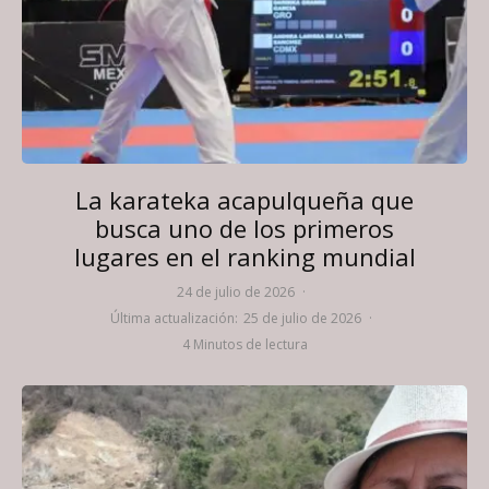
La karateka acapulqueña que
busca uno de los primeros
lugares en el ranking mundial
24 de julio de 2026
·
Última actualización:
25 de julio de 2026
·
4 Minutos de lectura