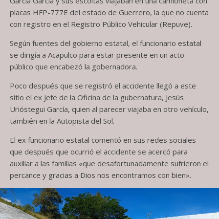
García García y sus escoltas viajaban en una camioneta con
placas HFP-777E del estado de Guerrero, la que no cuenta
con registro en el Registro Público Vehicular (Repuve).
Según fuentes del gobierno estatal, el funcionario estatal
se dirigía a Acapulco para estar presente en un acto
público que encabezó la gobernadora.
Poco después que se registró el accidente llegó a este
sitio el ex Jefe de la Oficina de la gubernatura, Jesús
Urióstegui García, quien al parecer viajaba en otro vehículo,
también en la Autopista del Sol.
El ex funcionario estatal comentó en sus redes sociales
que después que ocurrió el accidente se acercó para
auxiliar a las familias «que desafortunadamente sufrieron el
percance y gracias a Dios nos encontramos con bien».