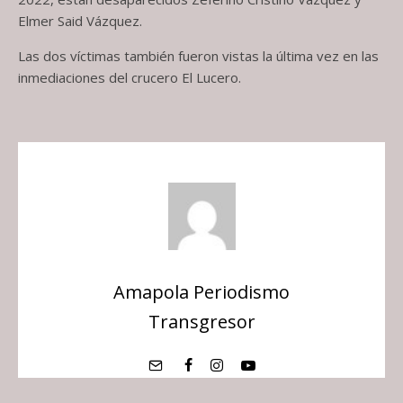
Elmer Said Vázquez.
Las dos víctimas también fueron vistas la última vez en las
inmediaciones del crucero El Lucero.
Amapola Periodismo
Transgresor