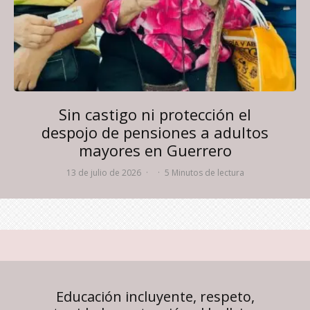
Sin castigo ni protección el
despojo de pensiones a adultos
mayores en Guerrero
13 de julio de 2026
·
·
5 Minutos de lectura
Educación incluyente, respeto,