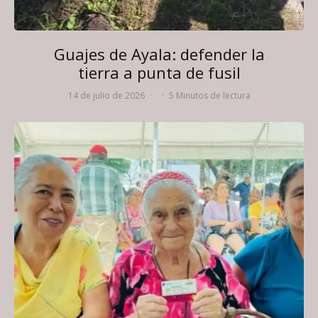
Guajes de Ayala: defender la
tierra a punta de fusil
14 de julio de 2026
·
·
5 Minutos de lectura