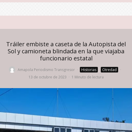
Tráiler embiste a caseta de la Autopista del
Sol y camioneta blindada en la que viajaba
funcionario estatal
Amapola Periodismo Transgresor
·
Historias
Otredad
·
13 de octubre de 2023
·
1 Minuto de lectura