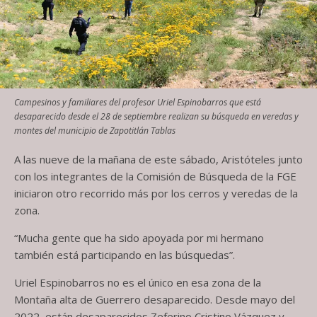
Campesinos y familiares del profesor Uriel Espinobarros que está
desaparecido desde el 28 de septiembre realizan su búsqueda en veredas y
montes del municipio de Zapotitlán Tablas
A las nueve de la mañana de este sábado, Aristóteles junto
con los integrantes de la Comisión de Búsqueda de la FGE
iniciaron otro recorrido más por los cerros y veredas de la
zona.
“Mucha gente que ha sido apoyada por mi hermano
también está participando en las búsquedas”.
Uriel Espinobarros no es el único en esa zona de la
Montaña alta de Guerrero desaparecido. Desde mayo del
2022, están desaparecidos Zeferino Cristino Vázquez y