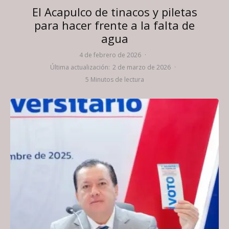
El Acapulco de tinacos y piletas
para hacer frente a la falta de
agua
4 de febrero de 2026
·
Última actualización:
2 de marzo de 2026
·
5 Minutos de lectura