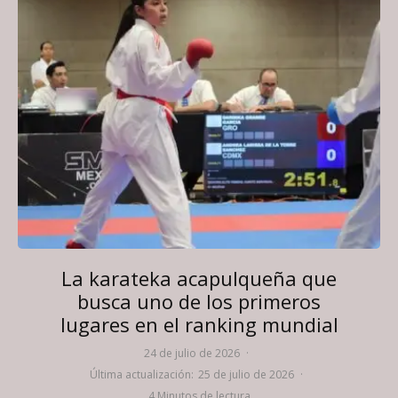
La karateka acapulqueña que
busca uno de los primeros
lugares en el ranking mundial
24 de julio de 2026
·
Última actualización:
25 de julio de 2026
·
4 Minutos de lectura