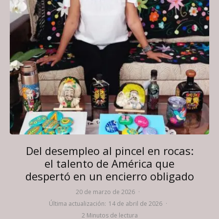
Del desempleo al pincel en rocas:
el talento de América que
despertó en un encierro obligado
20 de marzo de 2026
·
Última actualización:
14 de abril de 2026
·
2 Minutos de lectura