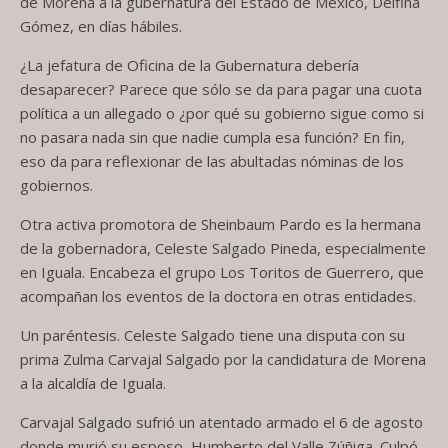
de Morena a la gubernatura del Estado de México, Delfina
Gómez, en días hábiles.
¿La jefatura de Oficina de la Gubernatura debería
desaparecer? Parece que sólo se da para pagar una cuota
política a un allegado o ¿por qué su gobierno sigue como si
no pasara nada sin que nadie cumpla esa función? En fin,
eso da para reflexionar de las abultadas nóminas de los
gobiernos.
Otra activa promotora de Sheinbaum Pardo es la hermana
de la gobernadora, Celeste Salgado Pineda, especialmente
en Iguala. Encabeza el grupo Los Toritos de Guerrero, que
acompañan los eventos de la doctora en otras entidades.
Un paréntesis. Celeste Salgado tiene una disputa con su
prima Zulma Carvajal Salgado por la candidatura de Morena
a la alcaldía de Iguala.
Carvajal Salgado sufrió un atentado armado el 6 de agosto
donde murió su esposo, Humberto del Valle Zúñiga. Culpó