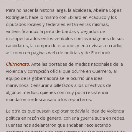
Para no hacer la historia larga, la alcaldesa, Abelina López
Rodríguez, hace lo mismo con Ebrard en Acapulco y los
diputados locales y federales están en las mismas,
«intensificando» la pinta de bardas y pegados de
microperforados en los vehículos con las imágenes de sus
candidatos, la compra de espacios y entrevistas en radio,
así como en páginas web de noticias y de Facebook.
Chirrionazo.
Ante las portadas de medios nacionales de la
violencia y corrupción oficial que ocurre en Guerrero, al
equipo de la gobernadora se le ocurrió una idea
maravillosa. Censurar a billetazos a los directivos de
algunos medios, quienes con muy poca resistencia
mandaron a «descansar» a los reporteros.
La otra es que buscan explotar todavía la idea de violencia
política en razón de género, con una guerra sucia en redes.
Fuentes nos adelantaron que andaban recolectando
capturas de pantalla de comentarios en conversaciones en