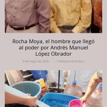
Rocha Moya, el hombre que llegó
al poder por Andrés Manuel
López Obrador
4 de mayo de 2026
·
·
5 Minutos de lectura