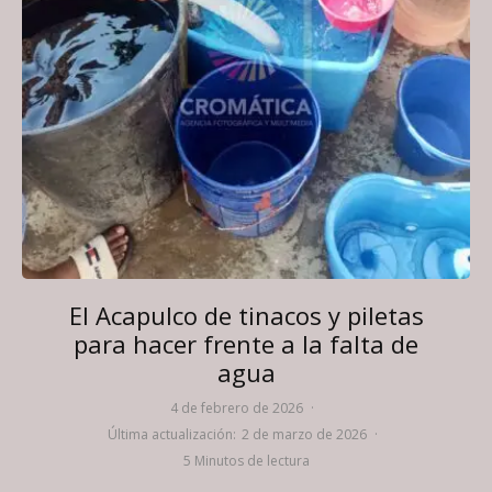
El Acapulco de tinacos y piletas
para hacer frente a la falta de
agua
4 de febrero de 2026
·
Última actualización:
2 de marzo de 2026
·
5 Minutos de lectura