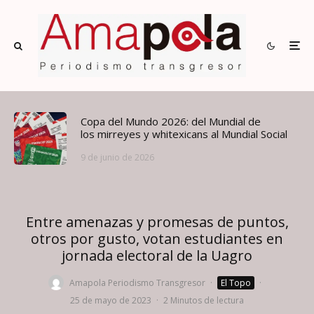
Copa del Mundo 2026: del Mundial de
los mirreyes y whitexicans al Mundial Social
9 de junio de 2026
Entre amenazas y promesas de puntos,
otros por gusto, votan estudiantes en
jornada electoral de la Uagro
Amapola Periodismo Transgresor
·
El Topo
·
25 de mayo de 2023
·
2 Minutos de lectura