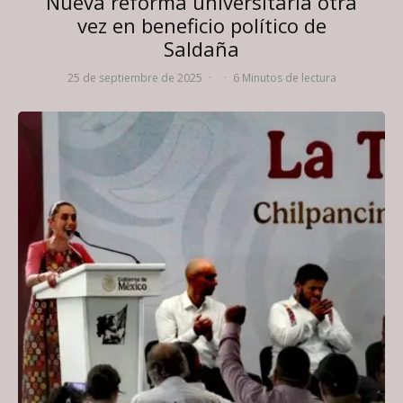
Nueva reforma universitaria otra
vez en beneficio político de
Saldaña
25 de septiembre de 2025
·
·
6 Minutos de lectura