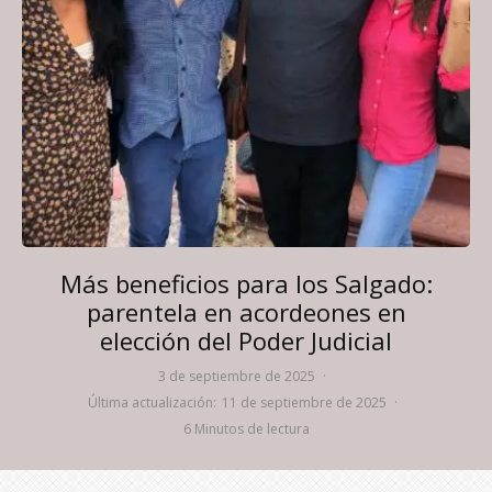
Más beneficios para los Salgado:
parentela en acordeones en
elección del Poder Judicial
3 de septiembre de 2025
·
Última actualización:
11 de septiembre de 2025
·
6 Minutos de lectura