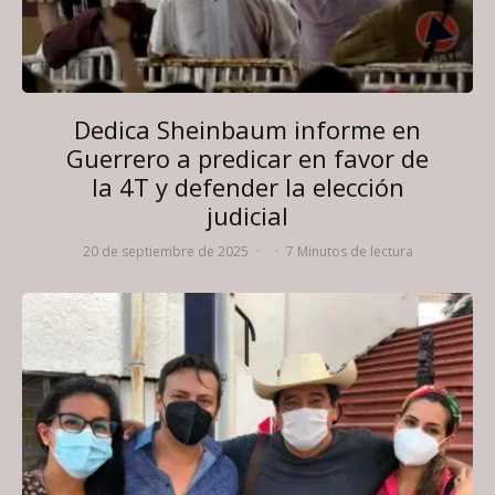
Dedica Sheinbaum informe en
Guerrero a predicar en favor de
la 4T y defender la elección
judicial
20 de septiembre de 2025
·
·
7 Minutos de lectura