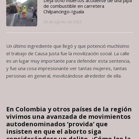
Deja ocho muertos accidente de una pipa
de combustible en carretera
Chilpancingo-Iguala
28 de agosto de 2023
Un último ingrediente que llegó y que potenció muchísimo
el trabajo de Causa Justa fue la movilización social. La calle
es un lugar muy importante para defender esta sentencia,
y fue una cosa impresionante ver tantas mujeres, tantas
personas en general, movilizándose alrededor de ella.
En Colombia y otros países de la región
vivimos una avanzada de movimientos
autodenominados ‘provida’ que
insisten en que el aborto siga
considerándose un delito. ¿Cómo lee la