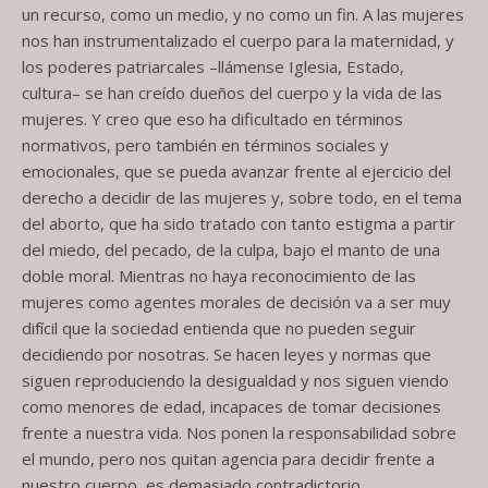
un recurso, como un medio, y no como un fin. A las mujeres
nos han instrumentalizado el cuerpo para la maternidad, y
los poderes patriarcales –llámense Iglesia, Estado,
cultura– se han creído dueños del cuerpo y la vida de las
mujeres. Y creo que eso ha dificultado en términos
normativos, pero también en términos sociales y
emocionales, que se pueda avanzar frente al ejercicio del
derecho a decidir de las mujeres y, sobre todo, en el tema
del aborto, que ha sido tratado con tanto estigma a partir
del miedo, del pecado, de la culpa, bajo el manto de una
doble moral. Mientras no haya reconocimiento de las
mujeres como agentes morales de decisión va a ser muy
difícil que la sociedad entienda que no pueden seguir
decidiendo por nosotras. Se hacen leyes y normas que
siguen reproduciendo la desigualdad y nos siguen viendo
como menores de edad, incapaces de tomar decisiones
frente a nuestra vida. Nos ponen la responsabilidad sobre
el mundo, pero nos quitan agencia para decidir frente a
nuestro cuerpo, es demasiado contradictorio.