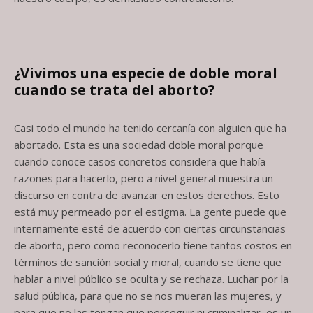
¿Vivimos una especie de doble moral
cuando se trata del aborto?
Casi todo el mundo ha tenido cercanía con alguien que ha
abortado. Esta es una sociedad doble moral porque
cuando conoce casos concretos considera que había
razones para hacerlo, pero a nivel general muestra un
discurso en contra de avanzar en estos derechos. Esto
está muy permeado por el estigma. La gente puede que
internamente esté de acuerdo con ciertas circunstancias
de aborto, pero como reconocerlo tiene tantos costos en
términos de sanción social y moral, cuando se tiene que
hablar a nivel público se oculta y se rechaza. Luchar por la
salud pública, para que no se nos mueran las mujeres, y
para que no las tengan que perseguir ni criminalizar, es un