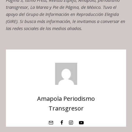
transgresor, La Marea y Pie de Página, de México. Tuvo el
apoyo del Grupo de Información en Reproducción Elegida
(GIRE). Si busca más información, le invitamos a conversar en
las redes sociales de los medios aliados.
Amapola Periodismo
Transgresor