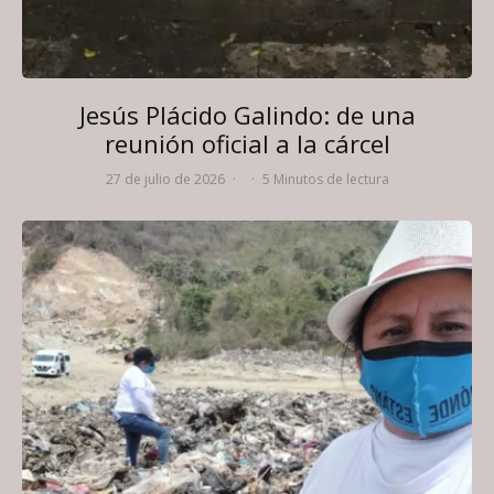
Jesús Plácido Galindo: de una
reunión oficial a la cárcel
27 de julio de 2026
·
·
5 Minutos de lectura