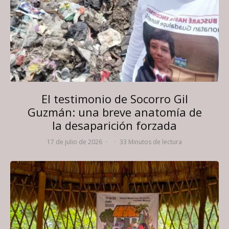
El testimonio de Socorro Gil
Guzmán: una breve anatomía de
la desaparición forzada
17 de julio de 2026
·
·
33 Minutos de lectura