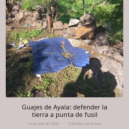
Guajes de Ayala: defender la
tierra a punta de fusil
14 de julio de 2026
·
·
5 Minutos de lectura