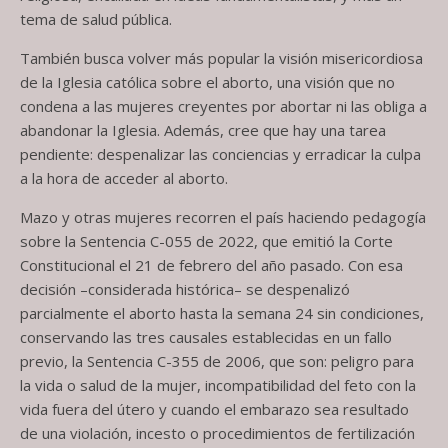
tema de salud pública.
También busca volver más popular la visión misericordiosa
de la Iglesia católica sobre el aborto, una visión que no
condena a las mujeres creyentes por abortar ni las obliga a
abandonar la Iglesia. Además, cree que hay una tarea
pendiente: despenalizar las conciencias y erradicar la culpa
a la hora de acceder al aborto.
Mazo y otras mujeres recorren el país haciendo pedagogía
sobre la Sentencia C-055 de 2022, que emitió la Corte
Constitucional el 21 de febrero del año pasado. Con esa
decisión –considerada histórica– se despenalizó
parcialmente el aborto hasta la semana 24 sin condiciones,
conservando las tres causales establecidas en un fallo
previo, la Sentencia C-355 de 2006, que son: peligro para
la vida o salud de la mujer, incompatibilidad del feto con la
vida fuera del útero y cuando el embarazo sea resultado
de una violación, incesto o procedimientos de fertilización