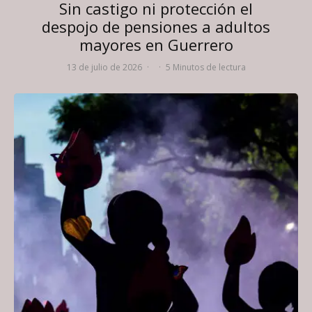
Sin castigo ni protección el
despojo de pensiones a adultos
mayores en Guerrero
13 de julio de 2026
·
·
5 Minutos de lectura