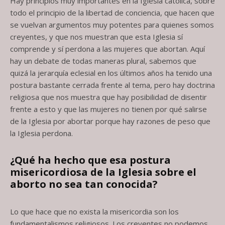
Hay principios muy importantes en la Iglesia católica, sobre
todo el principio de la libertad de conciencia, que hacen que
se vuelvan argumentos muy potentes para quienes somos
creyentes, y que nos muestran que esta Iglesia sí
comprende y sí perdona a las mujeres que abortan. Aquí
hay un debate de todas maneras plural, sabemos que
quizá la jerarquía eclesial en los últimos años ha tenido una
postura bastante cerrada frente al tema, pero hay doctrina
religiosa que nos muestra que hay posibilidad de disentir
frente a esto y que las mujeres no tienen por qué salirse
de la Iglesia por abortar porque hay razones de peso que
la Iglesia perdona.
¿Qué ha hecho que esa postura
misericordiosa de la Iglesia sobre el
aborto no
sea tan conocida?
Lo que hace que no exista la misericordia son los
fundamentalismos religiosos. Los creyentes no podemos