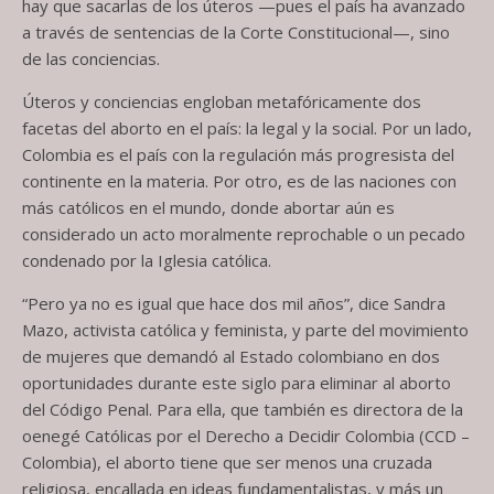
hay que sacarlas de los úteros —pues el país ha avanzado
a través de sentencias de la Corte Constitucional—, sino
de las conciencias.
Úteros y conciencias engloban metafóricamente dos
facetas del aborto en el país: la legal y la social. Por un lado,
Colombia es el país con la regulación más progresista del
continente en la materia. Por otro, es de las naciones con
más católicos en el mundo, donde abortar aún es
considerado un acto moralmente reprochable o un pecado
condenado por la Iglesia católica.
“Pero ya no es igual que hace dos mil años”, dice Sandra
Mazo, activista católica y feminista, y parte del movimiento
de mujeres que demandó al Estado colombiano en dos
oportunidades durante este siglo para eliminar al aborto
del Código Penal. Para ella, que también es directora de la
oenegé Católicas por el Derecho a Decidir Colombia (CCD –
Colombia), el aborto tiene que ser menos una cruzada
religiosa, encallada en ideas fundamentalistas, y más un