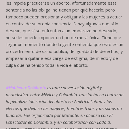
les impide practicarse un aborto, afortunadamente esta
sentencia no las obliga, no tienen por qué hacerlo; pero
tampoco pueden presionar y obligar a las mujeres a actuar
en contra de su propia conciencia. Si hay algunas que sí lo
desean, que sí se enfrentan a un embarazo no deseado,
no se les puede imponer un tipo de moral única. Tiene que
llegar un momento donde la gente entienda que esto es un
procedimiento de salud pública, de igualdad de derechos, y
empezar a quitarle esa carga de estigma, de miedo y de
culpa que ha tenido toda la vida el aborto.
#HablemosDelAborto
es una conversación digital y
periodística, entre México y Colombia, que lucha en contra de
la penalización social del aborto en América Latina y los
efectos que deja en las mujeres, hombres trans y personas no
binarias. Fue organizada por Mutante, en alianza con El
Espectador en Colombia, y en colaboración con Lado B,
Página 3, Istmo Press, Revista Espejo, Amapola, periodismo