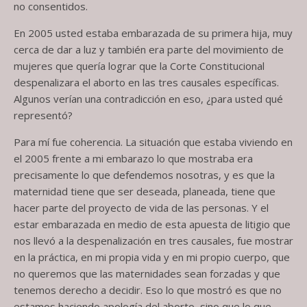
no consentidos.
En 2005 usted estaba embarazada de su primera hija, muy
cerca de dar a luz y también era parte del movimiento de
mujeres que quería lograr que la Corte Constitucional
despenalizara el aborto en las tres causales específicas.
Algunos verían una contradicción en eso, ¿para usted qué
representó?
Para mí fue coherencia. La situación que estaba viviendo en
el 2005 frente a mi embarazo lo que mostraba era
precisamente lo que defendemos nosotras, y es que la
maternidad tiene que ser deseada, planeada, tiene que
hacer parte del proyecto de vida de las personas. Y el
estar embarazada en medio de esta apuesta de litigio que
nos llevó a la despenalización en tres causales, fue mostrar
en la práctica, en mi propia vida y en mi propio cuerpo, que
no queremos que las maternidades sean forzadas y que
tenemos derecho a decidir. Eso lo que mostró es que no
estamos haciendo apología del aborto, sino que lo que