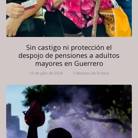
Sin castigo ni protección el
despojo de pensiones a adultos
mayores en Guerrero
13 de julio de 2026
·
·
5 Minutos de lectura