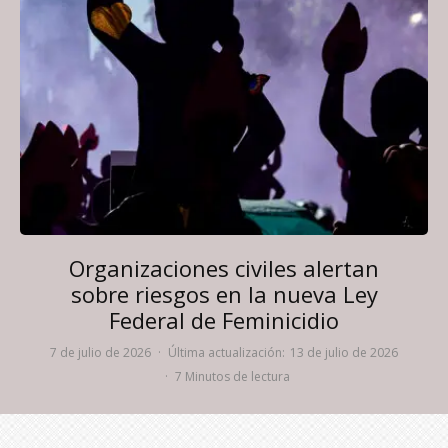
Organizaciones civiles alertan
sobre riesgos en la nueva Ley
Federal de Feminicidio
7 de julio de 2026
·
Última actualización:
13 de julio de 2026
·
7 Minutos de lectura