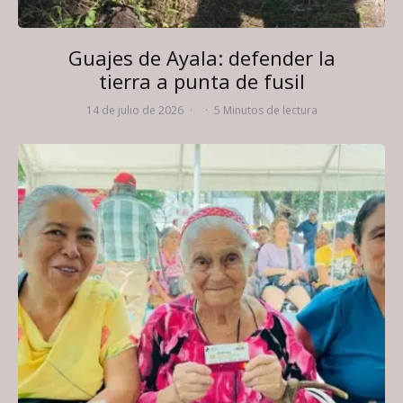
Guajes de Ayala: defender la
tierra a punta de fusil
14 de julio de 2026
·
·
5 Minutos de lectura