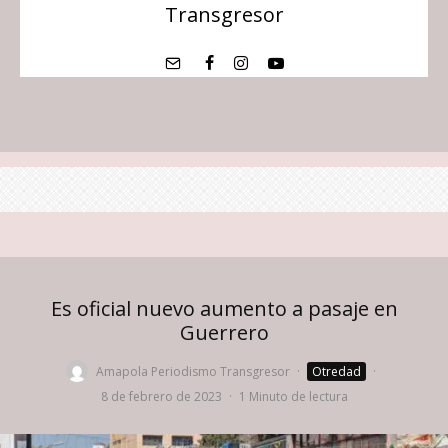
Transgresor
Es oficial nuevo aumento a pasaje en
Guerrero
Amapola Periodismo Transgresor
·
Otredad
·
8 de febrero de 2023
·
1 Minuto de lectura