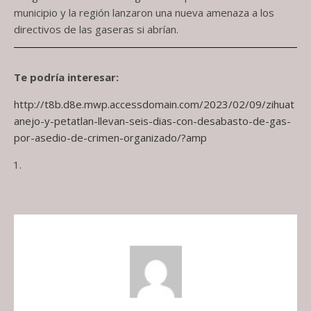
municipio y la región lanzaron una nueva amenaza a los
directivos de las gaseras si abrían.
Te podría interesar:
http://t8b.d8e.mwp.accessdomain.com/2023/02/09/zihuat
anejo-y-petatlan-llevan-seis-dias-con-desabasto-de-gas-
por-asedio-de-crimen-organizado/?amp