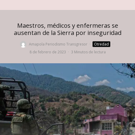
Maestros, médicos y enfermeras se
ausentan de la Sierra por inseguridad
Amapola Periodismo Transgresor
·
Otredad
·
8 de febrero de 2023
·
3 Minutos de lectura