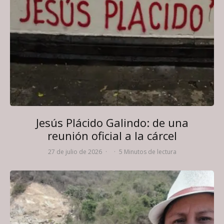
Jesús Plácido Galindo: de una
reunión oficial a la cárcel
27 de julio de 2026
·
·
5 Minutos de lectura