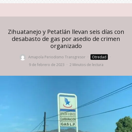
Zihuatanejo y Petatlán llevan seis días con
desabasto de gas por asedio de crimen
organizado
Amapola Periodismo Transgresor
·
Otredad
·
9 de febrero de 2023
·
2 Minutos de lectura