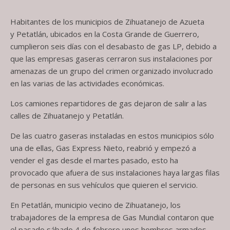
Habitantes de los municipios de Zihuatanejo de Azueta
y Petatlán, ubicados en la Costa Grande de Guerrero,
cumplieron seis días con el desabasto de gas LP, debido a
que las empresas gaseras cerraron sus instalaciones por
amenazas de un grupo del crimen organizado involucrado
en las varias de las actividades económicas.
Los camiones repartidores de gas dejaron de salir a las
calles de Zihuatanejo y Petatlán.
De las cuatro gaseras instaladas en estos municipios sólo
una de ellas, Gas Express Nieto, reabrió y empezó a
vender el gas desde el martes pasado, esto ha
provocado que afuera de sus instalaciones haya largas filas
de personas en sus vehículos que quieren el servicio.
En Petatlán, municipio vecino de Zihuatanejo, los
trabajadores de la empresa de Gas Mundial contaron que
el pasado sábado 4 de febrero unos hombres armados