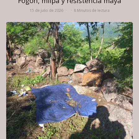
Fogón, milpa y resistencia maya
15 de julio de 2026
·
·
8 Minutos de lectura