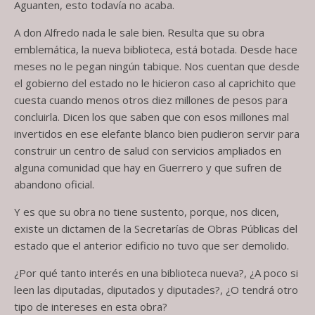
Aguanten, esto todavía no acaba.
A don Alfredo nada le sale bien. Resulta que su obra
emblemática, la nueva biblioteca, está botada. Desde hace
meses no le pegan ningún tabique. Nos cuentan que desde
el gobierno del estado no le hicieron caso al caprichito que
cuesta cuando menos otros diez millones de pesos para
concluirla. Dicen los que saben que con esos millones mal
invertidos en ese elefante blanco bien pudieron servir para
construir un centro de salud con servicios ampliados en
alguna comunidad que hay en Guerrero y que sufren de
abandono oficial.
Y es que su obra no tiene sustento, porque, nos dicen,
existe un dictamen de la Secretarías de Obras Públicas del
estado que el anterior edificio no tuvo que ser demolido.
¿Por qué tanto interés en una biblioteca nueva?, ¿A poco si
leen las diputadas, diputados y diputades?, ¿O tendrá otro
tipo de intereses en esta obra?