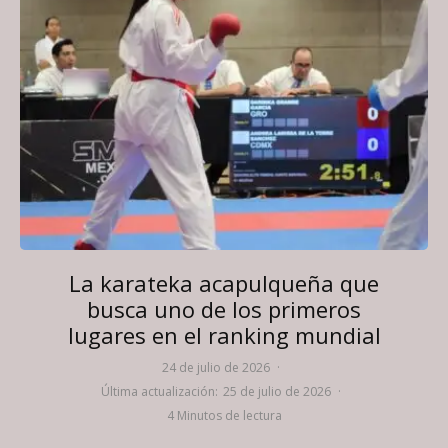
La karateka acapulqueña que
busca uno de los primeros
lugares en el ranking mundial
24 de julio de 2026
·
Última actualización:
25 de julio de 2026
·
4 Minutos de lectura