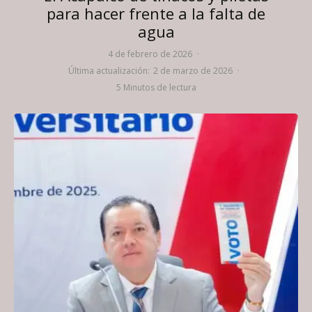
para hacer frente a la falta de
agua
4 de febrero de 2026
·
Última actualización:
2 de marzo de 2026
·
5 Minutos de lectura