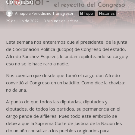
Congreso
Amapola Periodismo Transgresor
·
El Topo
Historias
·
29 de julio de 2022
·
3 Minutos de lectura
Esta semana nos enteramos que al presidente de la Junta
de Coordinación Política (Jucopo) de Congreso del estado,
Alfredo Sánchez Esquivel, le andan zopiloteando su cargo y
eso no se le hace raro a nadie.
Nos cuentan que desde que tomó el cargo don Alfredo
convirtió al Congreso en un batidillo. Como dice la chaviza:
no da una.
Al punto de que todos las diputadas, diputados y
diputades, de todos los partidos, su permanencia en el
cargo pende de alfileres. Pues todo este embrollo se
debe a que la Suprema Corte de Justicia de la Nación les
dio un año consultar a los pueblos originarios para