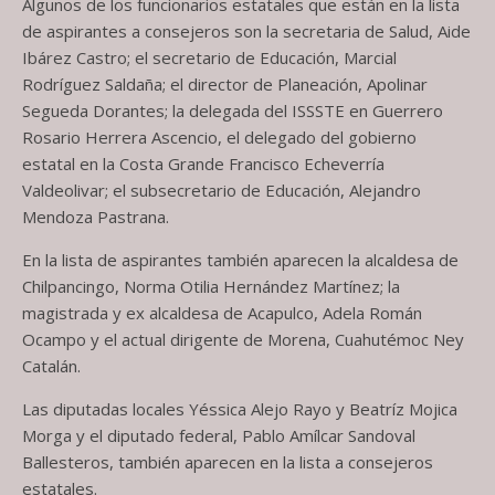
Algunos de los funcionarios estatales que están en la lista
de aspirantes a consejeros son la secretaria de Salud, Aide
Ibárez Castro; el secretario de Educación, Marcial
Rodríguez Saldaña; el director de Planeación, Apolinar
Segueda Dorantes; la delegada del ISSSTE en Guerrero
Rosario Herrera Ascencio, el delegado del gobierno
estatal en la Costa Grande Francisco Echeverría
Valdeolivar; el subsecretario de Educación, Alejandro
Mendoza Pastrana.
En la lista de aspirantes también aparecen la alcaldesa de
Chilpancingo, Norma Otilia Hernández Martínez; la
magistrada y ex alcaldesa de Acapulco, Adela Román
Ocampo y el actual dirigente de Morena, Cuahutémoc Ney
Catalán.
Las diputadas locales Yéssica Alejo Rayo y Beatríz Mojica
Morga y el diputado federal, Pablo Amílcar Sandoval
Ballesteros, también aparecen en la lista a consejeros
estatales.