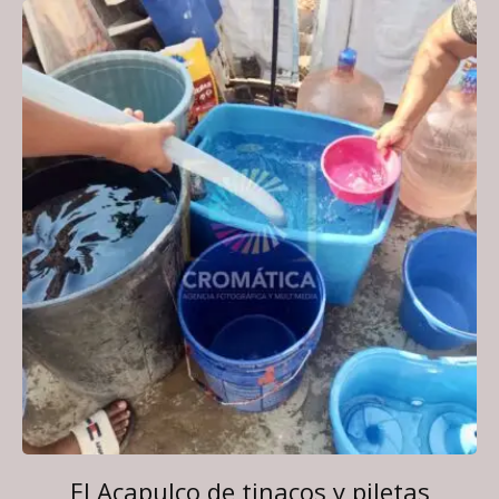
El Acapulco de tinacos y piletas