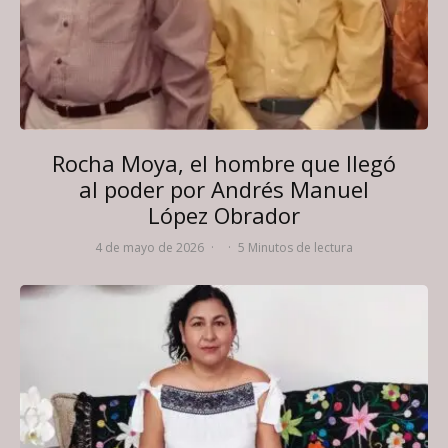
Rocha Moya, el hombre que llegó
al poder por Andrés Manuel
López Obrador
4 de mayo de 2026
·
·
5 Minutos de lectura