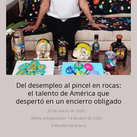
Del desempleo al pincel en rocas:
el talento de América que
despertó en un encierro obligado
20 de marzo de 2026
·
Última actualización:
14 de abril de 2026
·
2 Minutos de lectura