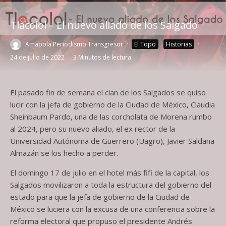
Tlacolol – El nuevo aliado de los Salgado
Amapola Periodismo Transgresor
·
El Topo
Historias
·
24 de julio de 2022
·
3 Minutos de lectura
El pasado fin de semana el clan de los Salgados se quiso
lucir con la jefa de gobierno de la Ciudad de México, Claudia
Sheinbaum Pardo, una de las corcholata de Morena rumbo
al 2024, pero su nuevo aliado, el ex rector de la
Universidad Autónoma de Guerrero (Uagro), Javier Saldaña
Almazán se los hecho a perder.
El domingo 17 de julio en el hotel más fifi de la capital, los
Salgados movilizaron a toda la estructura del gobierno del
estado para que la jefa de gobierno de la Ciudad de
México se luciera con la excusa de una conferencia sobre la
reforma electoral que propuso el presidente Andrés