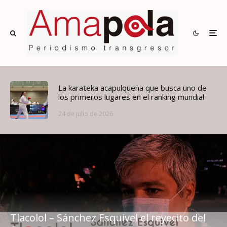
La karateka acapulqueña que busca uno de
los primeros lugares en el ranking mundial
24 de julio de 2026
Tlacolol – Sánchez Esquivel el reyecito del