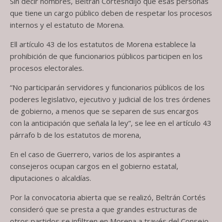
Sin decir nombres, Beltrán Cortésndijo que esas personas
que tiene un cargo público deben de respetar los procesos
internos y el estatuto de Morena.
Ell artículo 43 de los estatutos de Morena establece la
prohibición de que funcionarios públicos participen en los
procesos electorales.
“No participarán servidores y funcionarios públicos de los
poderes legislativo, ejecutivo y judicial de los tres órdenes
de gobierno, a menos que se separen de sus encargos
con la anticipación que señala la ley”, se lee en el artículo 43
párrafo b de los estatutos de morena,
En el caso de Guerrero, varios de los aspirantes a
consejeros ocupan cargos en el gobierno estatal,
diputaciones o alcaldías.
Por la convocatoria abierta que se realizó, Beltrán Cortés
consideró que se presta a que grandes estructuras de
otros partidos se infiltren en Morena a través del Consejo