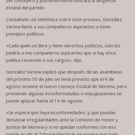
ser consejero y posteriormente buscará la dirigencia
estatal del partido.
Consultado vía telefónica sobre este proceso, González
Varona llamó a sus compañeros aspirantes a tener
principios políticos.
«Cada quién es libre y tiene derechos políticos, solo les
pediría a mis compañeros aspirantes que si hay ética
política renuncien a sus cargos», dijo.
González Varona explicó que después de las asambleas
del próximo 30 de julio se tenía previsto que el 6 de
agosto sesione el nuevo Consejo Estatal de Morena, pero
previendo algunas inconformidades e impugnaciones se
puede aplazar hasta el 14 de agosto.
«Se espera que haya inconformidades, y que puedan
denunciar irregularidades ante la Comisión de Honor y
Justicia de Morena y si no quedan conformes con eso
puede acudir al Tribunal Electoral, se espera que todo