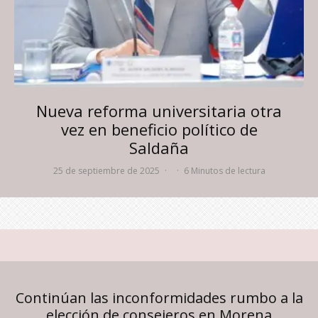
Nueva reforma universitaria otra
vez en beneficio político de
Saldaña
25 de septiembre de 2025
·
·
6 Minutos de lectura
Continúan las inconformidades rumbo a la
elección de consejeros en Morena