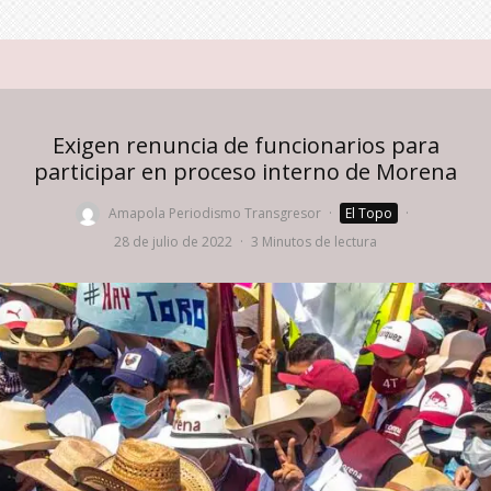
Exigen renuncia de funcionarios para
participar en proceso interno de Morena
Amapola Periodismo Transgresor
·
El Topo
·
28 de julio de 2022
·
3 Minutos de lectura