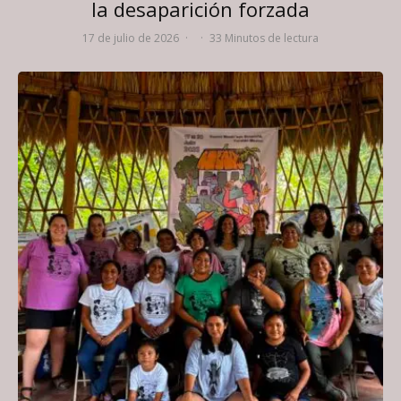
la desaparición forzada
17 de julio de 2026
·
·
33 Minutos de lectura