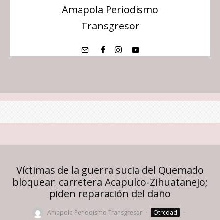
Amapola Periodismo
Transgresor
Víctimas de la guerra sucia del Quemado
bloquean carretera Acapulco-Zihuatanejo;
piden reparación del daño
Amapola Periodismo Transgresor
·
Otredad
·