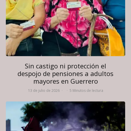
Sin castigo ni protección el
despojo de pensiones a adultos
mayores en Guerrero
13 de julio de 2026
·
·
5 Minutos de lectura