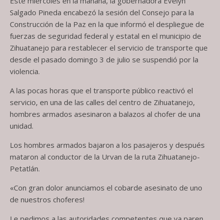
Este miércoles en la mañana, la gobernadora Evelyn
Salgado Pineda encabezó la sesión del Consejo para la
Construcción de la Paz en la que informó el despliegue de
fuerzas de seguridad federal y estatal en el municipio de
Zihuatanejo para restablecer el servicio de transporte que
desde el pasado domingo 3 de julio se suspendió por la
violencia.
A las pocas horas que el transporte público reactivó el
servicio, en una de las calles del centro de Zihuatanejo,
hombres armados asesinaron a balazos al chofer de una
unidad.
Los hombres armados bajaron a los pasajeros y después
mataron al conductor de la Urvan de la ruta Zihuatanejo-
Petatlán.
«Con gran dolor anunciamos el cobarde asesinato de uno
de nuestros choferes!
Le pedimos a las autoridades competentes que ya paren