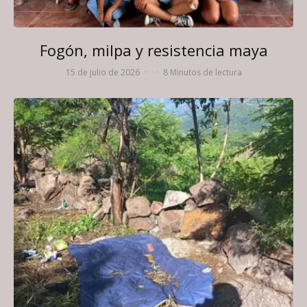
Fogón, milpa y resistencia maya
15 de julio de 2026
·
·
8 Minutos de lectura