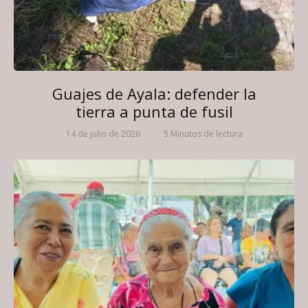
Guajes de Ayala: defender la
tierra a punta de fusil
14 de julio de 2026
·
·
5 Minutos de lectura