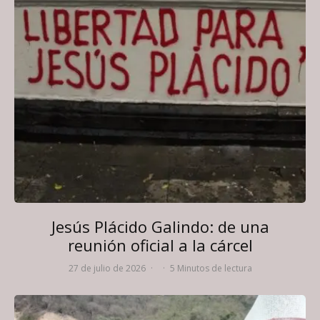
Jesús Plácido Galindo: de una
reunión oficial a la cárcel
27 de julio de 2026
·
·
5 Minutos de lectura