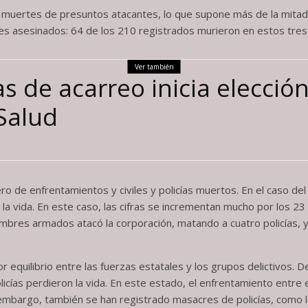
muertes de presuntos atacantes, lo que supone más de la mitad 
tes asesinados: 64 de los 210 registrados murieron en estos tres
Ver también
 de acarreo inicia elección
Salud
 de enfrentamientos y civiles y policías muertos. En el caso del
a vida. En este caso, las cifras se incrementan mucho por los 23 
bres armados atacó la corporación, matando a cuatro policías, y
or equilibrio entre las fuerzas estatales y los grupos delictivos
icías perdieron la vida. En este estado, el enfrentamiento entre 
Sin embargo, también se han registrado masacres de policías, como