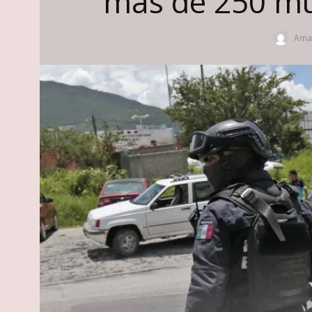
más de 250 mu
Amap