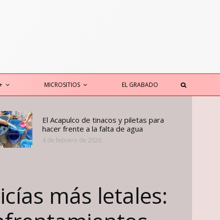
+
MICROSITIOS
EL GRABADO
El Acapulco de tinacos y piletas para
hacer frente a la falta de agua
4 de febrero de 2026
icías más letales: