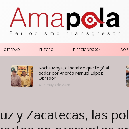
OTREDAD
EL TOPO
ELECCIONES2024
S.O.S
Rocha Moya, el hombre que llegó al
poder por Andrés Manuel López
Obrador
4 de mayo de 2026
z y Zacatecas, las pol