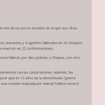
e uno de los pocos estados en el que sus cifras
ntos atacantes y 4 agentes fallecidos en 20 choques;
cía muertos en 22 confrontaciones.
 falleció, por diez policías; y Chiapas, con otro
ntamientos con las corporaciones. Además, las
egurar que en 15 años de la denominada “guerra
na revisión realizada por Animal Político mostró