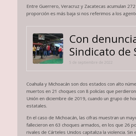
Entre Guerrero, Veracruz y Zacatecas acumulan 272 
proporción es más baja si nos referimos a los agen
Con denuncias
Sindicato de 
5 de septiembre de 2022
Coahuila y Michoacán son dos estados con alto número
muertos en 21 choques con 8 policías que perdieron l
Unión en diciembre de 2019, cuando un grupo de hom
estatales.
En el caso de Michoacán, las cifras muestran un may
fallecieron en 63 choques armados, en los que 26 pol
rivales de Cárteles Unidos capitaliza la violencia. 