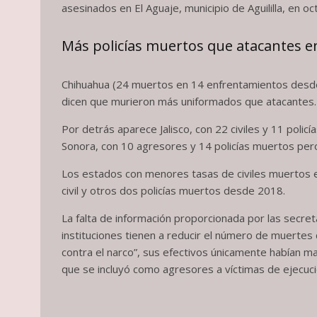
asesinados en El Aguaje, municipio de Aguililla, en o
Más policías muertos que atacantes 
Chihuahua (24 muertos en 14 enfrentamientos desde 2
dicen que murieron más uniformados que atacantes.
Por detrás aparece Jalisco, con 22 civiles y 11 poli
Sonora, con 10 agresores y 14 policías muertos pero 
Los estados con menores tasas de civiles muertos en
civil y otros dos policías muertos desde 2018.
La falta de información proporcionada por las secre
instituciones tienen a reducir el número de muertes
contra el narco”, sus efectivos únicamente habían m
que se incluyó como agresores a víctimas de ejecució