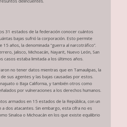
presuntos delincuentes.
 los 31 estados de la federación conocer cuántos
ntas bajas sufrió la corporación. Esto permite
e 15 años, la denominada “guerra al narcotráfico”.
rrero, Jalisco, Michoacán, Nayarit, Nuevo León, San
os casos estaba limitada a los últimos años.
raron no tener datos mientras que en Tamaulipas, la
de sus agentes y las bajas causadas por estos.
ajuato o Baja California, y también otros como
señalados por vulneraciones a los derechos humanos.
tos armados en 15 estados de la República, con un
n a dos atacantes. Sin embargo, esta cifra no es
omo Sinaloa o Michoacán en los que existe equilibrio