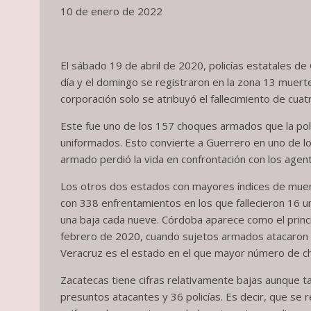
10 de enero de 2022
El sábado 19 de abril de 2020, policías estatales d
día y el domingo se registraron en la zona 13 muert
corporación solo se atribuyó el fallecimiento de cua
Este fue uno de los 157 choques armados que la poli
uniformados. Esto convierte a Guerrero en uno de lo
armado perdió la vida en confrontación con los agen
Los otros dos estados con mayores índices de muert
con 338 enfrentamientos en los que fallecieron 16 u
una baja cada nueve. Córdoba aparece como el princi
febrero de 2020, cuando sujetos armados atacaron u
Veracruz es el estado en el que mayor número de ch
Zacatecas tiene cifras relativamente bajas aunque t
presuntos atacantes y 36 policías. Es decir, que se 