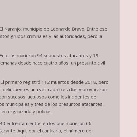
 El Naranjo, municipio de Leonardo Bravo. Entre ese
tos grupos criminales y las autoridades, pero la
 En ellos murieron 94 supuestos atacantes y 19
semanas desde hace cuatro años, un presunto civil
. El primero registró 112 muertos desde 2018, pero
s delincuentes una vez cada tres días y provocaron
 con sucesos luctuosos como los incidentes de
s municipales y tres de los presuntos atacantes.
en organizado y policías.
 140 enfrentamientos en los que murieron 66
acante. Aquí, por el contrario, el número de