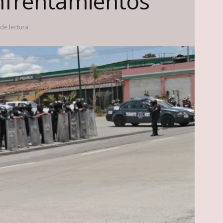
nfrentamientos
de lectura