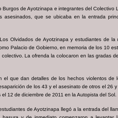
o Burgos de Ayotzinapa e integrantes del Colectivo
asesinados, que se ubicaba en la entrada princi
 Los Olvidados de Ayotzinapa y estudiantes de la
omo Palacio de Gobierno, en memoria de los 10 es
colectivo. La ofrenda la colocaron en las gradas de
 el que dan detalles de los hechos violentos de l
esaparición de los 43 y el asesinato de otros el 26 y
 el 12 de diciembre de 2011 en la Autopista del Sol.
estudiantes de Ayotzinapa llegó a la entrada del ll
basura y de inmediato comenzaron a levantar la 