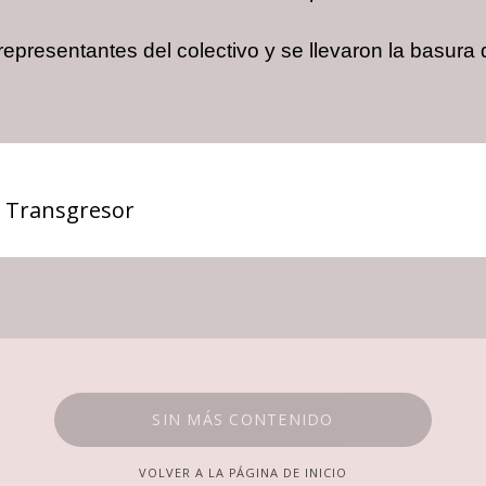
 representantes del colectivo y se llevaron la basura
 Transgresor
SIN MÁS CONTENIDO
VOLVER A LA PÁGINA DE INICIO