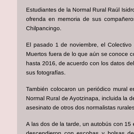
Estudiantes de la Normal Rural Raúl Isidr
ofrenda en memoria de sus compañeros 
Chilpancingo.
El pasado 1 de noviembre, el Colectivo
Muertos fuera de lo que aún se conoce c
hasta 2016, de acuerdo con los datos del 
sus fotografías.
También colocaron un periódico mural en
Normal Rural de Ayotzinapa, incluida la d
asesinato de otros dos normalistas rurales
A las dos de la tarde, un autobús con 15 
descendieron con escobas y bolsas de 