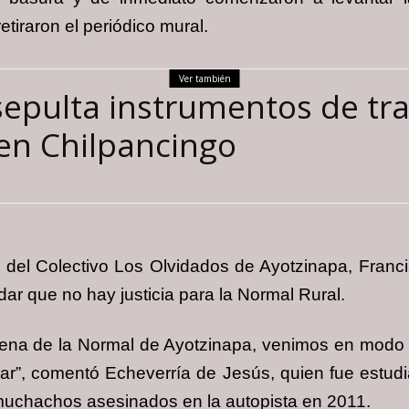
etiraron el periódico mural.
Ver también
sepulta instrumentos de tr
en Chilpancingo
e del Colectivo Los Olvidados de Ayotzinapa, Fran
dar que no hay justicia para la Normal Rural.
ena de la Normal de Ayotzinapa, venimos en modo 
gar”, comentó Echeverría de Jesús, quien fue estu
muchachos asesinados en la autopista en 2011.