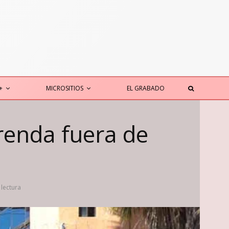
+
MICROSITIOS
EL GRABADO
renda fuera de
 lectura