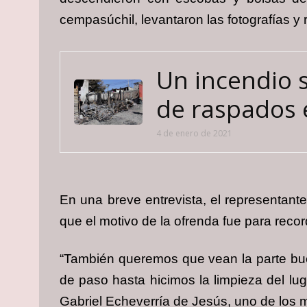
cempasúchil, levantaron las fotografías y r
Un incendio 
de raspados 
4 de enero de 2021
En una breve entrevista, el representant
que el motivo de la ofrenda fue para recor
“También queremos que vean la parte bu
de paso hasta hicimos la limpieza del lu
Gabriel Echeverría de Jesús, uno de los 