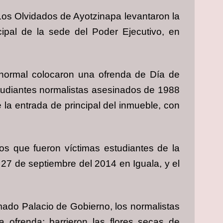
 Los Olvidados de Ayotzinapa levantaron la
pal de la sede del Poder Ejecutivo, en
 normal colocaron una ofrenda de Día de
tudiantes normalistas asesinados de 1988
 la entrada de principal del inmueble, con
os que fueron víctimas estudiantes de la
 27 de septiembre del 2014 en Iguala, y el
amado Palacio de Gobierno, los normalistas
ofrenda; barrieron las flores secas de