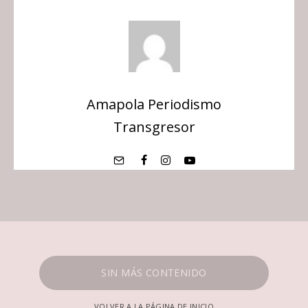
Amapola Periodismo
Transgresor
SIN MÁS CONTENIDO
VOLVER A LA PÁGINA DE INICIO