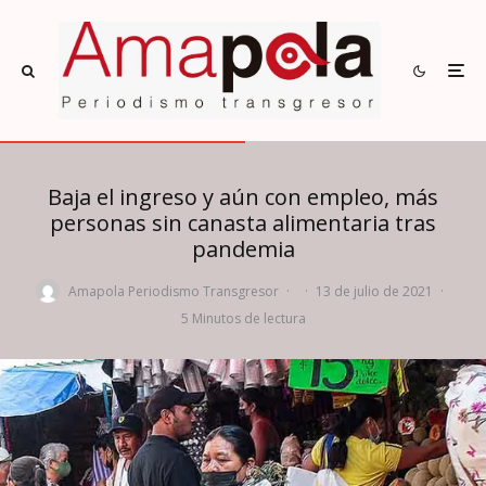
Baja el ingreso y aún con empleo, más
personas sin canasta alimentaria tras
pandemia
Amapola Periodismo Transgresor
·
·
13 de julio de 2021
·
5 Minutos de lectura