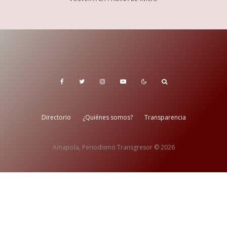
Directorio
¿Quiénes somos?
Transparencia
Amapola, Periodismo Transgresor © 2026