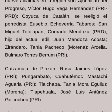
nueve alcaldías en la región son: Ajuchitlán del
Progreso, Víctor Hugo Vega Hernández (PRI-
PRD); Coyuca de Catalán, se reeligió el
perredista Eusebio Echeverría Tabares; San
Miguel Totolapan, Conrado Mendoza (PRD),
hijo del actual edil, Juan Mendoza Acosta;
Zirándaro, Tania Pacheco (Morena); Arcelia,
Bulmaro Torres Berrum (PRI).
Cutzamala de Pinzón, Rosa Jaimes López
(PRI); Pungarabato, Cuahutémoc Mastachi
Aguaria (PRI); Tlalchapa, Tania Mora Eguiluz
(Morena); Tlapehuala, José Luis Antúnez
Goicochea (PRI).