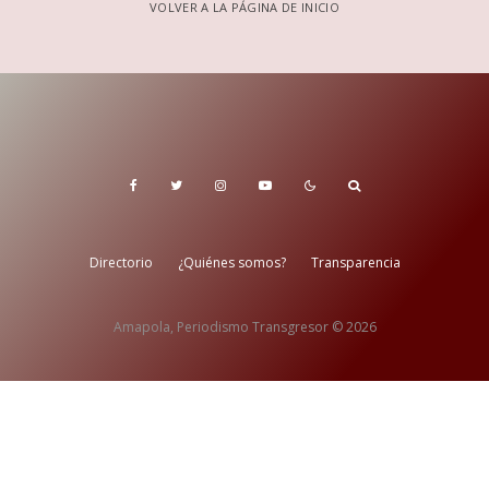
VOLVER A LA PÁGINA DE INICIO
Directorio
¿Quiénes somos?
Transparencia
Amapola, Periodismo Transgresor © 2026