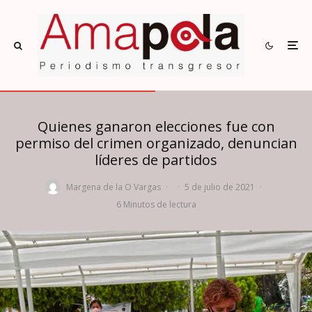
Quienes ganaron elecciones fue con
permiso del crimen organizado, denuncian
líderes de partidos
Margena de la O Vargas
·
·
5 de julio de 2021
·
6 Minutos de lectura