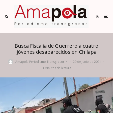
Busca Fiscalía de Guerrero a cuatro
jóvenes desaparecidos en Chilapa
Amapola Periodismo Transgresor
·
·
29 de junio de 2021
·
3 Minutos de lectura