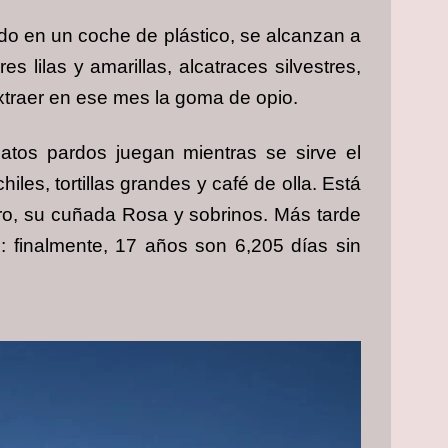
do en un coche de plástico, se alcanzan a
s lilas y amarillas, alcatraces silvestres,
extraer en ese mes la goma de opio.
tos pardos juegan mientras se sirve el
es, tortillas grandes y café de olla. Está
ero, su cuñada Rosa y sobrinos. Más tarde
o: finalmente, 17 años son 6,205 días sin