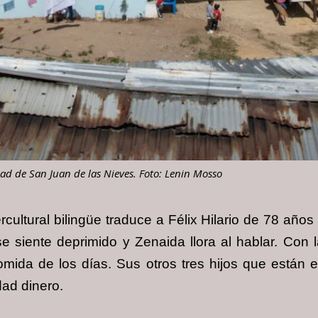
ad de San Juan de las Nieves. Foto: Lenin Mosso
cultural bilingüe traduce a Félix Hilario de 78 a
se siente deprimido y Zenaida llora al hablar. Co
comida de los días. Sus otros tres hijos que están
ad dinero.