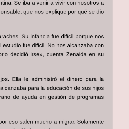
ina. Se iba a venir a vivir con nosotros a
sponsable, que nos explique por qué se dio
ches. Su infancia fue difícil porque nos
 estudio fue difícil. No nos alcanzaba con
orio decidió irse», cuenta Zenaida en su
s. Ella le administró el dinero para la
e alcanzaba para la educación de sus hijos
orario de ayuda en gestión de programas
, por eso salen mucho a migrar. Solamente