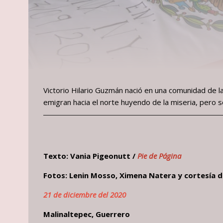
Victorio Hilario Guzmán nació en una comunidad de l
emigran hacia el norte huyendo de la miseria, pero s
Texto: Vania Pigeonutt /
Pie de Página
Fotos: Lenin Mosso, Ximena Natera y cortesía de
21 de diciembre del 2020
Malinaltepec, Guerrero