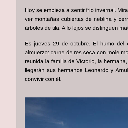
Hoy se empieza a sentir frío invernal. M
ver montañas cubiertas de neblina y cerros
árboles de tila. A lo lejos se distinguen
Es jueves 29 de octubre. El humo del 
almuerzo: carne de res seca con mole mont
reunida la familia de Victorio, la herma
llegarán sus hermanos Leonardo y Arnulfo
convivir con él.