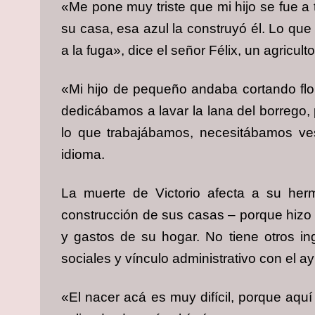
«Me pone muy triste que mi hijo se fue a 
su casa, esa azul la construyó él. Lo que
a la fuga», dice el señor Félix, un agricul
«Mi hijo de pequeño andaba cortando flo
dedicábamos a lavar la lana del borrego, 
lo que trabajábamos, necesitábamos vest
idioma.
La muerte de Victorio afecta a su herm
construcción de sus casas – porque hizo o
y gastos de su hogar. No tiene otros i
sociales y vínculo administrativo con el a
«El nacer acá es muy difícil, porque aqu