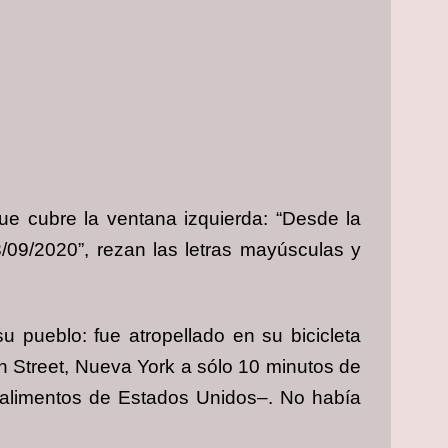
e cubre la ventana izquierda: “Desde la
3/09/2020”, rezan las letras mayúsculas y
u pueblo: fue atropellado en su bicicleta
h Street, Nueva York a sólo 10 minutos de
e alimentos de Estados Unidos–. No había