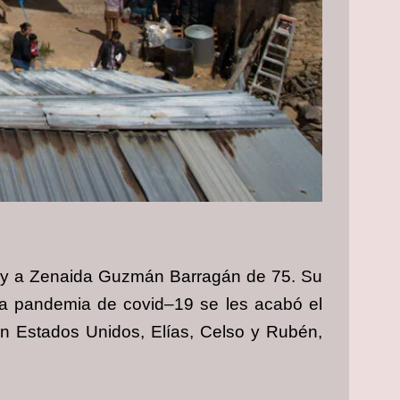
ños y a Zenaida Guzmán Barragán de 75. Su
n la pandemia de covid–19 se les acabó el
 en Estados Unidos, Elías, Celso y Rubén,