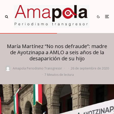
María Martínez “No nos defraude”: madre
de Ayotzinapa a AMLO a seis años de la
desaparición de su hijo
Amapola Periodismo Transgresor
·
·
26 de septiembre de 2020
·
7 Minutos de lectura