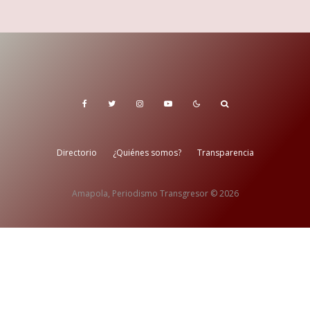
Directorio
¿Quiénes somos?
Transparencia
Amapola, Periodismo Transgresor © 2026