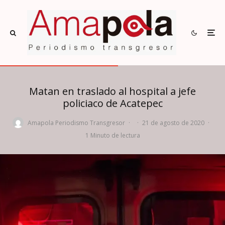
Matan en traslado al hospital a jefe
policiaco de Acatepec
Amapola Periodismo Transgresor
·
·
21 de agosto de 2020
·
1 Minuto de lectura