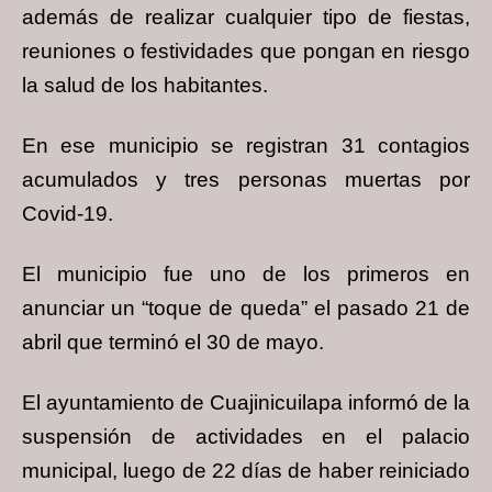
además de realizar cualquier tipo de fiestas,
reuniones o festividades que pongan en riesgo
la salud de los habitantes.
En ese municipio se registran 31 contagios
acumulados y tres personas muertas por
Covid-19.
El municipio fue uno de los primeros en
anunciar un “toque de queda” el pasado 21 de
abril que terminó el 30 de mayo.
El ayuntamiento de Cuajinicuilapa informó de la
suspensión de actividades en el palacio
municipal, luego de 22 días de haber reiniciado