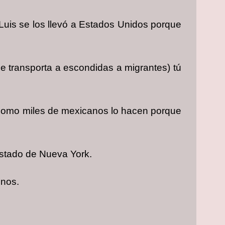
 Luis se los llevó a Estados Unidos porque
que transporta a escondidas a migrantes) tú
a como miles de mexicanos lo hacen porque
estado de Nueva York.
inos.