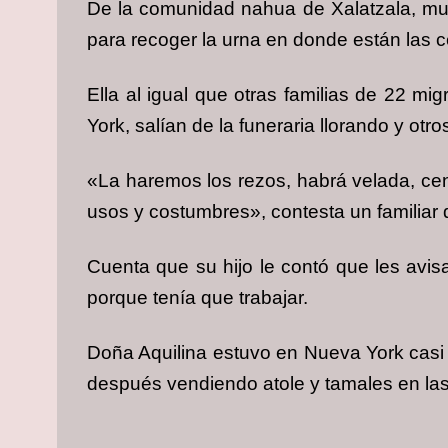
De la comunidad nahua de Xalatzala, muni
para recoger la urna en donde están las c
Ella al igual que otras familias de 22 
York, salían de la funeraria llorando y otr
«La haremos los rezos, habrá velada, cen
usos y costumbres», contesta un familiar
Cuenta que su hijo le contó que les avis
porque tenía que trabajar.
Doña Aquilina estuvo en Nueva York casi 
después vendiendo atole y tamales en las c