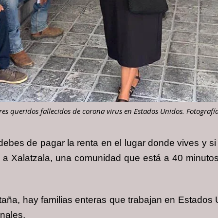
res queridos fallecidos de corona virus en Estados Unidos. Fotografí
debes de pagar la renta en el lugar donde vives y si n
a Xalatzala, una comunidad que está a 40 minutos
taña, hay familias enteras que trabajan en Estados
onales.