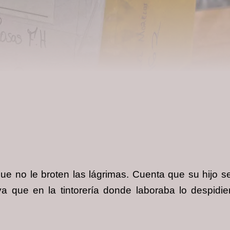
ue no le broten las lágrimas. Cuenta que su hijo s
a que en la tintorería donde laboraba lo despidier