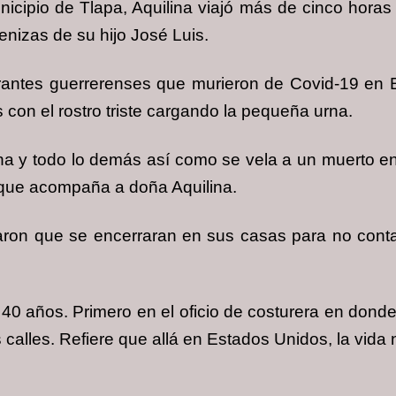
cipio de Tlapa, Aquilina viajó más de cinco horas p
enizas de su hijo José Luis.
migrantes guerrerenses que murieron de Covid-19 e
os con el rostro triste cargando la pequeña urna.
a y todo lo demás así como se vela a un muerto en
 que acompaña a doña Aquilina.
aron que se encerraran en sus casas para no contag
40 años. Primero en el oficio de costurera en don
alles. Refiere que allá en Estados Unidos, la vida n