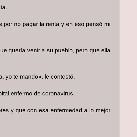
ta.
es por no pagar la renta y en eso pensó mi
ue quería venir a su pueblo, pero que ella
, yo te mando», le contestó.
pital enfermo de coronavirus.
etes y que con esa enfermedad a lo mejor