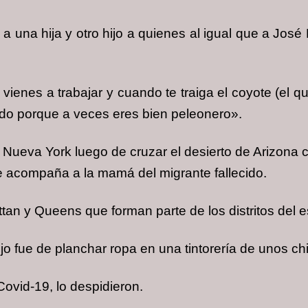
 a una hija y otro hijo a quienes al igual que a José
e vienes a trabajar y cuando te traiga el coyote (el 
ado porque a veces eres bien peleonero».
 Nueva York luego de cruzar el desierto de Arizon
ue acompaña a la mamá del migrante fallecido.
tan y Queens que forman parte de los distritos del 
ijo fue de planchar ropa en una tintorería de unos ch
ovid-19, lo despidieron.