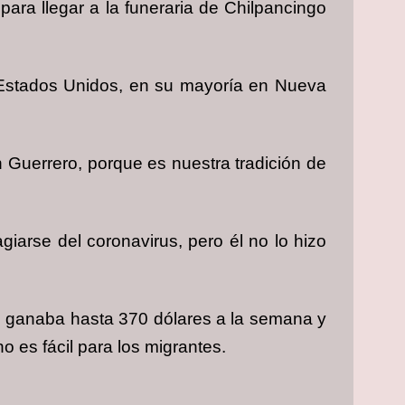
ara llegar a la funeraria de Chilpancingo
n Estados Unidos, en su mayoría en Nueva
 Guerrero, porque es nuestra tradición de
iarse del coronavirus, pero él no lo hizo
de ganaba hasta 370 dólares a la semana y
o es fácil para los migrantes.