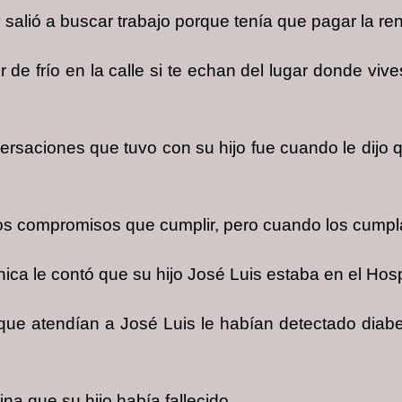
salió a buscar trabajo porque tenía que pagar la ren
 de frío en la calle si te echan del lugar donde viv
saciones que tuvo con su hijo fue cuando le dijo q
ios compromisos que cumplir, pero cuando los cumpla
nica le contó que su hijo José Luis estaba en el Hos
 que atendían a José Luis le habían detectado diab
na que su hijo había fallecido.