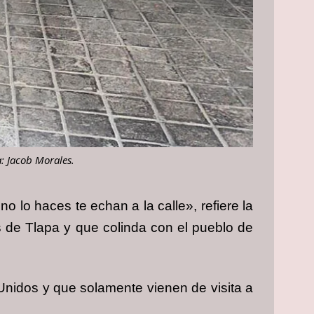
a: Jacob Morales.
o lo haces te echan a la calle», refiere la
 de Tlapa y que colinda con el pueblo de
 Unidos y que solamente vienen de visita a