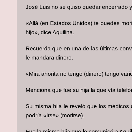
José Luis no se quiso quedar encerrado y 
«Allá (en Estados Unidos) te puedes morir
hijo», dice Aquilina.
Recuerda que en una de las últimas conver
le mandara dinero.
«Mira ahorita no tengo (dinero) tengo var
Menciona que fue su hija la que vía telefó
Su misma hija le reveló que los médicos
podría «irse» (morirse).
Fue la misma hija que le comunicó a Aquili