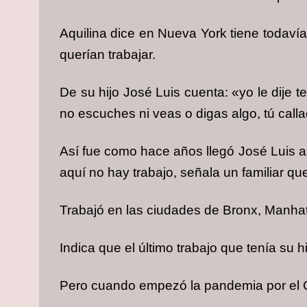
Aquilina dice en Nueva York tiene todavía
querían trabajar.
De su hijo José Luis cuenta: «yo le dije t
no escuches ni veas o digas algo, tú call
Así fue como hace años llegó José Luis a
aquí no hay trabajo, señala un familiar q
Trabajó en las ciudades de Bronx, Manhat
Indica que el último trabajo que tenía su h
Pero cuando empezó la pandemia por el C