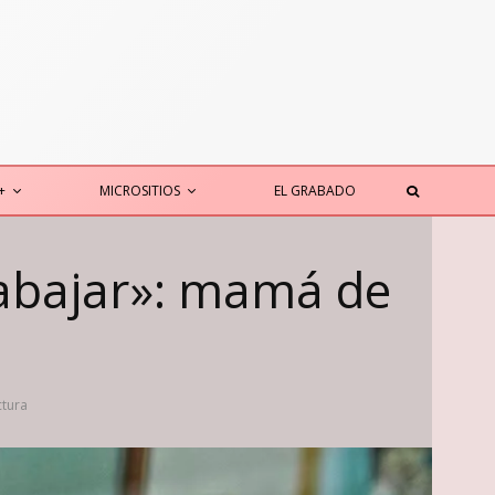
+
MICROSITIOS
EL GRABADO
trabajar»: mamá de
ctura