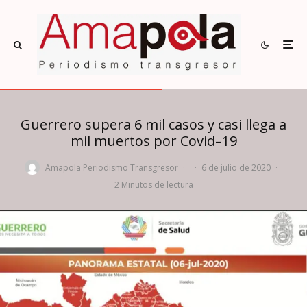
Guerrero supera 6 mil casos y casi llega a
mil muertos por Covid–19
Amapola Periodismo Transgresor
·
·
6 de julio de 2020
·
2 Minutos de lectura